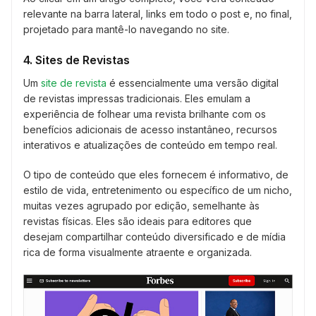
relevante na barra lateral, links em todo o post e, no final,
projetado para mantê-lo navegando no site.
4. Sites de Revistas
Um
site de revista
é essencialmente uma versão digital
de revistas impressas tradicionais. Eles emulam a
experiência de folhear uma revista brilhante com os
benefícios adicionais de acesso instantâneo, recursos
interativos e atualizações de conteúdo em tempo real.
O tipo de conteúdo que eles fornecem é informativo, de
estilo de vida, entretenimento ou específico de um nicho,
muitas vezes agrupado por edição, semelhante às
revistas físicas. Eles são ideais para editores que
desejam compartilhar conteúdo diversificado e de mídia
rica de forma visualmente atraente e organizada.