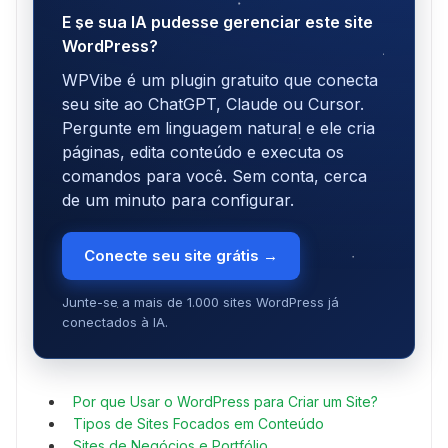
E se sua IA pudesse gerenciar este site
WordPress?
WPVibe é um plugin gratuito que conecta
seu site ao ChatGPT, Claude ou Cursor.
Pergunte em linguagem natural e ele cria
páginas, edita conteúdo e executa os
comandos para você. Sem conta, cerca
de um minuto para configurar.
Conecte seu site grátis →
Junte-se a mais de 1.000 sites WordPress já
conectados à IA.
Por que Usar o WordPress para Criar um Site?
Tipos de Sites Focados em Conteúdo
Sites de Negócios e Portfólio