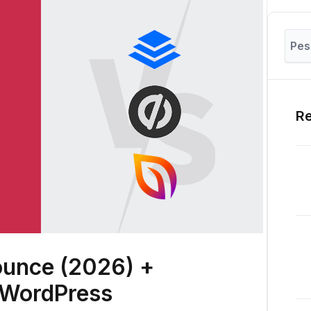
Re
unce (2026) +
a WordPress