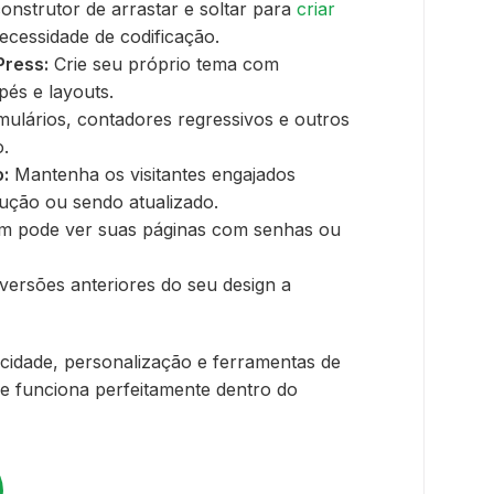
onstrutor de arrastar e soltar para
criar
cessidade de codificação.
Press:
Crie seu próprio tema com
pés e layouts.
mulários, contadores regressivos e outros
.
:
Mantenha os visitantes engajados
ução ou sendo atualizado.
m pode ver suas páginas com senhas ou
versões anteriores do seu design a
idade, personalização e ferramentas de
e funciona perfeitamente dentro do