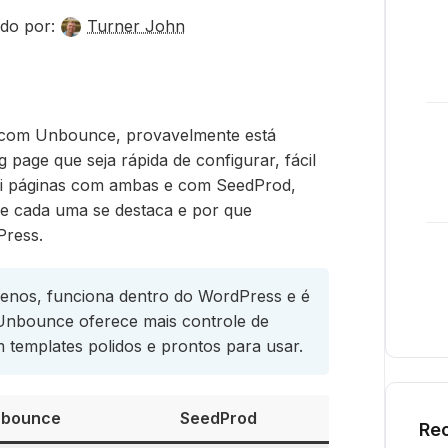
do por:
Turner John
com Unbounce, provavelmente está
page que seja rápida de configurar, fácil
riei páginas com ambas e com SeedProd,
de cada uma se destaca e por que
Press.
nos, funciona dentro do WordPress e é
. Unbounce oferece mais controle de
 templates polidos e prontos para usar.
nbounce
SeedProd
Rec