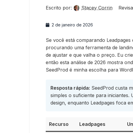
Escrito por:
Stacey Corrin
Revisa
2 de janeiro de 2026
Se você está comparando Leadpages 
procurando uma ferramenta de landing 
de ajustar e que valha o preço. Eu c
então esta análise de 2026 mostra on
SeedProd é minha escolha para Word
Resposta rápida:
SeedProd custa me
simples o suficiente para iniciantes
design, enquanto Leadpages foca em
Recurso
Leadpages
U