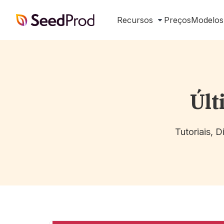
SeedProd
Recursos
Preços
Modelos
Últ
Tutoriais, 