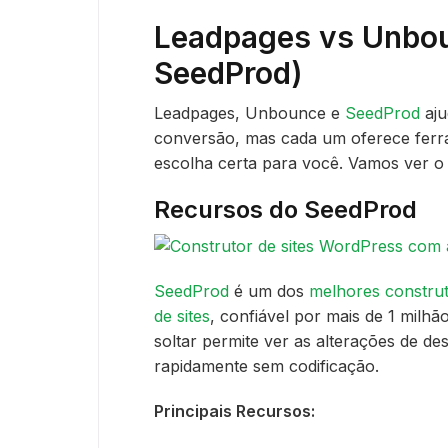
Leadpages vs Unbou
SeedProd)
Leadpages, Unbounce e
SeedProd
aju
conversão, mas cada um oferece ferr
escolha certa para você. Vamos ver o 
Recursos do SeedProd
SeedProd
é um dos
melhores constru
de sites
, confiável por mais de 1 milhã
soltar permite ver as alterações de de
rapidamente sem codificação.
Principais Recursos: