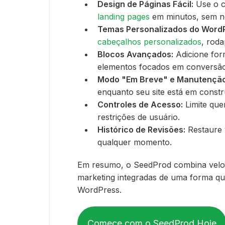
Design de Páginas Fácil:
Use o c
landing pages
em minutos, sem ne
Temas Personalizados do Word
cabeçalhos personalizados
, roda
Blocos Avançados:
Adicione for
elementos focados em conversão
Modo "Em Breve" e Manutenção
enquanto seu site está em constr
Controles de Acesso:
Limite que
restrições de usuário.
Histórico de Revisões:
Restaure 
qualquer momento.
Em resumo, o SeedProd combina veloc
marketing integradas de uma forma qu
WordPress.
Comece com o SeedProd Hoje