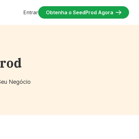
Entrar
Obtenha o SeedProd Agora
Prod
 Seu Negócio