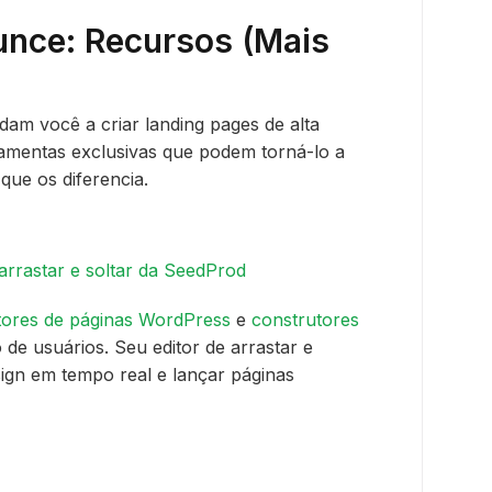
nce: Recursos (Mais
dam você a criar landing pages de alta
amentas exclusivas que podem torná-lo a
que os diferencia.
tores de páginas WordPress
e
construtores
o de usuários. Seu editor de arrastar e
sign em tempo real e lançar páginas