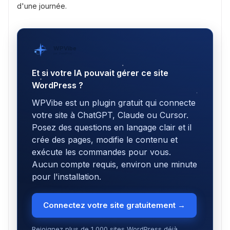
d'une journée.
WPVibe
par SeedProd
Et si votre IA pouvait gérer ce site
WordPress ?
WPVibe est un plugin gratuit qui connecte
votre site à ChatGPT, Claude ou Cursor.
Posez des questions en langage clair et il
crée des pages, modifie le contenu et
exécute les commandes pour vous.
Aucun compte requis, environ une minute
pour l'installation.
Connectez votre site gratuitement →
Rejoignez plus de 1 000 sites WordPress déjà