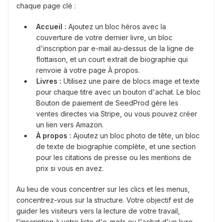
chaque page clé :
Accueil :
Ajoutez un bloc héros avec la
couverture de votre dernier livre, un bloc
d'inscription par e-mail au-dessus de la ligne de
flottaison, et un court extrait de biographie qui
renvoie à votre page À propos.
Livres :
Utilisez une paire de blocs image et texte
pour chaque titre avec un bouton d'achat. Le bloc
Bouton de paiement de SeedProd gère les
ventes directes via Stripe, ou vous pouvez créer
un lien vers Amazon.
À propos :
Ajoutez un bloc photo de tête, un bloc
de texte de biographie complète, et une section
pour les citations de presse ou les mentions de
prix si vous en avez.
Au lieu de vous concentrer sur les clics et les menus,
concentrez-vous sur la structure. Votre objectif est de
guider les visiteurs vers la lecture de votre travail,
l'inscription à votre liste d'e-mails ou l'achat d'un livre.