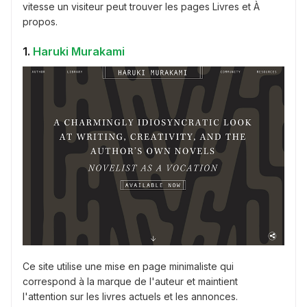
vitesse un visiteur peut trouver les pages Livres et À
propos.
1.
Haruki Murakami
Ce site utilise une mise en page minimaliste qui
correspond à la marque de l'auteur et maintient
l'attention sur les livres actuels et les annonces.