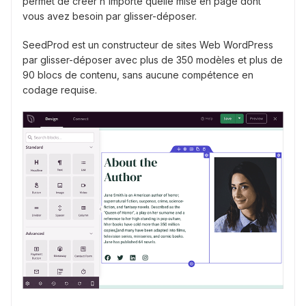
permet de créer n'importe quelle mise en page dont
vous avez besoin par glisser-déposer.
SeedProd est un constructeur de sites Web WordPress
par glisser-déposer avec plus de 350 modèles et plus de
90 blocs de contenu, sans aucune compétence en
codage requise.