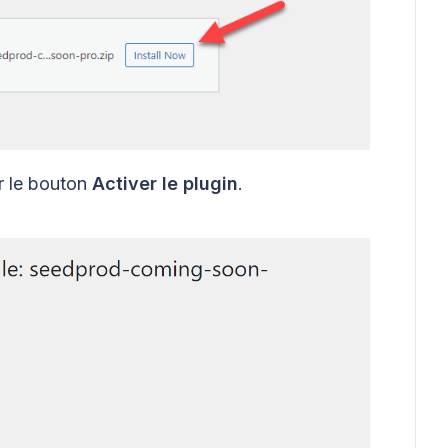
ur le bouton
Activer le plugin
.