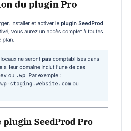
tion du plugin Pro
r, installer et activer le
plugin SeedProd
tivé, vous aurez un accès complet à toutes
e plan.
 locaux ne seront
pas
comptabilisés dans
ce si leur domaine inclut l'une de ces
dev
ou
.wp
. Par exemple :
,
wp-staging.website.com
ou
le plugin SeedProd Pro