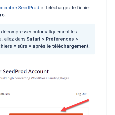
d membre SeedProd
et téléchargez le fichier
ro
.
t décompresser automatiquement les
la, allez dans
Safari > Préférences >
ichiers « sûrs » après le téléchargement
.