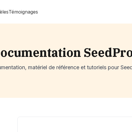
èles
Témoignages
ocumentation SeedPr
entation, matériel de référence et tutoriels pour Se