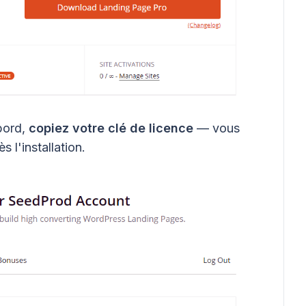
bord,
copiez votre clé de licence
— vous
 l'installation.