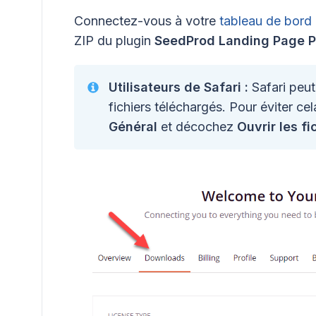
Connectez-vous à votre
tableau de bor
ZIP du plugin
SeedProd Landing Page P
Utilisateurs de Safari :
Safari peu
fichiers téléchargés. Pour éviter ce
Général
et décochez
Ouvrir les f