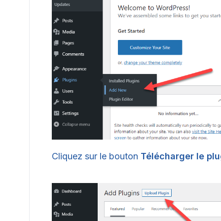
Cliquez sur le bouton
Télécharger le plu