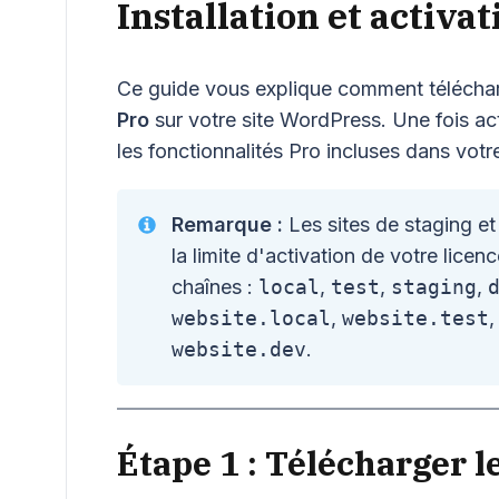
Installation et activa
Ce guide vous explique comment télécharge
Pro
sur votre site WordPress. Une fois ac
les fonctionnalités Pro incluses dans votr
Remarque :
Les sites de staging et
la limite d'activation de votre licen
chaînes :
local
,
test
,
staging
,
website.local
,
website.test
website.dev
.
Étape 1 : Télécharger 