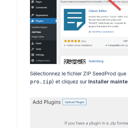
Sélectionnez le fichier ZIP SeedProd qu
pro.zip
) et cliquez sur
Installer maint