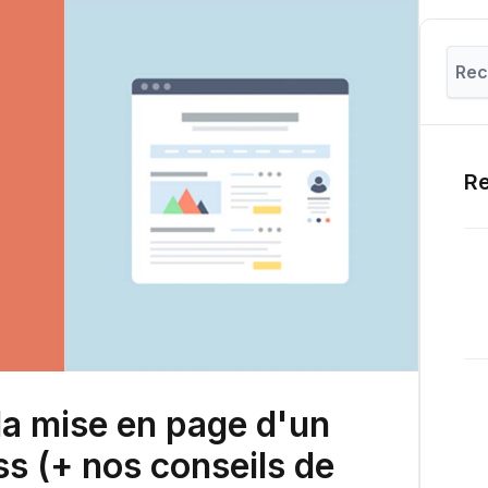
Re
a mise en page d'un
s (+ nos conseils de