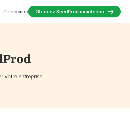
Connexion
Obtenez SeedProd maintenant
dProd
r votre entreprise