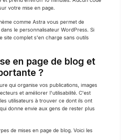
 sur votre mise en page.
n thème comme Astra vous permet de
 dans le personnalisateur WordPress. Si
de site complet s'en charge sans outils
se en page de blog et
portante ?
ure qui organise vos publications, images
cteurs et améliorer l'utilisabilité. C'est
les utilisateurs à trouver ce dont ils ont
e qui donne envie aux gens de rester plus
pes de mises en page de blog. Voici les