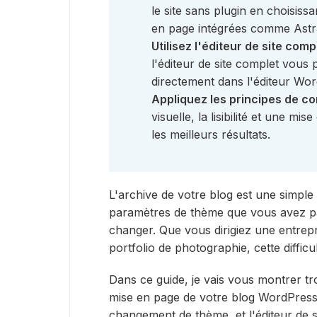
le site sans plugin en choisis
en page intégrées comme Astr
Utilisez l'éditeur de site comp
l'éditeur de site complet vous
directement dans l'éditeur Wo
Appliquez les principes de c
visuelle, la lisibilité et une m
les meilleurs résultats.
L'archive de votre blog est une simple 
paramètres de thème que vous avez p
changer. Que vous dirigiez une entrepr
portfolio de photographie, cette difficu
Dans ce guide, je vais vous montrer t
mise en page de votre blog WordPress 
changement de thème, et l'éditeur de 