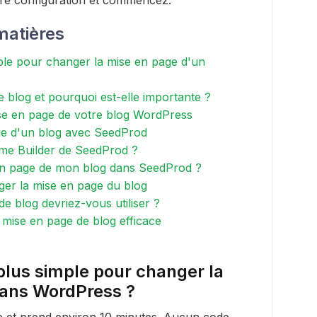
matières
mple pour changer la mise en page d'un
 blog et pourquoi est-elle importante ?
ise en page de votre blog WordPress
e d'un blog avec SeedProd
me Builder de SeedProd ?
n page de mon blog dans SeedProd ?
ger la mise en page du blog
e blog devriez-vous utiliser ?
mise en page de blog efficace
plus simple pour changer la
dans WordPress ?
e et prend environ 10 minutes. Aucun code