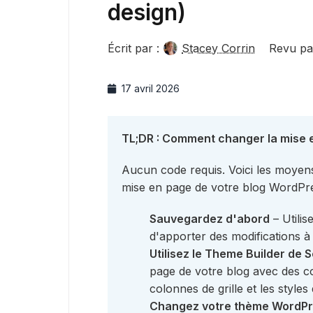
design)
Écrit par :
Stacey Corrin
Revu pa
17 avril 2026
TL;DR : Comment changer la mise 
Aucun code requis. Voici les moyens 
mise en page de votre blog WordPr
Sauvegardez d'abord
– Utili
d'apporter des modifications à
Utilisez le Theme Builder de
page de votre blog avec des co
colonnes de grille et les styles
Changez votre thème WordP