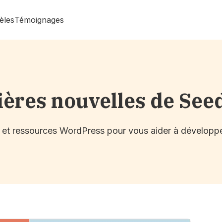
èles
Témoignages
ières nouvelles de See
s et ressources WordPress pour vous aider à développe