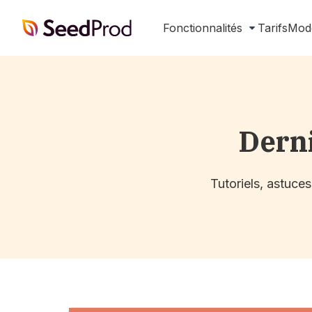
SeedProd
Fonctionnalités
Tarifs
Mod
Dern
Tutoriels, astuce