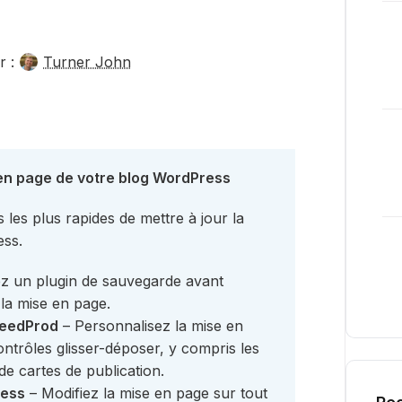
r :
Turner John
en page de votre blog WordPress
les plus rapides de mettre à jour la
ess.
sez un plugin de sauvegarde avant
 la mise en page.
 SeedProd
– Personnalisez la mise en
ntrôles glisser-déposer, y compris les
 de cartes de publication.
ress
– Modifiez la mise en page sur tout