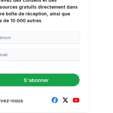
evez des conseils et des
sources gratuits directement dans
re boîte de réception, ainsi que
s de 10 000 autres
S'abonner
ivez-nous