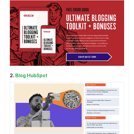
2.
Blog HubSpot