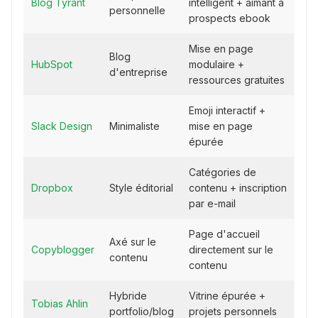
Blog Tyrant
intelligent + aimant à
personnelle
prospects ebook
Mise en page
Blog
HubSpot
modulaire +
d'entreprise
ressources gratuites
Emoji interactif +
Slack Design
Minimaliste
mise en page
épurée
Catégories de
Dropbox
Style éditorial
contenu + inscription
par e-mail
Page d'accueil
Axé sur le
Copyblogger
directement sur le
contenu
contenu
Hybride
Vitrine épurée +
Tobias Ahlin
portfolio/blog
projets personnels