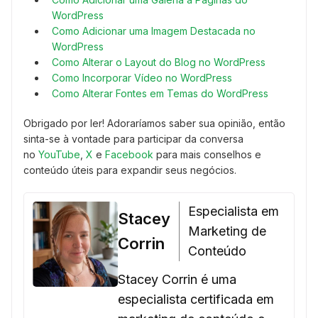
WordPress
Como Adicionar uma Imagem Destacada no
WordPress
Como Alterar o Layout do Blog no WordPress
Como Incorporar Vídeo no WordPress
Como Alterar Fontes em Temas do WordPress
Obrigado por ler! Adoraríamos saber sua opinião, então
sinta-se à vontade para participar da conversa
no
YouTube
,
X
e
Facebook
para mais conselhos e
conteúdo úteis para expandir seus negócios.
Especialista em
Stacey
Marketing de
Corrin
Conteúdo
Stacey Corrin é uma
especialista certificada em