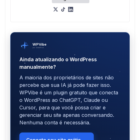
WPVibe
por SeedProd
Ainda atualizando o WordPress
manualmente?
A maioria dos proprietários de sites não
percebe que sua IA já pode fazer isso.
WPVibe é um plugin gratuito que conecta
o WordPress ao ChatGPT, Claude ou
Cursor, para que você possa criar e
gerenciar seu site apenas conversando.
Nenhuma conta é necessária.
Conecte seu site grátis →