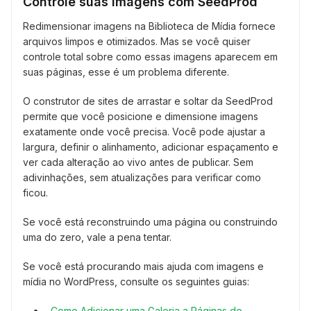
Controle suas Imagens com SeedProd
Redimensionar imagens na Biblioteca de Mídia fornece
arquivos limpos e otimizados. Mas se você quiser
controle total sobre como essas imagens aparecem em
suas páginas, esse é um problema diferente.
O construtor de sites de arrastar e soltar da SeedProd
permite que você posicione e dimensione imagens
exatamente onde você precisa. Você pode ajustar a
largura, definir o alinhamento, adicionar espaçamento e
ver cada alteração ao vivo antes de publicar. Sem
adivinhações, sem atualizações para verificar como
ficou.
Se você está reconstruindo uma página ou construindo
uma do zero, vale a pena tentar.
Se você está procurando mais ajuda com imagens e
mídia no WordPress, consulte os seguintes guias:
Como Adicionar uma Galeria a Páginas do