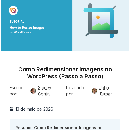
Como Redimensionar Imagens no
WordPress (Passo a Passo)
Escrito
Stacey
Revisado
John
por:
Corrin
por:
Turner
13 de maio de 2026
Resumo: Como Redimensionar Imagens no