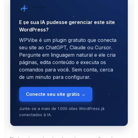
WPVibe
por SeedProd
E se sua IA pudesse gerenciar este site
WordPress?
WPVibe é um plugin gratuito que conecta
seu site ao ChatGPT, Claude ou Cursor.
Pergunte em linguagem natural e ele cria
páginas, edita conteúdo e executa os
comandos para você. Sem conta, cerca
de um minuto para configurar.
Conecte seu site grátis →
Junte-se a mais de 1.000 sites WordPress já
conectados à IA.