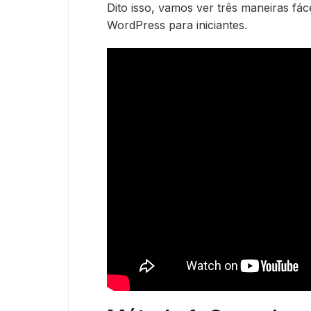
Dito isso, vamos ver três maneiras fá
WordPress para iniciantes.