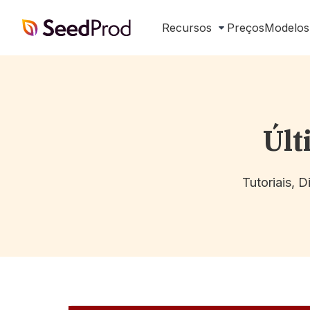
SeedProd
Recursos
Preços
Modelos
Últ
Tutoriais, 