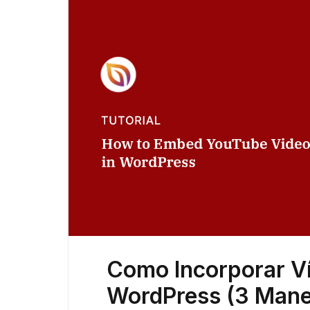
Como Incorporar V
WordPress (3 Manei