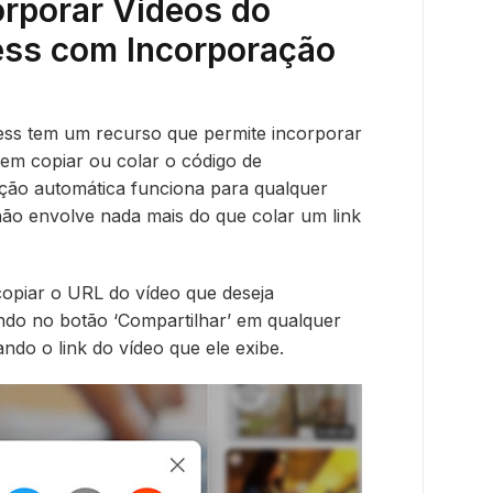
rporar Vídeos do
ss com Incorporação
s tem um recurso que permite incorporar
em copiar ou colar o código de
ção automática funciona para qualquer
ão envolve nada mais do que colar um link
copiar o URL do vídeo que deseja
ando no botão ‘Compartilhar’ em qualquer
ndo o link do vídeo que ele exibe.