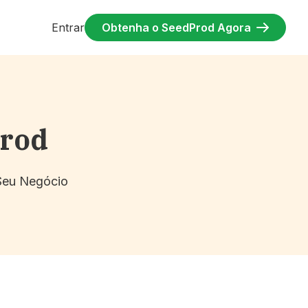
Entrar
Obtenha o SeedProd Agora
Prod
 Seu Negócio