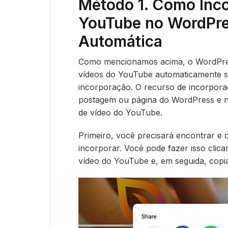
Método 1. Como Inco
YouTube no WordPre
Automática
Como mencionamos acima, o WordPres
vídeos do YouTube automaticamente s
incorporação. O recurso de incorpora
postagem ou página do WordPress e n
de vídeo do YouTube.
Primeiro, você precisará encontrar e 
incorporar. Você pode fazer isso clic
vídeo do YouTube e, em seguida, copia