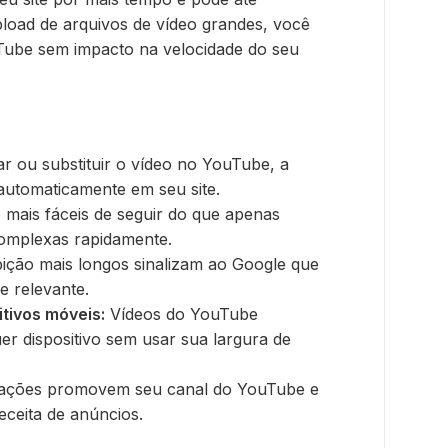
load de arquivos de vídeo grandes, você
uTube sem impacto na velocidade do seu
r ou substituir o vídeo no YouTube, a
automaticamente em seu site.
 mais fáceis de seguir do que apenas
 complexas rapidamente.
ição mais longos sinalizam ao Google que
e relevante.
tivos móveis:
Vídeos do YouTube
r dispositivo sem usar sua largura de
ações promovem seu canal do YouTube e
eceita de anúncios.