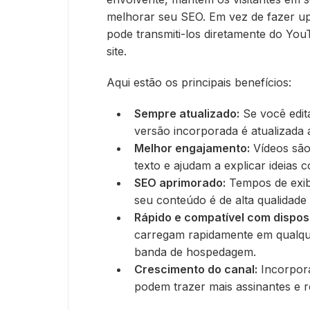
melhorar seu SEO. Em vez de fazer up
pode transmiti-los diretamente do Yo
site.
Aqui estão os principais benefícios:
Sempre atualizado:
Se você edita
versão incorporada é atualizada 
Melhor engajamento:
Vídeos são
texto e ajudam a explicar ideias
SEO aprimorado:
Tempos de exib
seu conteúdo é de alta qualidade 
Rápido e compatível com disposi
carregam rapidamente em qualque
banda de hospedagem.
Crescimento do canal:
Incorpor
podem trazer mais assinantes e r