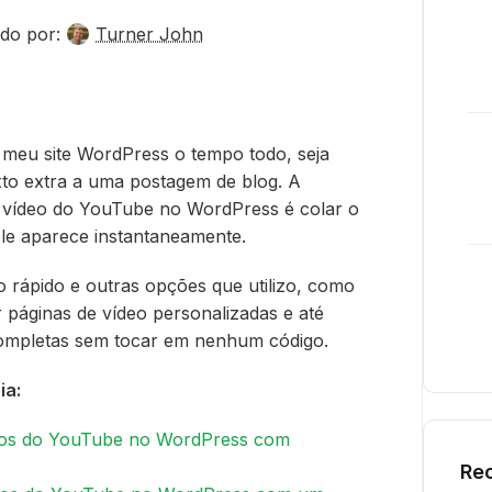
do por:
Turner John
meu site WordPress o tempo todo, seja
exto extra a uma postagem de blog. A
m vídeo do YouTube no WordPress é colar o
 ele aparece instantaneamente.
o rápido e outras opções que utilizo, como
ar páginas de vídeo personalizadas e até
completas sem tocar em nenhum código.
ia:
eos do YouTube no WordPress com
Rec