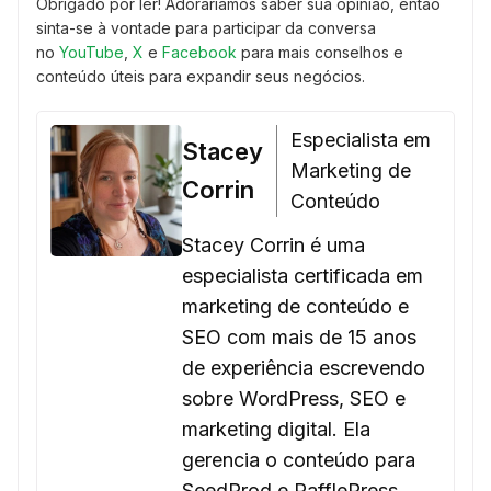
Obrigado por ler! Adoraríamos saber sua opinião, então
sinta-se à vontade para participar da conversa
no
YouTube
,
X
e
Facebook
para mais conselhos e
conteúdo úteis para expandir seus negócios.
Especialista em
Stacey
Marketing de
Corrin
Conteúdo
Stacey Corrin é uma
especialista certificada em
marketing de conteúdo e
SEO com mais de 15 anos
de experiência escrevendo
sobre WordPress, SEO e
marketing digital. Ela
gerencia o conteúdo para
SeedProd e RafflePress,