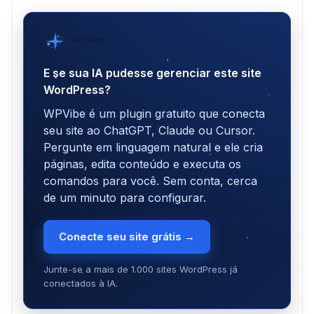
WPVibe
por SeedProd
E se sua IA pudesse gerenciar este site
WordPress?
WPVibe é um plugin gratuito que conecta
seu site ao ChatGPT, Claude ou Cursor.
Pergunte em linguagem natural e ele cria
páginas, edita conteúdo e executa os
comandos para você. Sem conta, cerca
de um minuto para configurar.
Conecte seu site grátis →
Junte-se a mais de 1.000 sites WordPress já
conectados à IA.