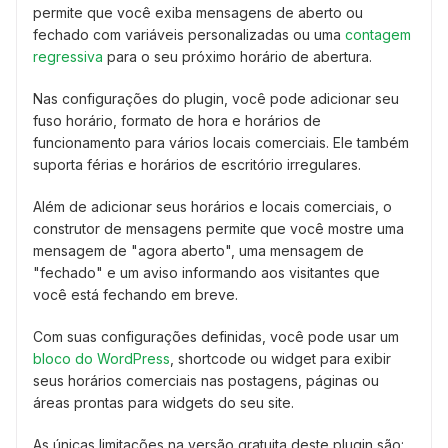
permite que você exiba mensagens de aberto ou
fechado com variáveis personalizadas ou uma
contagem
regressiva
para o seu próximo horário de abertura.
Nas configurações do plugin, você pode adicionar seu
fuso horário, formato de hora e horários de
funcionamento para vários locais comerciais. Ele também
suporta férias e horários de escritório irregulares.
Além de adicionar seus horários e locais comerciais, o
construtor de mensagens permite que você mostre uma
mensagem de "agora aberto", uma mensagem de
"fechado" e um aviso informando aos visitantes que
você está fechando em breve.
Com suas configurações definidas, você pode usar um
bloco do WordPress
, shortcode ou widget para exibir
seus horários comerciais nas postagens, páginas ou
áreas prontas para widgets do seu site.
As únicas limitações na versão gratuita deste plugin são: