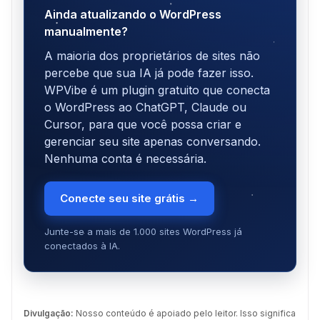
Ainda atualizando o WordPress
manualmente?
A maioria dos proprietários de sites não
percebe que sua IA já pode fazer isso.
WPVibe é um plugin gratuito que conecta
o WordPress ao ChatGPT, Claude ou
Cursor, para que você possa criar e
gerenciar seu site apenas conversando.
Nenhuma conta é necessária.
Conecte seu site grátis →
Junte-se a mais de 1.000 sites WordPress já
conectados à IA.
Divulgação:
Nosso conteúdo é apoiado pelo leitor. Isso significa