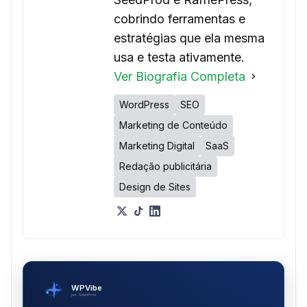
cobrindo ferramentas e
estratégias que ela mesma
usa e testa ativamente.
Ver Biografia Completa
WordPress
SEO
Marketing de Conteúdo
Marketing Digital
SaaS
Redação publicitária
Design de Sites
WPVibe
por SeedProd