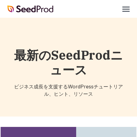
SeedProd
開
く
最新のSeedProdニ
ュース
ビジネス成長を支援するWordPressチュートリア
ル、ヒント、リソース