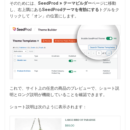
そのためには、
SeedProd » テーマビルダー
ページに移動
し、右上隅にある
SeedProdテーマを有効にする
トグルをク
リックして「オン」の位置にします。
これで、サイト上の任意の商品のプレビューで、ショート説
明とロング説明が機能していることを確認できます。
ショート説明は次のように表示されます：