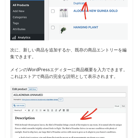
次に、新しい商品を追加するか、既存の商品エントリーを編
集できます。
メインのWordPressエディターに商品概要を入力できます。
これはストアで商品の完全な説明として表示されます。