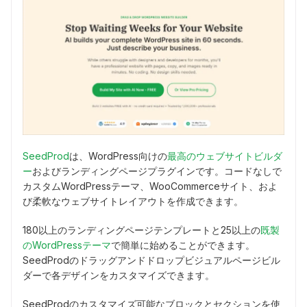
SeedProd
は、WordPress向けの
最高のウェブサイトビルダ
ー
およびランディングページプラグインです。コードなしで
カスタムWordPressテーマ、WooCommerceサイト、およ
び柔軟なウェブサイトレイアウトを作成できます。
180以上のランディングページテンプレートと25以上の
既製
のWordPressテーマ
で簡単に始めることができます。
SeedProdのドラッグアンドドロップビジュアルページビル
ダーで各デザインをカスタマイズできます。
SeedProdのカスタマイズ可能なブロックとセクションを使