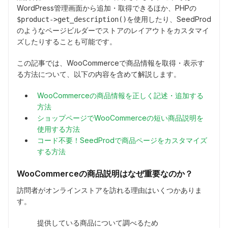
WordPress管理画面から追加・取得できるほか、PHPの
を使用したり、SeedProd
$product->get_description()
のようなページビルダーでストアのレイアウトをカスタマイ
ズしたりすることも可能です。
この記事では、WooCommerceで商品情報を取得・表示す
る方法について、以下の内容を含めて解説します。
WooCommerceの商品情報を正しく記述・追加する
方法
ショップページでWooCommerceの短い商品説明を
使用する方法
コード不要！SeedProdで商品ページをカスタマイズ
する方法
WooCommerceの商品説明はなぜ重要なのか？
訪問者がオンラインストアを訪れる理由はいくつかありま
す。
提供している商品について調べるため