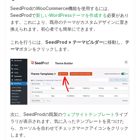
SeedProdのWooCommerce機能を使用するには、
SeedProdで
新しいWordPressテーマを作成する
必要があり
ます。これにより、既存のテーマがカスタムデザインに置き
換えられます。初心者でも簡単にできます。
これを行うには、
SeedProd » テーマビルダー
に移動し、
テ
ーマ
ボタンをクリックします。
次に、SeedProdの既製の
ウェブサイトテンプレート
ライブ
ラリが表示されます。気に入ったテンプレートを見つけた
ら、カーソルを合わせてチェックマークアイコンをクリック
します。