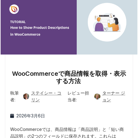
WooCommerceで商品情報を取得・表示
する方法
執筆
ステイシー・コ
レビュー担
ターナー ジ
者:
リン
当者:
ョン
2026年3月6日
WooCommerceでは、商品情報は「商品説明」と「短い商
品説明」の2つのフィールドに保存されます。これらは