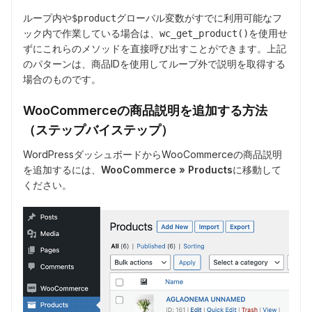
ループ内や
グローバル変数がすでに利用可能なフ
$product
ック内で作業している場合は、
を使用せ
wc_get_product()
ずにこれらのメソッドを直接呼び出すことができます。上記
のパターンは、商品IDを使用してループ外で説明を取得する
場合のものです。
WooCommerceの商品説明を追加する方法
（ステップバイステップ）
WordPressダッシュボードからWooCommerceの商品説明
を追加するには、
WooCommerce » Products
に移動して
ください。