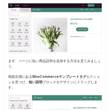
まず、ページに短い商品説明を追加する方法を見てみましょ
う。
画面左側にある
WooCommerceテンプレートタグ
セクショ
ンを見つけ、
短い説明
ブロックをデザインにドラッグしま
す。