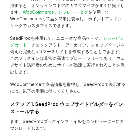
用すると、オンラインストアのカスタマイズがすぐに完了し
ます。
WooCommerceテンプレートタグ
を使用して
WooCommerceの商品を簡単に表示し、ポイントアンドク
リックでカスタマイズできます。
SeedProdを使用して、ユニークな商品ページ、
ショッピン
グカート
、チェックアウト、アーカイブ、ショップページを
備えた完全なeコマースサイトを作成することもできます。
このプラグインは非常に高速でブロートフリーであり、ウェ
ブサイト訪問者のためにサイトが迅速に実行されることを保
証します。
WooCommerceで商品情報を取得し、SeedProdで表示する
には、以下の手順に従ってください。
ステップ 1. SeedProd ウェブサイトビルダーをイン
ストールする
まず、SeedProdプラグインファイルをコンピューターにダ
ウンロードします。