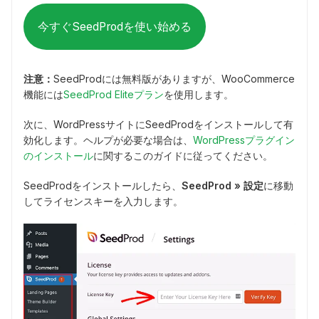
今すぐSeedProdを使い始める
注意：
SeedProdには無料版がありますが、WooCommerce
機能には
SeedProd Eliteプラン
を使用します。
次に、WordPressサイトにSeedProdをインストールして有
効化します。ヘルプが必要な場合は、
WordPressプラグイン
のインストール
に関するこのガイドに従ってください。
SeedProdをインストールしたら、
SeedProd » 設定
に移動
してライセンスキーを入力します。