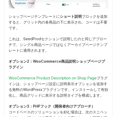
ショップページテンプレートに
ショート説明
ブロックを追加
すると、グリッド内の各商品の下に表示され、コードは不要
です。
これは、SeedProdセクションで説明したのと同じアプロー
チで、シングル商品ページではなくアーカイブページテンプ
レートに適用されます。
オプション2：WooCommerce商品説明ショップページプ
ラグイン
WooCommerce Product Description on Shop Page
プラグ
インは、ショップページ設定に説明表示オプションを追加す
る無料のWordPressプラグインです。インストールして有効
化し、商品グリッドに表示する説明タイプを構成します。
オプション3：PHPフック（開発者向けアプローチ）
コードベースのソリューションを好む場合は、次のスニペッ