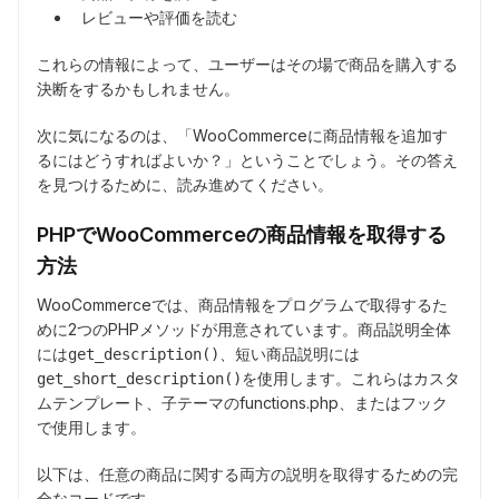
レビューや評価を読む
これらの情報によって、ユーザーはその場で商品を購入する
決断をするかもしれません。
次に気になるのは、「WooCommerceに商品情報を追加す
るにはどうすればよいか？」ということでしょう。その答え
を見つけるために、読み進めてください。
PHPでWooCommerceの商品情報を取得する
方法
WooCommerceでは、商品情報をプログラムで取得するた
めに2つのPHPメソッドが用意されています。商品説明全体
には
、短い商品説明には
get_description()
を使用します。これらはカスタ
get_short_description()
ムテンプレート、子テーマのfunctions.php、またはフック
で使用します。
以下は、任意の商品に関する両方の説明を取得するための完
全なコードです。