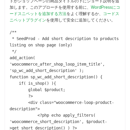
トがショップページの商品タイトルの下にショート説明を追
加します。このアプローチを使用する前に、
WordPressにコ
ードスニペットを追加する方法
をよく理解するか、
コードス
ニペットプラグイン
を使用して安全に追加してください。
/**

 * SeedProd - Add short description to products 
listing on shop page (only)

 */

add_action( 
'woocommerce_after_shop_loop_item_title', 
'sp_wc_add_short_description' );

function sp_wc_add_short_description() {

    if( is_shop() ){

        global $product;

        ?>

        <div class="woocommerce-loop-product-
description">

            <?php echo apply_filters( 
'woocommerce_short_description', $product-
>get_short_description() ) ?>
