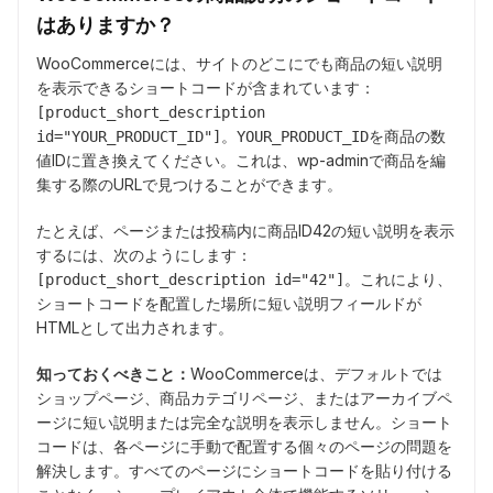
はありますか？
WooCommerceには、サイトのどこにでも商品の短い説明
を表示できるショートコードが含まれています：
[product_short_description
。
を商品の数
id="YOUR_PRODUCT_ID"]
YOUR_PRODUCT_ID
値IDに置き換えてください。これは、wp-adminで商品を編
集する際のURLで見つけることができます。
たとえば、ページまたは投稿内に商品ID42の短い説明を表示
するには、次のようにします：
。これにより、
[product_short_description id="42"]
ショートコードを配置した場所に短い説明フィールドが
HTMLとして出力されます。
知っておくべきこと：
WooCommerceは、デフォルトでは
ショップページ、商品カテゴリページ、またはアーカイブペ
ージに短い説明または完全な説明を表示しません。ショート
コードは、各ページに手動で配置する個々のページの問題を
解決します。すべてのページにショートコードを貼り付ける