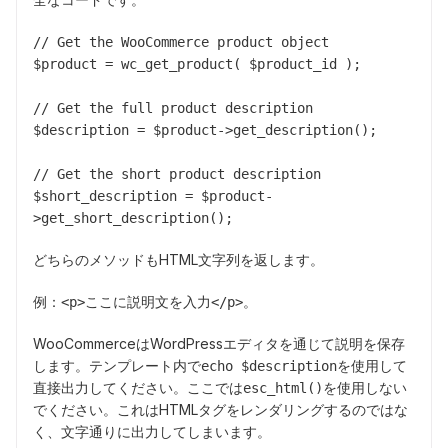
// Get the WooCommerce product object

$product = wc_get_product( $product_id );

// Get the full product description

$description = $product->get_description();

// Get the short product description

$short_description = $product-
>get_short_description();
どちらのメソッドもHTML文字列を返します。
例：
。
<p>ここに説明文を入力</p>
WooCommerceはWordPressエディタを通じて説明を保存
します。テンプレート内で
を使用して
echo $description
直接出力してください。ここでは
を使用しない
esc_html()
でください。これはHTMLタグをレンダリングするのではな
く、文字通りに出力してしまいます。