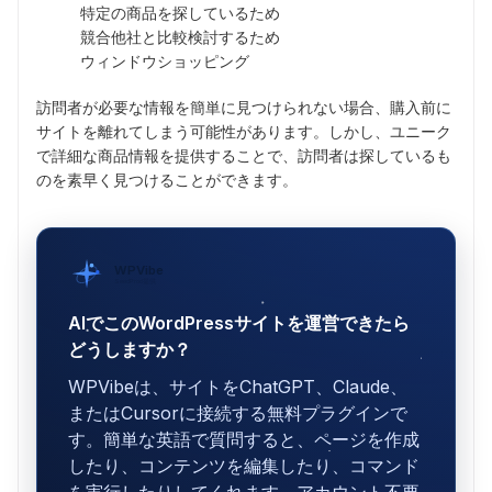
特定の商品を探しているため
競合他社と比較検討するため
ウィンドウショッピング
訪問者が必要な情報を簡単に見つけられない場合、購入前に
サイトを離れてしまう可能性があります。しかし、ユニーク
で詳細な商品情報を提供することで、訪問者は探しているも
のを素早く見つけることができます。
WPVibe
SeedProd提供
AIでこのWordPressサイトを運営できたら
どうしますか？
WPVibeは、サイトをChatGPT、Claude、
またはCursorに接続する無料プラグインで
す。簡単な英語で質問すると、ページを作成
したり、コンテンツを編集したり、コマンド