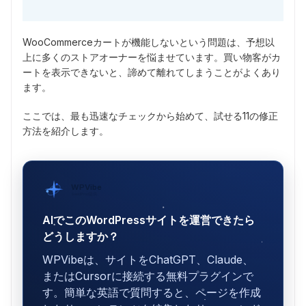
WooCommerceカートが機能しないという問題は、予想以
上に多くのストアオーナーを悩ませています。買い物客がカ
ートを表示できないと、諦めて離れてしまうことがよくあり
ます。
ここでは、最も迅速なチェックから始めて、試せる11の修正
方法を紹介します。
WPVibe
SeedProd提供
AIでこのWordPressサイトを運営できたら
どうしますか？
WPVibeは、サイトをChatGPT、Claude、
またはCursorに接続する無料プラグインで
す。簡単な英語で質問すると、ページを作成