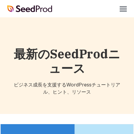
SeedProd
開
く
最新のSeedProdニ
ュース
ビジネス成長を支援するWordPressチュートリア
ル、ヒント、リソース