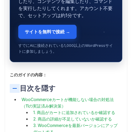
したり、コンテンツを編集したり、コマンド
を実行したりしてくれます。アカウント不要
で、セットアップは約1分です。
サイトを無料で接続 →
すでにAIに接続されている1,000以上のWordPressサイ
トに参加しましょう。
このガイドの内容：
目次を隠す
WooCommerceカートが機能しない場合の対処法
（11の実証済み解決策）
1. 商品がカートに追加されているか確認する
2. 商品の詳細が不足していないか確認する
3. WooCommerceを最新バージョンにアップ
デートする