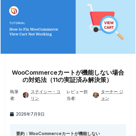
WooCommerceカートが機能しない場合
の対処法（11の実証済み解決策）
執筆
ステイシー・コ
レビュー担
ターナー ジ
者:
リン
当者:
ョン
2026年7月9日
要約：WooCommerceカートが機能しない