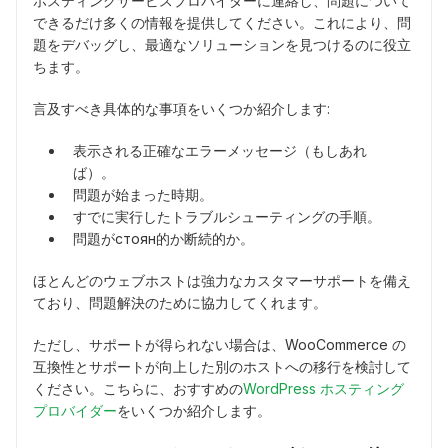
ホスティングサービスプロバイダーに連絡し、問題について
できるだけ多くの情報を提供してください。これにより、問
題をデバッグし、最適なソリューションを見つけるのに役立
ちます。
言及すべき具体的な事項をいくつか紹介します:
表示される正確なエラーメッセージ（もしあれ
ば）。
問題が始まった時期。
すでに実行したトラブルシューティングの手順。
問題がстоян的か断続的か。
ほとんどのウェブホストは強力なカスタマーサポートを備え
ており、問題解決のために協力してくれます。
ただし、サポートが得られない場合は、WooCommerce の
互換性とサポートが向上した別のホストへの移行を検討して
ください。こちらに、おすすめの
WordPress ホスティング
プロバイダー
をいくつか紹介します。