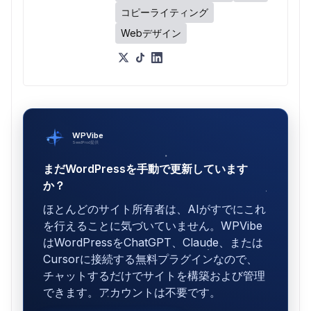
コピーライティング
Webデザイン
WPVibe
SeedProd提供
まだWordPressを手動で更新しています
か？
ほとんどのサイト所有者は、AIがすでにこれ
を行えることに気づいていません。WPVibe
はWordPressをChatGPT、Claude、または
Cursorに接続する無料プラグインなので、
チャットするだけでサイトを構築および管理
できます。アカウントは不要です。