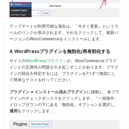
アップデートが利用可能な場合は、「今すぐ更新」というラ
ベルのリンクが表示されます。それをクリックして、最新バ
ージョンのWooCommerceをインストールします。
4. WordPressプラグインを無効化/再有効化する
サイトの
WordPressプラグイン
が、WooCommerceプラグ
インとの互換性の問題を引き起こすことがあります。プラグ
インの競合を特定するには、プラグインを1つずつ無効にし
て簡単なテストを行ってください。
プラグイン » インストール済みプラグイン
に移動し、各プラ
グインのチェックボックスをクリックします。「一括操作」
ドロップダウンの下にある「無効化」オプションを選択し、
適用
をクリックします。