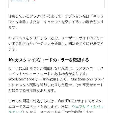
使用しているプラグインによって、オプション名は「キャッ
シュを削除」または「キャッシュを空にする」の場合もあり
ます。
キャッシュをクリアすることで、ユーザーにサイトのクリー
ンで更新されたバージョンを提供し、問題をすぐに解決でき
ます。
10. カスタマイズ/コードのエラーを確認する
カートに追加ボタンが機能しない原因は、カスタムコードス
ニペットやショートコードにある場合があります。
WooCommerce テーマを変更したり、functions.php ファイ
ルにカスタム関数を追加したりした場合、その変更がカート
と競合する可能性があります。
これらの問題に対処するには、WordPress サイトでカスタ
ムコードスニペットを探します。次に、
ウェブサイトをバッ
クアップ
してから、スニペットを 1 つずつ削除します。