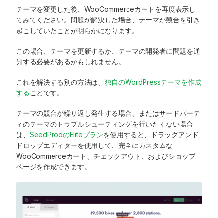
テーマを変更した後、WooCommerceカートを再度表示し
てみてください。問題が解決した場合、テーマが競合を引き
起こしていたことが明らかになります。
この場合、テーマを更新するか、テーマの開発者に問題を通
知する必要があるかもしれません。
これを解決する別の方法は、
独自のWordPressテーマを作成
する
ことです。
テーマの競合が繰り返し発生する場合、またはサードパーテ
ィのテーマのトラブルシューティングを行いたくない場合
は、
SeedProdのEliteプラン
を使用すると、ドラッグアンド
ドロップエディターを使用して、完全にカスタムな
WooCommerceカート、チェックアウト、およびショップ
ページを作成できます。