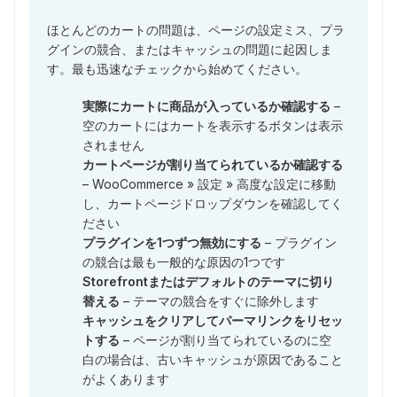
ほとんどのカートの問題は、ページの設定ミス、プラ
グインの競合、またはキャッシュの問題に起因しま
す。最も迅速なチェックから始めてください。
実際にカートに商品が入っているか確認する
–
空のカートにはカートを表示するボタンは表示
されません
カートページが割り当てられているか確認する
– WooCommerce » 設定 » 高度な設定に移動
し、カートページドロップダウンを確認してく
ださい
プラグインを1つずつ無効にする
– プラグイン
の競合は最も一般的な原因の1つです
Storefrontまたはデフォルトのテーマに切り
替える
– テーマの競合をすぐに除外します
キャッシュをクリアしてパーマリンクをリセッ
トする
– ページが割り当てられているのに空
白の場合は、古いキャッシュが原因であること
がよくあります