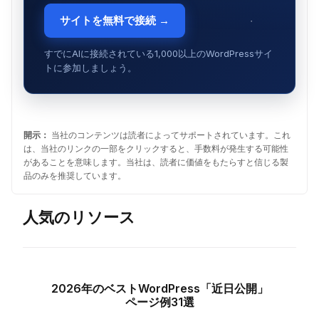
サイトを無料で接続 →
すでにAIに接続されている1,000以上のWordPressサイ
トに参加しましょう。
開示：
当社のコンテンツは読者によってサポートされています。これ
は、当社のリンクの一部をクリックすると、手数料が発生する可能性
があることを意味します。当社は、読者に価値をもたらすと信じる製
品のみを推奨しています。
人気のリソース
2026年のベストWordPress「近日公開」
ページ例31選