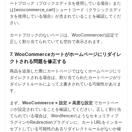
ートブロック（ブロックエディタを使用している場合）また
は[woocommerce_cart]ショートコード（クラシックエディ
タを使用している場合）が含まれていることを確認してくだ
さい。
カートブロックのないページは、WooCommerceの設定で
正しく割り当てられていても空白で表示されます。
7. WooCommerceカートがホームページにリダイレ
クトされる問題を修正する
商品を追加した際にカートページではなくホームページにリ
ダイレクトされる場合は、割り当てられたカートページがリ
ダイレクトルールによって上書きされている可能性がありま
す。
まず、
WooCommerce » 設定 » 高度な設定
でカートペー
ジが設定されていることを確認してください。正しく割り当
てられている場合は、Wordfenceのようなセキュリティプ
ラグインやRedirectionプラグインに、カートURLをインター
セプトしている可能性のあるリダイレクトルールがないか確