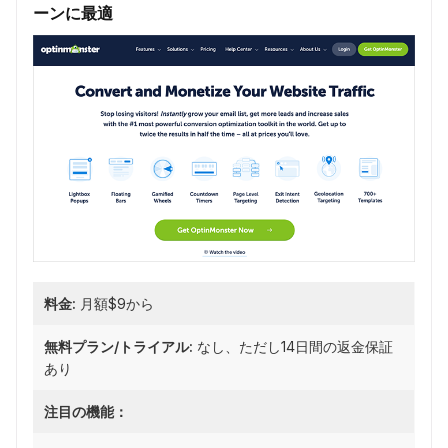
ーンに最適
料金:
月額$9から
無料プラン/トライアル:
なし、ただし14日間の返金保証
あり
注目の機能：