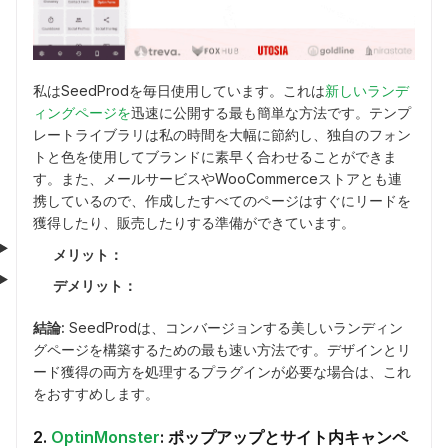
私はSeedProdを毎日使用しています。これは
新しいランデ
ィングページを
迅速に公開する最も簡単な方法です。テンプ
レートライブラリは私の時間を大幅に節約し、独自のフォン
トと色を使用してブランドに素早く合わせることができま
す。また、メールサービスやWooCommerceストアとも連
携しているので、作成したすべてのページはすぐにリードを
獲得したり、販売したりする準備ができています。
メリット：
デメリット：
結論:
SeedProdは、コンバージョンする美しいランディン
グページを構築するための最も速い方法です。デザインとリ
ード獲得の両方を処理するプラグインが必要な場合は、これ
をおすすめします。
2.
OptinMonster
: ポップアップとサイト内キャンペ