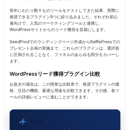
長年にわたり数十ものツールをテストしてきた結果、実際に
推奨できるプラグイン9つに絞り込みました。それぞれ初心
者向けで、人気のマーケティングツールと連携し、
WordPressサイトからのリード獲得を容易にします。
SeedProdでのランディングページ作成からRafflePressでの
プレゼント企画の実施まで、これらのプラグインは、選択肢
に圧倒されることなく、ファネルのあらゆる部分をカバーし
ます。
WordPressリード獲得プラグイン比較
お急ぎの場合は、この簡単な比較表で、推奨プラグインの価
格、注目の機能、最適な用途を比較できます。その後、各ツ
ールの詳細レビューに進むことができます。
WPVibe
SeedProd提供