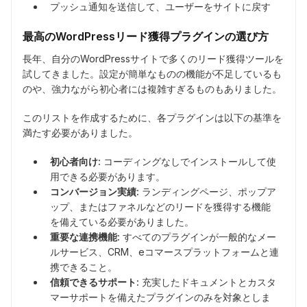
プッシュ通知を送信して、ユーザーをサイトに戻す
最高のWordPressリード獲得プラグインの選び方
長年、自分のWordPressサイトで多くのリード獲得ツールを
試してきました。設定が簡単なものの機能が不足しているも
のや、強力ながら初心者には複雑すぎるものもありました。
このリストを作成するために、各プラグインは以下の基準を
満たす必要がありました。
初心者向け:
コーディングなしでインストールして使
用できる必要があります。
コンバージョン実績:
ランディングページ、ポップア
ップ、またはファネルなどのリードを獲得する機能
を備えている必要がありました。
重要な連携機能:
すべてのプラグインが一般的なメー
ルサービス、CRM、eコマースプラットフォームと連
携できること。
信頼できるサポート:
充実したドキュメントとカスタ
マーサポートを備えたプラグインのみを対象としま