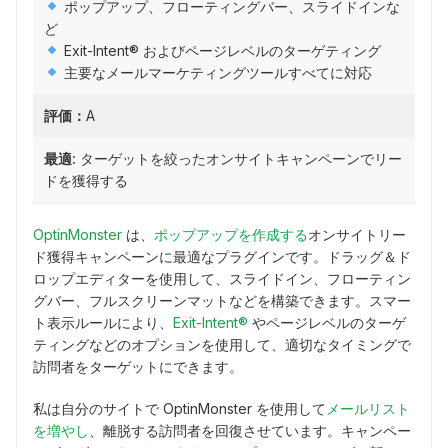
ポップアップ、フローティングバー、スライドインな
ど
Exit-Intent® およびページレベルのターゲティング
主要なメールマーケティングツールすべてに対応
評価：
A
最適:
ターゲットを絞ったオンサイトキャンペーンでリー
ドを獲得する
OptinMonster
は、
ポップアップを作成する
オンサイトリー
ド獲得キャンペーンに最適なプラグインです。ドラッグ＆ド
ロップエディターを使用して、スライドイン、フローティン
グバー、フルスクリーンマットなどを構築できます。スマー
ト表示ルールにより、
Exit-Intent®
やページレベルのターゲ
ティングなどのオプションを使用して、適切なタイミングで
訪問者をターゲットにできます。
私は自分のサイトで OptinMonster を使用して
メールリスト
を増やし
、離脱する訪問者を回復させています。キャンペー