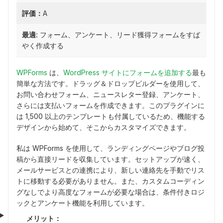
評価：
A
最適:
フォーム、アンケート、リード獲得フォームをすば
やく作成する
WPForms
は、
WordPress サイトにフォームを追加する
最も
簡単な方法です。ドラッグ＆ドロップビルダーを使用して、
お問い合わせフォーム、ニュースレター登録、アンケート、
さらには支払いフォームを作成できます。このプラグインに
は 1,500 以上のテンプレートも付属しているため、機能する
デザインから始めて、そこからカスタマイズできます。
私は WPForms を使用して、ランディングページやブログ投
稿から直接リードを収集しています。セットアップが速く、
メールサービスとの連携により、新しい連絡先を手動でリス
トに移動する必要がありません。また、カスタムコーディン
グなしでより高度なフォームが必要な場合は、条件付きロジ
ックとアンケート機能を利用しています。
メリット：