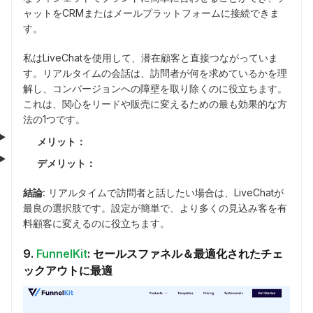
ャットをCRMまたはメールプラットフォームに接続できま
す。
私はLiveChatを使用して、潜在顧客と直接つながっていま
す。リアルタイムの会話は、訪問者が何を求めているかを理
解し、コンバージョンへの障壁を取り除くのに役立ちます。
これは、関心をリードや販売に変えるための最も効果的な方
法の1つです。
メリット：
デメリット：
結論:
リアルタイムで訪問者と話したい場合は、LiveChatが
最良の選択肢です。設定が簡単で、より多くの見込み客を有
料顧客に変えるのに役立ちます。
9.
FunnelKit
: セールスファネル＆最適化されたチェ
ックアウトに最適