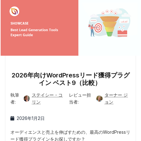
2026年向けWordPressリード獲得プラグ
イン ベスト9（比較）
執筆
ステイシー・コ
レビュー担
ターナー ジ
者:
リン
当者:
ョン
2026年1月2日
オーディエンスと売上を伸ばすための、最高のWordPressリ
ード獲得プラグインをお探しですか？