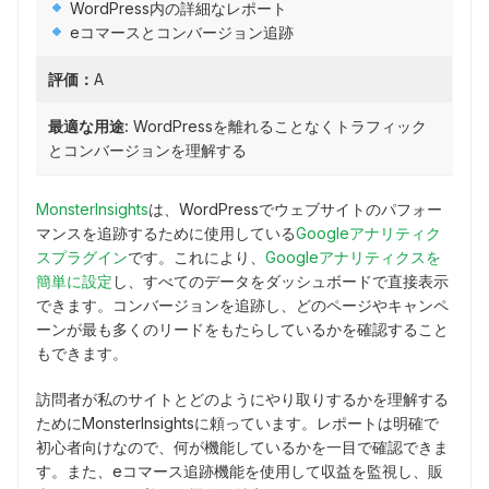
WordPress内の詳細なレポート
eコマースとコンバージョン追跡
評価：
A
最適な用途:
WordPressを離れることなくトラフィック
とコンバージョンを理解する
MonsterInsights
は、WordPressでウェブサイトのパフォー
マンスを追跡するために使用している
Googleアナリティク
スプラグイン
です。これにより、
Googleアナリティクスを
簡単に設定
し、すべてのデータをダッシュボードで直接表示
できます。コンバージョンを追跡し、どのページやキャンペ
ーンが最も多くのリードをもたらしているかを確認すること
もできます。
訪問者が私のサイトとどのようにやり取りするかを理解する
ためにMonsterInsightsに頼っています。レポートは明確で
初心者向けなので、何が機能しているかを一目で確認できま
す。また、eコマース追跡機能を使用して収益を監視し、販