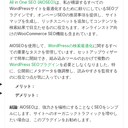
All in One SEO (AIOSEO)
は、私が構築するすべての
WordPressサイトを最適化するために頼りにしているSEOプ
ラグインです。オンページSEOの推奨事項を提供し、サイト
マップを生成し、リッチスニペットを追加してコンテンツを
検索結果で目立たせるのに役立ちます。オンラインストア向
けのWooCommerce SEO機能も含まれています。
AIOSEOを使用して、
WordPressの検索最適化
に関するすべ
ての重要なタスクを管理しています。セットアップウィザー
ドで簡単に開始でき、組み込みツールのおかげで複数の
WordPress SEOプラグイン
を必要としなくなりました。特
に、公開前にメタデータを微調整し、読みやすさを監視する
のに役立つ点が気に入っています。
メリット：
デメリット：
結論:
AIOSEOは、強力さを犠牲にすることなくSEOをシンプ
ルにします。サイトへのオーガニックトラフィックを増やし
たい場合は、このプラグインをお勧めします。