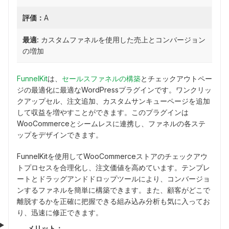
評価：
A
最適:
カスタムファネルを使用した売上とコンバージョン
の増加
FunnelKit
は、
セールスファネルの構築
とチェックアウトペー
ジの最適化に最適なWordPressプラグインです。ワンクリッ
クアップセル、注文追加、カスタムサンキューページを追加
して収益を増やすことができます。このプラグインは
WooCommerceとシームレスに連携し、ファネルの各ステ
ップをデザインできます。
FunnelKitを使用してWooCommerceストアのチェックアウ
トプロセスを合理化し、注文価値を高めています。テンプレ
ートとドラッグアンドドロップツールにより、コンバージョ
ンするファネルを簡単に構築できます。また、顧客がどこで
離脱するかを正確に把握できる組み込み分析も気に入ってお
り、迅速に修正できます。
メリット：