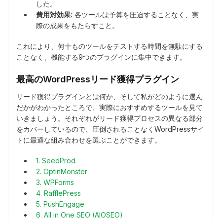
した。
費用対効果:
各ツールは予算を圧迫することなく、実
際の成果をもたらすこと。
これにより、何十ものツールをテストする時間を無駄にする
ことなく、機能する9つのプラグインに集中できます。
最高のWordPressリード獲得プラグイン
リード獲得プラグインとは何か、そして私がどのように選ん
だかがわかったところで、実際におすすめするツールを見て
いきましょう。それぞれがリード獲得プロセスの異なる部分
をカバーしているので、圧倒されることなくWordPressサイ
トに最適な組み合わせを選ぶことができます。
1. SeedProd
2. OptinMonster
3. WPForms
4. RafflePress
5. PushEngage
6. All in One SEO (AIOSEO)