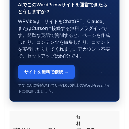
AIでこのWordPressサイトを運営できたら
どうしますか？
WPVibeは、サイトをChatGPT、Claude、
またはCursorに接続する無料プラグインで
す。簡単な英語で質問すると、ページを作成
したり、コンテンツを編集したり、コマンド
を実行したりしてくれます。アカウント不要
で、セットアップは約1分です。
サイトを無料で接続 →
すでにAIに接続されている1,000以上のWordPressサイ
トに参加しましょう。
無
料