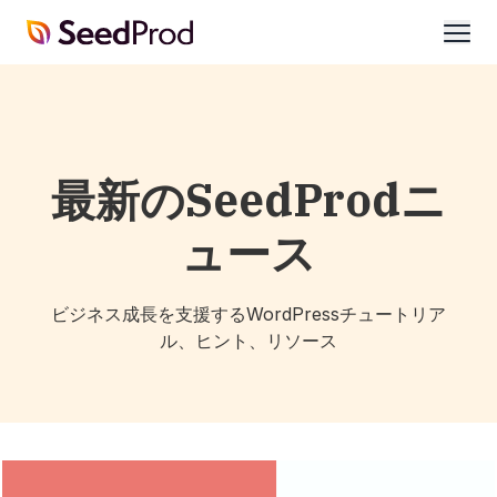
SeedProd
開
く
最新のSeedProdニ
ュース
ビジネス成長を支援するWordPressチュートリア
ル、ヒント、リソース