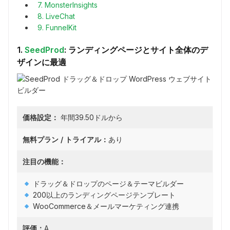
7. MonsterInsights
8. LiveChat
9. FunnelKit
1.
SeedProd
: ランディングページとサイト全体のデ
ザインに最適
価格設定：
年間39.50ドルから
無料プラン / トライアル：
あり
注目の機能：
ドラッグ＆ドロップのページ＆テーマビルダー
200以上のランディングページテンプレート
WooCommerce＆メールマーケティング連携
評価：
A