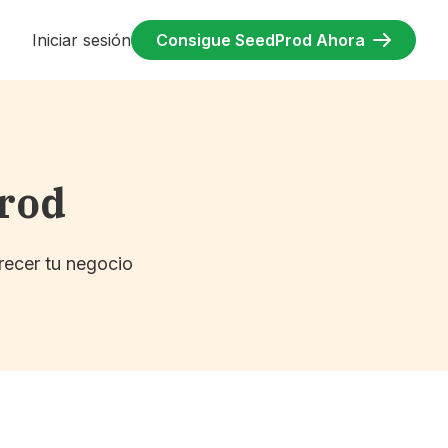
Iniciar sesión
Consigue SeedProd Ahora
Prod
recer tu negocio