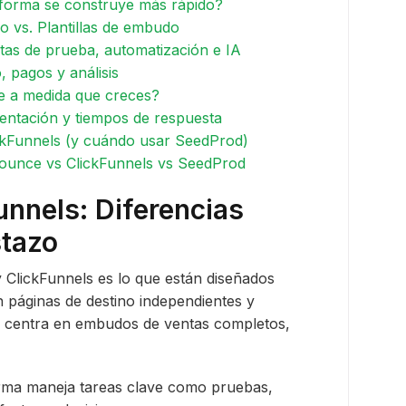
aforma se construye más rápido?
o vs. Plantillas de embudo
as de prueba, automatización e IA
, pagos y análisis
e a medida que creces?
entación y tiempos de respuesta
ickFunnels (y cuándo usar SeedProd)
ounce vs ClickFunnels vs SeedProd
nnels: Diferencias
stazo
 ClickFunnels es lo que están diseñados
 páginas de destino independientes y
e centra en embudos de ventas completos,
rma maneja tareas clave como pruebas,