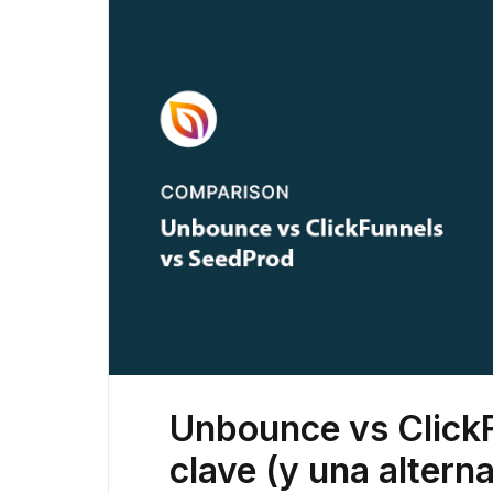
Unbounce vs ClickF
clave (y una alter