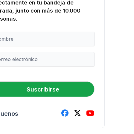
ectamente en tu bandeja de
rada, junto con más de 10.000
sonas.
Suscribirse
guenos