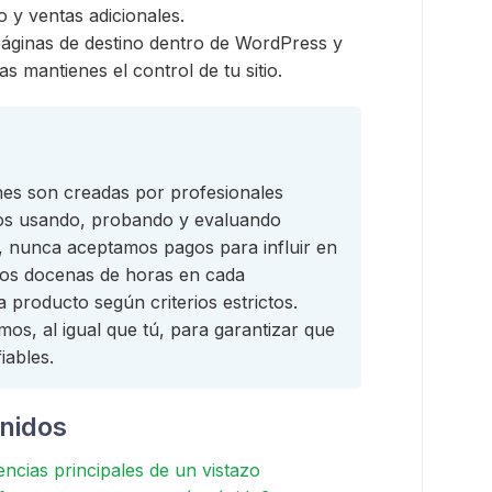
 y ventas adicionales.
páginas de destino dentro de WordPress y
s mantienes el control de tu sitio.
es son creadas por profesionales
os usando, probando y evaluando
os, nunca aceptamos pagos para influir en
mos docenas de horas en cada
producto según criterios estrictos.
s, al igual que tú, para garantizar que
iables.
enidos
ncias principales de un vistazo