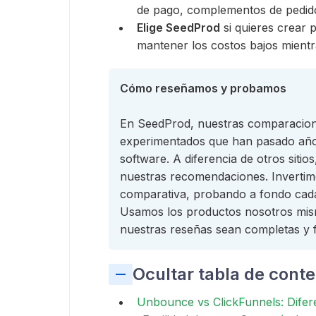
de pago, complementos de pedido
Elige SeedProd
si quieres crear 
mantener los costos bajos mientra
Cómo reseñamos y probamos
En SeedProd, nuestras comparacion
experimentados que han pasado añ
software. A diferencia de otros siti
nuestras recomendaciones. Inverti
comparativa, probando a fondo cada 
Usamos los productos nosotros mismo
nuestras reseñas sean completas y f
Ocultar tabla de cont
Unbounce vs ClickFunnels: Difere