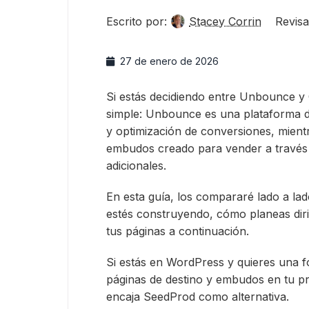
Escrito por:
Stacey Corrin
Revisa
27 de enero de 2026
Si estás decidiendo entre Unbounce y C
simple: Unbounce es una plataforma d
y optimización de conversiones, mient
embudos creado para vender a través 
adicionales.
En esta guía, los compararé lado a la
estés construyendo, cómo planeas dirig
tus páginas a continuación.
Si estás en WordPress y quieres una f
páginas de destino y embudos en tu pr
encaja SeedProd como alternativa.