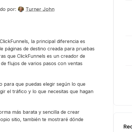
do por:
Turner John
lickFunnels, la principal diferencia es
e páginas de destino creada para pruebas
ras que ClickFunnels es un creador de
de flujos de varios pasos con ventas
do para que puedas elegir según lo que
ir el tráfico y lo que necesitas que hagan
orma más barata y sencilla de crear
opio sitio, también te mostraré dónde
Rec