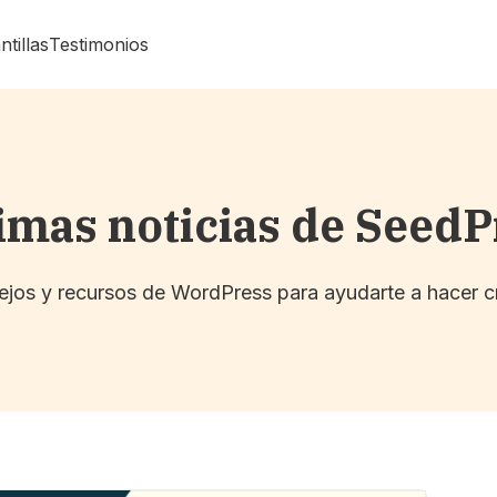
ntillas
Testimonios
imas noticias de Seed
sejos y recursos de WordPress para ayudarte a hacer c