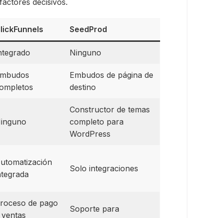
actores decisivos.
lickFunnels
SeedProd
ntegrado
Ninguno
mbudos
Embudos de página de
ompletos
destino
Constructor de temas
inguno
completo para
WordPress
utomatización
Solo integraciones
ntegrada
roceso de pago
Soporte para
 ventas