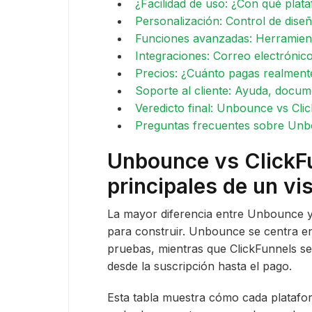
¿Facilidad de uso: ¿Con qué plat
Personalización: Control de diseñ
Funciones avanzadas: Herramient
Integraciones: Correo electrónico
Precios: ¿Cuánto pagas realment
Soporte al cliente: Ayuda, docum
Veredicto final: Unbounce vs Cl
Preguntas frecuentes sobre Unb
Unbounce vs ClickFu
principales de un vi
La mayor diferencia entre Unbounce y
para construir. Unbounce se centra en
pruebas, mientras que ClickFunnels s
desde la suscripción hasta el pago.
Esta tabla muestra cómo cada platafo