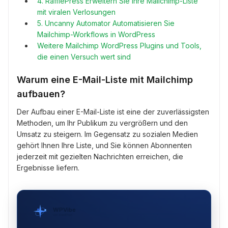
4. RafflePress Erweitern Sie Ihre Mailchimp-Liste
mit viralen Verlosungen
5. Uncanny Automator Automatisieren Sie
Mailchimp-Workflows in WordPress
Weitere Mailchimp WordPress Plugins und Tools,
die einen Versuch wert sind
Warum eine E-Mail-Liste mit Mailchimp
aufbauen?
Der Aufbau einer E-Mail-Liste ist eine der zuverlässigsten
Methoden, um Ihr Publikum zu vergrößern und den
Umsatz zu steigern. Im Gegensatz zu sozialen Medien
gehört Ihnen Ihre Liste, und Sie können Abonnenten
jederzeit mit gezielten Nachrichten erreichen, die
Ergebnisse liefern.
WPVibe
von SeedProd