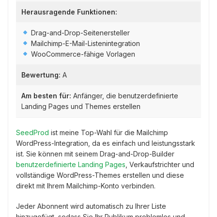
Herausragende Funktionen:
Drag-and-Drop-Seitenersteller
Mailchimp-E-Mail-Listenintegration
WooCommerce-fähige Vorlagen
Bewertung:
A
Am besten für:
Anfänger, die benutzerdefinierte
Landing Pages und Themes erstellen
SeedProd
ist meine Top-Wahl für die Mailchimp
WordPress-Integration, da es einfach und leistungsstark
ist. Sie können mit seinem Drag-and-Drop-Builder
benutzerdefinierte Landing Pages
, Verkaufstrichter und
vollständige WordPress-Themes erstellen und diese
direkt mit Ihrem Mailchimp-Konto verbinden.
Jeder Abonnent wird automatisch zu Ihrer Liste
hinzugefügt, sodass Sie Ihr Publikum problemlos und