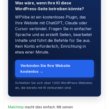
Was wäre, wenn Ihre KI diese
WordPress-Seite betreiben könnte?
WPVibe ist ein kostenloses Plugin, das
Ihre Website mit ChatGPT, Claude oder
Cursor verbindet. Fragen Sie in einfacher
Sprache und es erstellt Seiten, bearbeitet
Inhalte und führt die Befehle für Sie aus.
Kein Konto erforderlich, Einrichtung in
etwa einer Minute.
Verbinden Sie Ihre Website
kostenlos →
Schließen Sie sich über 1.000 WordPress-Websites
an, die bereits mit KI verbunden sind.
Mailchimp
macht dies einfach. Mit seinen