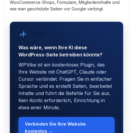
WooCommerce-Shops, Formulare, Mitgliederinhalte und
wie man geschützte Seiten vor Google verbirgt.
WPVibe
von SeedProd
Was wäre, wenn Ihre KI diese
WordPress-Seite betreiben könnte?
WPVibe ist ein kostenloses Plugin, das
Ihre Website mit ChatGPT, Claude oder
Cursor verbindet. Fragen Sie in einfacher
Sprache und es erstellt Seiten, bearbeitet
Inhalte und führt die Befehle für Sie aus.
Kein Konto erforderlich, Einrichtung in
etwa einer Minute.
Verbinden Sie Ihre Website
kostenlos →