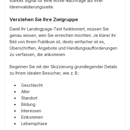
starkes Signal für eine echte Nachfrage auf Ihrer
Ideenvalidierungsseite.
Verstehen Sie Ihre Zielgruppe
Damit Ihr Landingpage-Test funktioniert, müssen Sie
genau wissen, wen Sie erreichen möchten. Je klarer Ihr
Bild von Ihrem Publikum ist, desto einfacher ist es,
Überschriften, Angebote und Handlungsaufforderungen
zu verfassen, die ankommen.
Beginnen Sie mit der Skizzierung grundlegender Details
zu Ihrem idealen Besucher, wie z. B.:
Geschlecht
Alter
Standort
Bildung
Interessen
Einkommen
Lebensphase