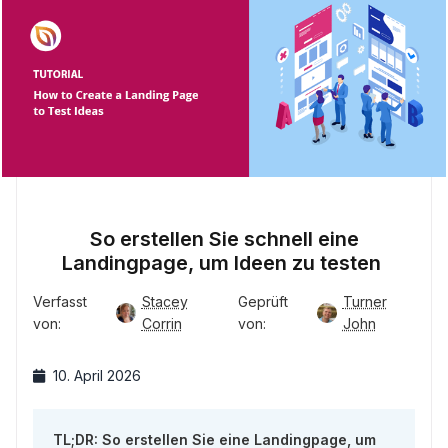
So erstellen Sie schnell eine
Landingpage, um Ideen zu testen
Verfasst
Stacey
Geprüft
Turner
von:
Corrin
von:
John
10. April 2026
TL;DR: So erstellen Sie eine Landingpage, um