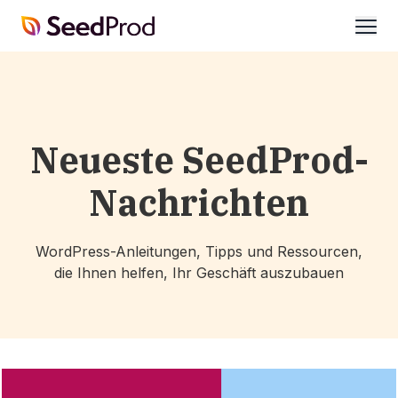
SeedProd
öffne
Neueste SeedProd-
Nachrichten
WordPress-Anleitungen, Tipps und Ressourcen,
die Ihnen helfen, Ihr Geschäft auszubauen