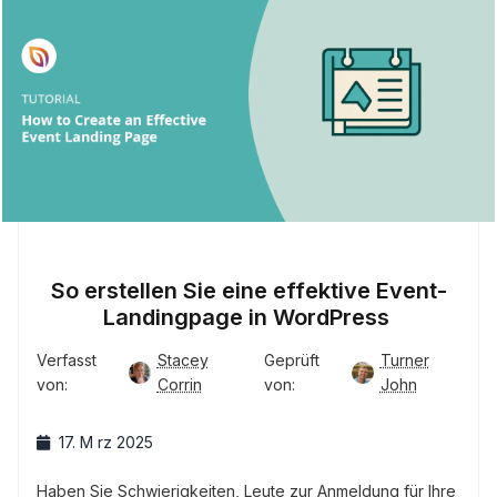
So erstellen Sie eine effektive Event-
Landingpage in WordPress
Verfasst
Stacey
Geprüft
Turner
von:
Corrin
von:
John
17. M rz 2025
Haben Sie Schwierigkeiten, Leute zur Anmeldung für Ihre