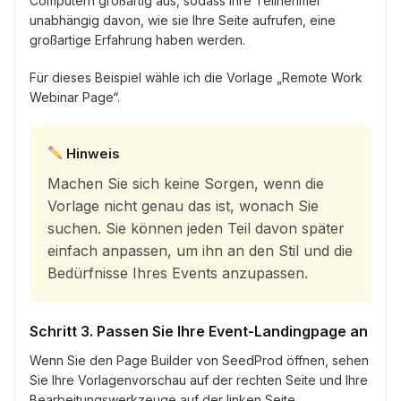
Computern großartig aus, sodass Ihre Teilnehmer
unabhängig davon, wie sie Ihre Seite aufrufen, eine
großartige Erfahrung haben werden.
Für dieses Beispiel wähle ich die Vorlage „Remote Work
Webinar Page“.
Hinweis
Machen Sie sich keine Sorgen, wenn die
Vorlage nicht genau das ist, wonach Sie
suchen. Sie können jeden Teil davon später
einfach anpassen, um ihn an den Stil und die
Bedürfnisse Ihres Events anzupassen.
Schritt 3. Passen Sie Ihre Event-Landingpage an
Wenn Sie den Page Builder von SeedProd öffnen, sehen
Sie Ihre Vorlagenvorschau auf der rechten Seite und Ihre
Bearbeitungswerkzeuge auf der linken Seite.