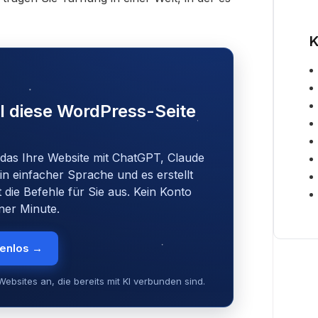
K
I diese WordPress-Seite
 das Ihre Website mit ChatGPT, Claude
in einfacher Sprache und es erstellt
t die Befehle für Sie aus. Kein Konto
iner Minute.
tenlos →
ebsites an, die bereits mit KI verbunden sind.