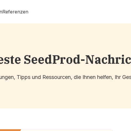
n
Referenzen
ste SeedProd-Nachri
ngen, Tipps und Ressourcen, die Ihnen helfen, Ihr G