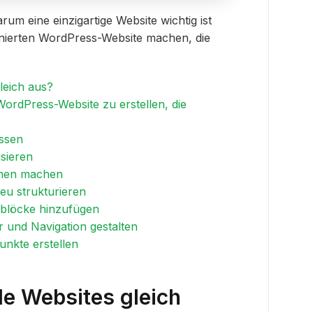
rum eine einzigartige Website wichtig ist
inierten WordPress-Website machen, die
leich aus?
WordPress-Website zu erstellen, die
assen
sieren
enen machen
eu strukturieren
tsblöcke hinzufügen
r und Navigation gestalten
unkte erstellen
e Websites gleich