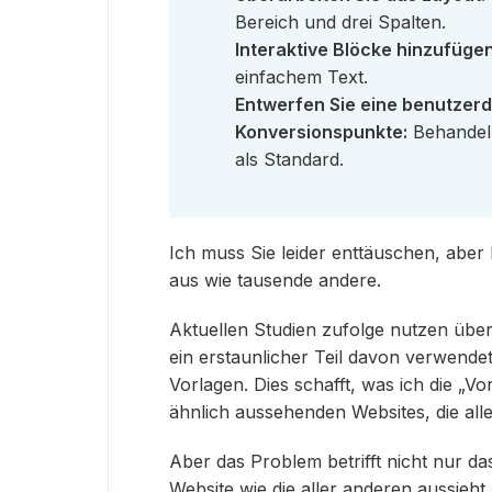
Bereich und drei Spalten.
Interaktive Blöcke hinzufügen
einfachem Text.
Entwerfen Sie eine benutzerd
Konversionspunkte:
Behandeln
als Standard.
Ich muss Sie leider enttäuschen, aber
aus wie tausende andere.
Aktuellen Studien zufolge nutzen übe
ein erstaunlicher Teil davon verwende
Vorlagen. Dies schafft, was ich die „V
ähnlich aussehenden Websites, die all
Aber das Problem betrifft nicht nur d
Website wie die aller anderen aussieht,