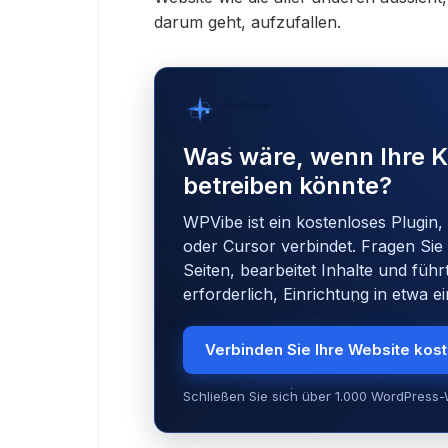
darum geht, aufzufallen.
WPVibe
von SeedProd
Was wäre, wenn Ihre K
betreiben könnte?
WPVibe ist ein kostenloses Plugin,
oder Cursor verbindet. Fragen Sie 
Seiten, bearbeitet Inhalte und führ
erforderlich, Einrichtung in etwa e
Verbinden Sie Ihre Website kos
Schließen Sie sich über 1.000 WordPress-W