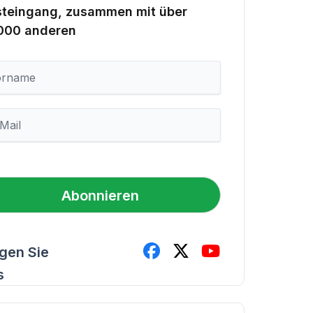
steingang, zusammen mit über
.000 anderen
Abonnieren
lgen Sie
s