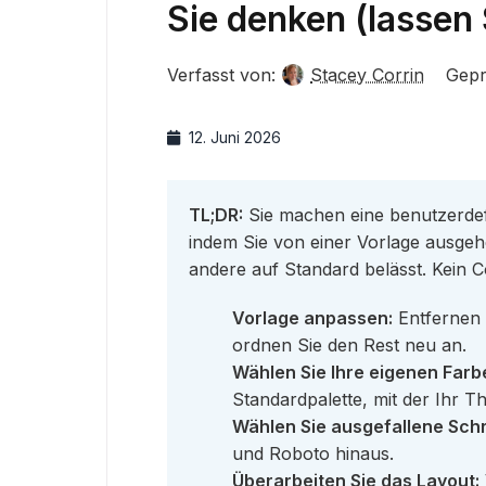
Sie denken (lassen
Verfasst von:
Stacey Corrin
Gepr
12. Juni 2026
TL;DR:
Sie machen eine benutzerdefi
indem Sie von einer Vorlage ausgehe
andere auf Standard belässt. Kein C
Vorlage anpassen:
Entfernen 
ordnen Sie den Rest neu an.
Wählen Sie Ihre eigenen Farb
Standardpalette, mit der Ihr Th
Wählen Sie ausgefallene Schr
und Roboto hinaus.
Überarbeiten Sie das Layout: