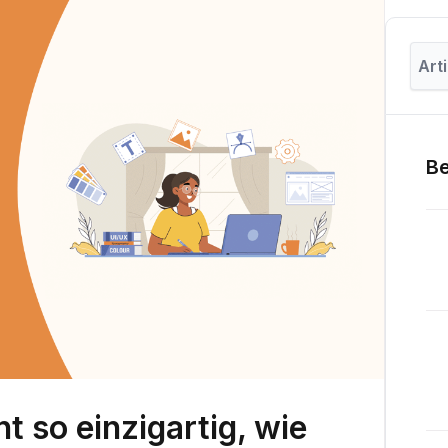
Be
ht so einzigartig, wie