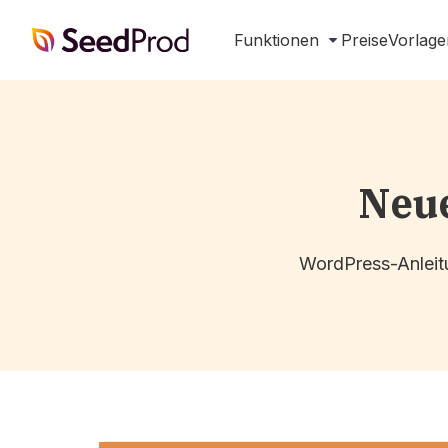
SeedProd
Funktionen
Preise
Vorlage
Neue
WordPress-Anleitu