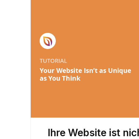
Ihre Website ist nic