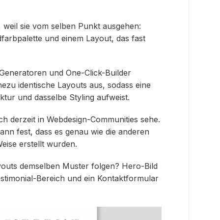
, weil sie vom selben Punkt ausgehen:
dfarbpalette und einem Layout, das fast
e-Generatoren und One-Click-Builder
ezu identische Layouts aus, sodass eine
ktur und dasselbe Styling aufweist.
 ich derzeit in Webdesign-Communities sehe.
dann fest, dass es genau wie die anderen
Weise erstellt wurden.
youts demselben Muster folgen? Hero-Bild
stimonial-Bereich und ein Kontaktformular