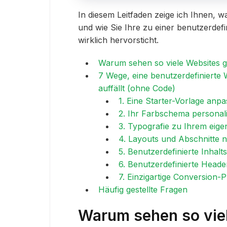
In diesem Leitfaden zeige ich Ihnen, wa
und wie Sie Ihre zu einer benutzerdef
wirklich hervorsticht.
Warum sehen so viele Websites g
7 Wege, eine benutzerdefinierte 
auffällt (ohne Code)
1. Eine Starter-Vorlage anp
2. Ihr Farbschema personali
3. Typografie zu Ihrem eig
4. Layouts und Abschnitte n
5. Benutzerdefinierte Inhal
6. Benutzerdefinierte Heade
7. Einzigartige Conversion-P
Häufig gestellte Fragen
Warum sehen so viel