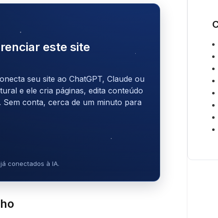
C
renciar este site
onecta seu site ao ChatGPT, Claude ou
ral e ele cria páginas, edita conteúdo
. Sem conta, cerca de um minuto para
já conectados à IA.
cho