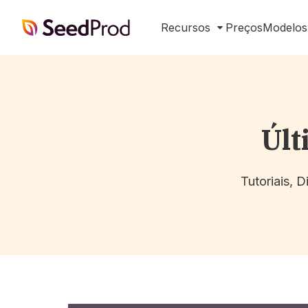
SeedProd
Recursos
Preços
Modelos
Últ
Tutoriais, 