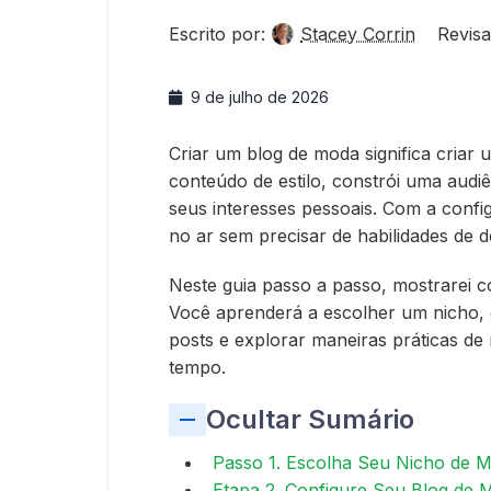
Escrito por:
Stacey Corrin
Revisa
9 de julho de 2026
Criar um blog de moda significa criar
conteúdo de estilo, constrói uma aud
seus interesses pessoais. Com a config
no ar sem precisar de habilidades de d
Neste guia passo a passo, mostrarei 
Você aprenderá a escolher um nicho, c
posts e explorar maneiras práticas d
tempo.
Ocultar Sumário
Passo 1. Escolha Seu Nicho de 
Etapa 2. Configure Seu Blog de 