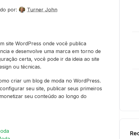
do por:
Turner John
 um site WordPress onde você publica
iência e desenvolve uma marca em torno de
uração certa, você pode ir da ideia ao site
esign ou técnicas.
como criar um blog de moda no WordPress.
onfigurar seu site, publicar seus primeiros
e monetizar seu conteúdo ao longo do
Moda
Rec
Moda