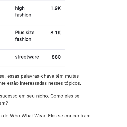
a, essas palavras-chave têm muitas
te estão interessadas nesses tópicos.
 sucesso em seu nicho. Como eles se
vem?
a do Who What Wear. Eles se concentram