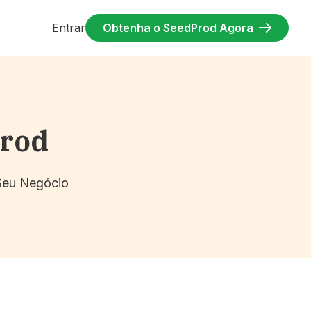
Entrar
Obtenha o SeedProd Agora
Prod
 Seu Negócio