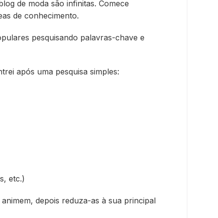
 blog de moda são infinitas. Comece
reas de conhecimento.
pulares pesquisando palavras-chave e
trei após uma pesquisa simples:
, etc.)
e animem, depois reduza-as à sua principal