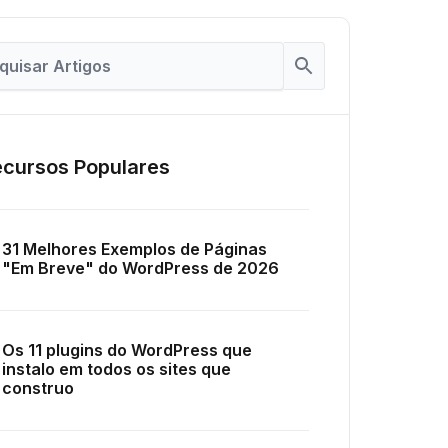
cursos Populares
31 Melhores Exemplos de Páginas
"Em Breve" do WordPress de 2026
Os 11 plugins do WordPress que
instalo em todos os sites que
construo