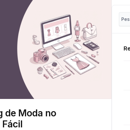
Re
g de Moda no
 Fácil