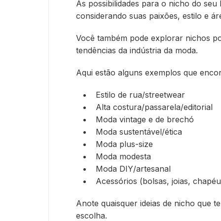
As possibilidades para o nicho do seu
considerando suas paixões, estilo e á
Você também pode explorar nichos po
tendências da indústria da moda.
Aqui estão alguns exemplos que encon
Estilo de rua/streetwear
Alta costura/passarela/editorial
Moda vintage e de brechó
Moda sustentável/ética
Moda plus-size
Moda modesta
Moda DIY/artesanal
Acessórios (bolsas, joias, chapéus
Anote quaisquer ideias de nicho que t
escolha.