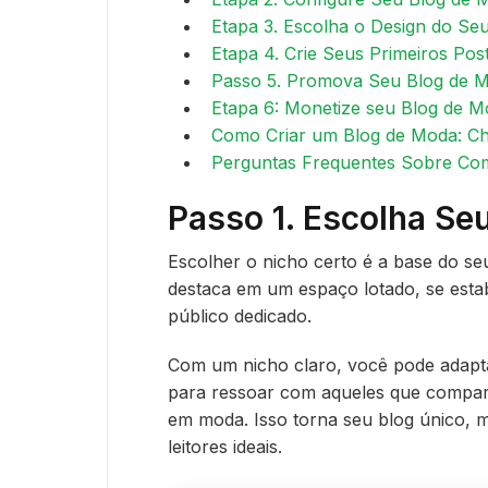
Etapa 3. Escolha o Design do Se
Etapa 4. Crie Seus Primeiros Po
Passo 5. Promova Seu Blog de 
Etapa 6: Monetize seu Blog de 
Como Criar um Blog de Moda: Che
Perguntas Frequentes Sobre Co
Passo 1. Escolha Se
Escolher o nicho certo é a base do se
destaca em um espaço lotado, se esta
público dedicado.
Com um nicho claro, você pode adaptar
para ressoar com aqueles que compart
em moda. Isso torna seu blog único, m
leitores ideais.