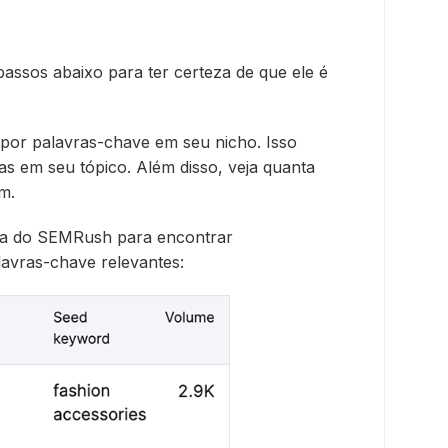
passos abaixo para ter certeza de que ele é
 por palavras-chave em seu nicho. Isso
as em seu tópico. Além disso, veja quanta
m.
ita do SEMRush para encontrar
avras-chave relevantes: