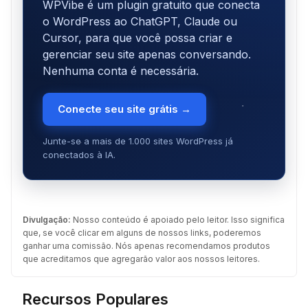
WPVibe é um plugin gratuito que conecta
o WordPress ao ChatGPT, Claude ou
Cursor, para que você possa criar e
gerenciar seu site apenas conversando.
Nenhuma conta é necessária.
Conecte seu site grátis →
Junte-se a mais de 1.000 sites WordPress já
conectados à IA.
Divulgação:
Nosso conteúdo é apoiado pelo leitor. Isso significa
que, se você clicar em alguns de nossos links, poderemos
ganhar uma comissão. Nós apenas recomendamos produtos
que acreditamos que agregarão valor aos nossos leitores.
Recursos Populares