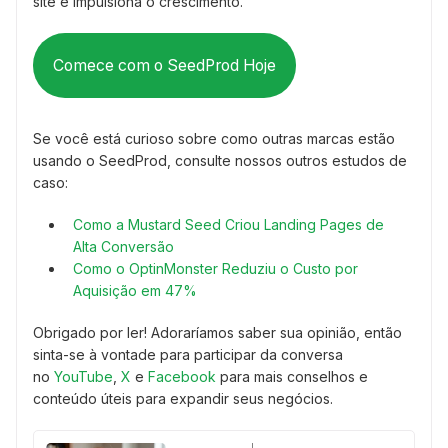
site e impulsiona o crescimento.
Comece com o SeedProd Hoje
Se você está curioso sobre como outras marcas estão
usando o SeedProd, consulte nossos outros estudos de
caso:
Como a Mustard Seed Criou Landing Pages de
Alta Conversão
Como o OptinMonster Reduziu o Custo por
Aquisição em 47%
Obrigado por ler! Adoraríamos saber sua opinião, então
sinta-se à vontade para participar da conversa
no
YouTube
,
X
e
Facebook
para mais conselhos e
conteúdo úteis para expandir seus negócios.