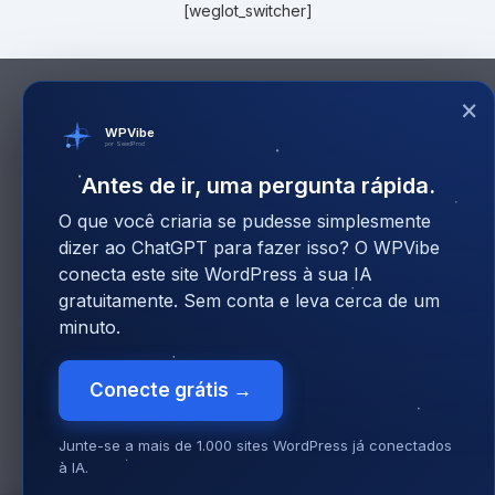
[weglot_switcher]
×
WPVibe
por SeedProd
Antes de ir, uma pergunta rápida.
O que você criaria se pudesse simplesmente
dizer ao ChatGPT para fazer isso? O WPVibe
conecta este site WordPress à sua IA
gratuitamente. Sem conta e leva cerca de um
minuto.
Conecte grátis →
Junte-se a mais de 1.000 sites WordPress já conectados
à IA.