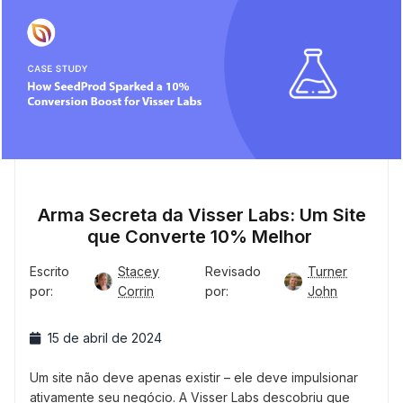
Arma Secreta da Visser Labs: Um Site
que Converte 10% Melhor
Escrito
Stacey
Revisado
Turner
por:
Corrin
por:
John
15 de abril de 2024
Um site não deve apenas existir – ele deve impulsionar
ativamente seu negócio. A Visser Labs descobriu que