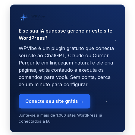
WPVibe
por SeedProd
E se sua IA pudesse gerenciar este site
WordPress?
WPVibe é um plugin gratuito que conecta
seu site ao ChatGPT, Claude ou Cursor.
Pergunte em linguagem natural e ele cria
páginas, edita conteúdo e executa os
comandos para você. Sem conta, cerca
de um minuto para configurar.
Conecte seu site grátis →
Junte-se a mais de 1.000 sites WordPress já
conectados à IA.