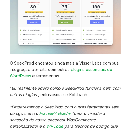
O SeedProd encantou ainda mais a Visser Labs com sua
integração perfeita com outros
plugins essenciais do
WordPress
e ferramentas.
“
Eu realmente adoro como o SeedProd funciona bem com
outros plugins
“, entusiasma-se Kohlbach.
“Emparelhamos o SeedProd com outras ferramentas sem
código como o
FunnelKit Builder
(para o visual e a
sensação do nosso checkout WooCommerce
personalizado) e o
WPCode
para trechos de código que