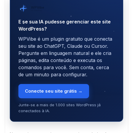
WPVibe
por SeedProd
E se sua IA pudesse gerenciar este site
WordPress?
WPVibe é um plugin gratuito que conecta
seu site ao ChatGPT, Claude ou Cursor.
Pergunte em linguagem natural e ele cria
páginas, edita conteúdo e executa os
comandos para você. Sem conta, cerca
de um minuto para configurar.
Conecte seu site grátis →
Junte-se a mais de 1.000 sites WordPress já
conectados à IA.