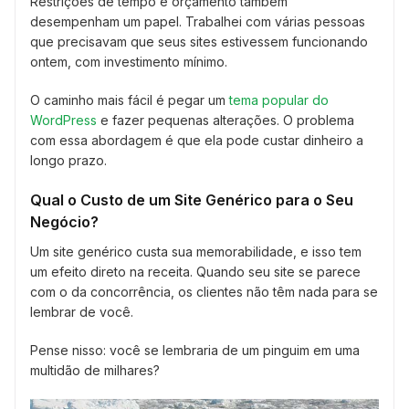
Restrições de tempo e orçamento também
desempenham um papel. Trabalhei com várias pessoas
que precisavam que seus sites estivessem funcionando
ontem, com investimento mínimo.
O caminho mais fácil é pegar um
tema popular do
WordPress
e fazer pequenas alterações. O problema
com essa abordagem é que ela pode custar dinheiro a
longo prazo.
Qual o Custo de um Site Genérico para o Seu
Negócio?
Um site genérico custa sua memorabilidade, e isso tem
um efeito direto na receita. Quando seu site se parece
com o da concorrência, os clientes não têm nada para se
lembrar de você.
Pense nisso: você se lembraria de um pinguim em uma
multidão de milhares?