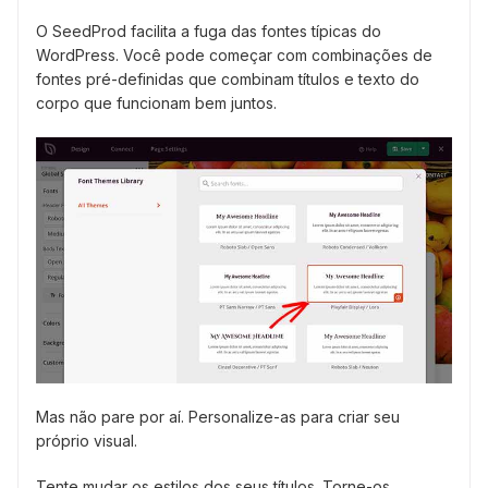
O SeedProd facilita a fuga das fontes típicas do
WordPress. Você pode começar com combinações de
fontes pré-definidas que combinam títulos e texto do
corpo que funcionam bem juntos.
Mas não pare por aí. Personalize-as para criar seu
próprio visual.
Tente mudar os estilos dos seus títulos. Torne-os