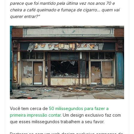
parece que foi mantido pela última vez nos anos 70 e
cheira a café queimado e fumaça de cigarro… quem vai
querer entrar?”
Você tem cerca de
50 milissegundos para fazer a
primeira impressão contar
. Um design exclusivo faz com
que esses milissegundos trabalhem a seu favor.