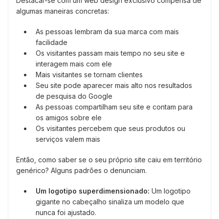
Destacar-se com um web design exclusivo compensa de
algumas maneiras concretas:
As pessoas lembram da sua marca com mais
facilidade
Os visitantes passam mais tempo no seu site e
interagem mais com ele
Mais visitantes se tornam clientes
Seu site pode aparecer mais alto nos resultados
de pesquisa do Google
As pessoas compartilham seu site e contam para
os amigos sobre ele
Os visitantes percebem que seus produtos ou
serviços valem mais
Então, como saber se o seu próprio site caiu em território
genérico? Alguns padrões o denunciam.
Um logotipo superdimensionado:
Um logotipo
gigante no cabeçalho sinaliza um modelo que
nunca foi ajustado.