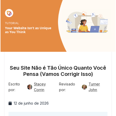
Seu Site Não é Tão Único Quanto Você
Pensa (Vamos Corrigir Isso)
Escrito
Stacey
Revisado
Turner
por:
Corrin
por:
John
12 de junho de 2026