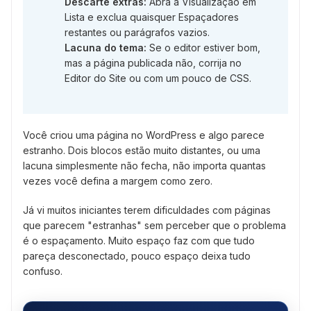
Descarte extras:
Abra a Visualização em
Lista e exclua quaisquer Espaçadores
restantes ou parágrafos vazios.
Lacuna do tema:
Se o editor estiver bom,
mas a página publicada não, corrija no
Editor do Site ou com um pouco de CSS.
Você criou uma página no WordPress e algo parece
estranho. Dois blocos estão muito distantes, ou uma
lacuna simplesmente não fecha, não importa quantas
vezes você defina a margem como zero.
Já vi muitos iniciantes terem dificuldades com páginas
que parecem "estranhas" sem perceber que o problema
é o espaçamento. Muito espaço faz com que tudo
pareça desconectado, pouco espaço deixa tudo
confuso.