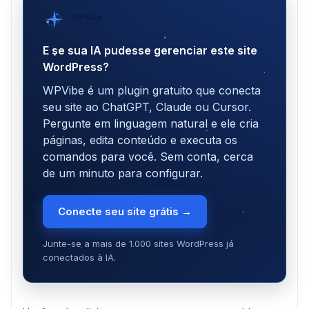
WPVibe
por SeedProd
E se sua IA pudesse gerenciar este site
WordPress?
WPVibe é um plugin gratuito que conecta
seu site ao ChatGPT, Claude ou Cursor.
Pergunte em linguagem natural e ele cria
páginas, edita conteúdo e executa os
comandos para você. Sem conta, cerca
de um minuto para configurar.
Conecte seu site grátis →
Junte-se a mais de 1.000 sites WordPress já
conectados à IA.