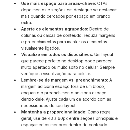
Use mais espaço para áreas-chave:
CTAs,
depoimentos e seções em destaque se destacam
mais quando cercados por espaço em branco
extra.
Aperte os elementos agrupados:
Dentro de
colunas ou caixas de conteúdo, reduza margens
e preenchimentos para manter os elementos
visualmente ligados.
Visualize em todos os dispositivos:
Um layout
que parece perfeito no desktop pode parecer
muito apertado ou muito solto no celular. Sempre
verifique a visualização para celular.
Lembre-se de margem vs. preenchimento:
A
margem adiciona espaço fora de um bloco,
enquanto o preenchimento adiciona espaço
dentro dele. Ajuste cada um de acordo com as
necessidades do seu layout.
Mantenha a proporcionalidade:
Como regra
geral, use de 40 a 60px entre seções principais e
espaçamentos menores dentro de conteúdo