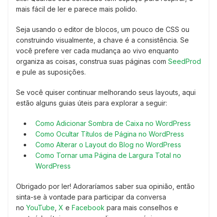
mais fácil de ler e parece mais polido.
Seja usando o editor de blocos, um pouco de CSS ou
construindo visualmente, a chave é a consistência. Se
você prefere ver cada mudança ao vivo enquanto
organiza as coisas, construa suas páginas com
SeedProd
e pule as suposições.
Se você quiser continuar melhorando seus layouts, aqui
estão alguns guias úteis para explorar a seguir:
Como Adicionar Sombra de Caixa no WordPress
Como Ocultar Títulos de Página no WordPress
Como Alterar o Layout do Blog no WordPress
Como Tornar uma Página de Largura Total no
WordPress
Obrigado por ler! Adoraríamos saber sua opinião, então
sinta-se à vontade para participar da conversa
no
YouTube
,
X
e
Facebook
para mais conselhos e