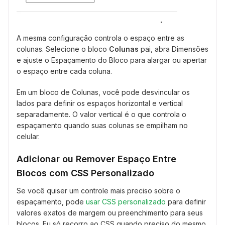
A mesma configuração controla o espaço entre as
colunas. Selecione o bloco
Colunas
pai, abra Dimensões
e ajuste o Espaçamento do Bloco para alargar ou apertar
o espaço entre cada coluna.
Em um bloco de Colunas, você pode desvincular os
lados para definir os espaços horizontal e vertical
separadamente. O valor vertical é o que controla o
espaçamento quando suas colunas se empilham no
celular.
Adicionar ou Remover Espaço Entre
Blocos com CSS Personalizado
Se você quiser um controle mais preciso sobre o
espaçamento, pode
usar CSS personalizado
para definir
valores exatos de margem ou preenchimento para seus
blocos. Eu só recorro ao CSS quando preciso do mesmo