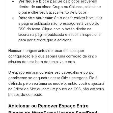
Verifique o bloco pai:
Se os blocos estiverem
dentro de um bloco Grupo ou Colunas, selecione
o pai e olhe seu Espaçamento de Blocos.
Descarte seu tema:
Se o editor estiver bom, mas
a página publicada não, o espaço está vindo do
CSS do tema. Clique com o botão direito na
lacuna na página publicada e escolha Inspecionar
para ver a regra que a adiciona.
Nomear a origem antes de tocar em qualquer
configuração é o que separa uma correção de cinco
minutos de uma hora de tentativa e erro.
O espaço em branco entre seu cabeçalho e corpo
geralmente se enquadra nessa última categoria. Ele é
definido pelo seu tema ou modelo, então você o ajustará
no Editor de Site ou com um pouco de CSS, não em seus
blocos de conteúdo.
Adicionar ou Remover Espaço Entre
Blocos do WordPress Usando SeedProd