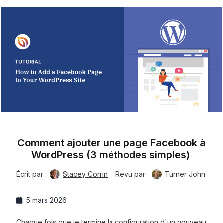
Comment ajouter une page Facebook à
WordPress (3 méthodes simples)
Écrit par :
Stacey Corrin
Revu par :
Turner John
5 mars 2026
Chaque fois que je termine la configuration d'un nouveau