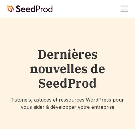
SeedProd
ouvri
Dernières
nouvelles de
SeedProd
Tutoriels, astuces et ressources WordPress pour
vous aider à développer votre entreprise