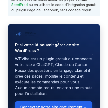
SeedProd
ou en utilisant le code d'intégration gratuit
du plugin Page de Facebook, sans codage requis.
WPVibe
par SeedProd
Et si votre IA pouvait gérer ce site
WordPress ?
WPVibe est un plugin gratuit qui connecte
votre site à ChatGPT, Claude ou Cursor.
Posez des questions en langage clair et il
crée des pages, modifie le contenu et
exécute les commandes pour vous.
Aucun compte requis, environ une minute
pour l'installation.
Connectez votre site gratuitement →