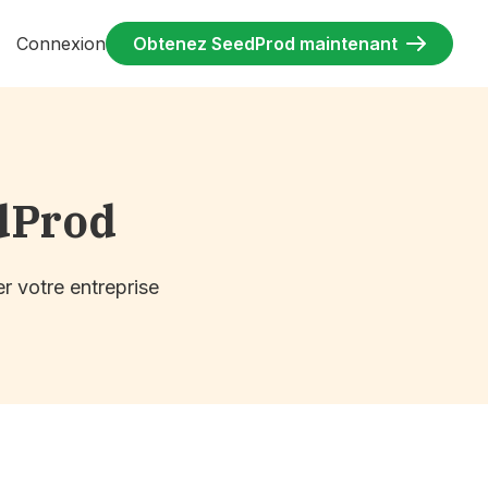
Connexion
Obtenez SeedProd maintenant
dProd
r votre entreprise