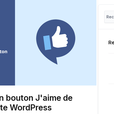
Re
n bouton J'aime de
ite WordPress