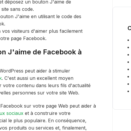
 et déposez un bouton J'aime de
site sans code.
outon J'aime en utilisant le code des
ok.
C
vos visiteurs d'aimer plus facilement
votre page Facebook.
on J'aime de Facebook à
 WordPress peut aider à stimuler
k
. C'est aussi un excellent moyen
r votre contenu dans leurs fils d'actualité
velles personnes sur votre site Web.
e Facebook sur votre page Web peut aider à
ux sociaux
et à construire votre
ial le plus populaire. En conséquence,
vos produits ou services et, finalement,