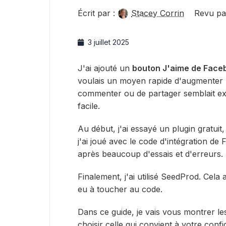
Écrit par :
Stacey Corrin
Revu pa
3 juillet 2025
J'ai ajouté un
bouton J'aime de Faceb
voulais un moyen rapide d'augmenter
commenter ou de partager semblait exc
facile.
Au début, j'ai essayé un plugin gratuit
j'ai joué avec le code d'intégration d
après beaucoup d'essais et d'erreurs.
Finalement, j'ai utilisé SeedProd. Cela 
eu à toucher au code.
Dans ce guide, je vais vous montrer l
choisir celle qui convient à votre confi