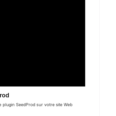
Prod
le plugin SeedProd sur votre site Web