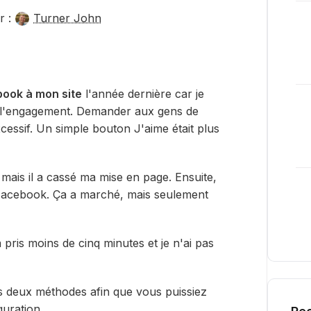
r :
Turner John
ook à mon site
l'année dernière car je
 l'engagement. Demander aux gens de
essif. Un simple bouton J'aime était plus
, mais il a cassé ma mise en page. Ensuite,
e Facebook. Ça a marché, mais seulement
a pris moins de cinq minutes et je n'ai pas
es deux méthodes afin que vous puissiez
guration.