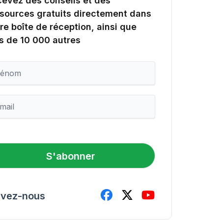
evez des conseils et des
sources gratuits directement dans
re boîte de réception, ainsi que
s de 10 000 autres
S'abonner
ivez-nous