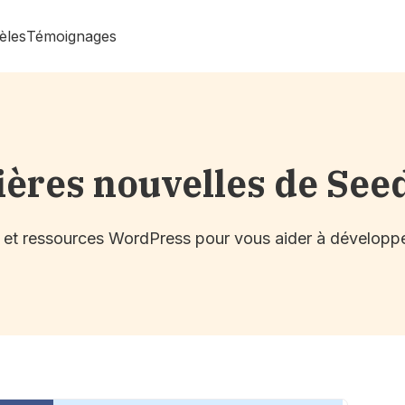
èles
Témoignages
ières nouvelles de See
s et ressources WordPress pour vous aider à développe