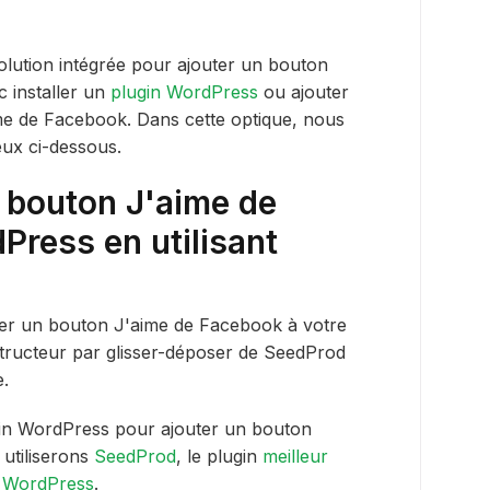
lution intégrée pour ajouter un bouton
 installer un
plugin WordPress
ou ajouter
e de Facebook. Dans cette optique, nous
ux ci-dessous.
 bouton J'aime de
ress en utilisant
uter un bouton J'aime de Facebook à votre
structeur par glisser-déposer de SeedProd
e.
gin WordPress pour ajouter un bouton
 utiliserons
SeedProd
, le plugin
meilleur
s WordPress
.