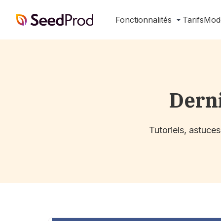
SeedProd
Fonctionnalités
Tarifs
Mod
Dern
Tutoriels, astuce