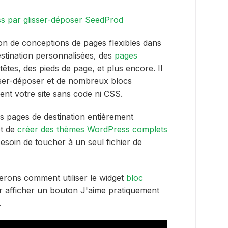
on de conceptions de pages flexibles dans
stination personnalisées, des
pages
têtes, des pieds de page, et plus encore. Il
isser-déposer et de nombreux blocs
nt votre site sans code ni CSS.
s pages de destination entièrement
et de
créer des thèmes WordPress complets
besoin de toucher à un seul fichier de
rons comment utiliser le widget
bloc
 afficher un bouton J'aime pratiquement
.