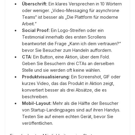
Überschrift:
Ein klares Versprechen in 10 Wörtern
oder weniger. „Video-Messaging für asynchrone
Teams“ ist besser als „Die Plattform für moderne
Arbeit.“
Social Proof:
Ein Logo-Streifen oder ein
Testimonial innerhalb des ersten Scrollens
beantwortet die Frage „Kann ich dem vertrauen?“
bevor Sie Besucher zum Handeln auffordern.
CTA:
Ein Button, eine Aktion, über dem Fold.
Geben Sie Besuchern drei CTAs an derselben
Stelle und sie werden oft keine wählen.
Produktvisualisierung:
Ein Screenshot, GIF oder
kurzes Video, das das Produkt in Aktion zeigt,
konvertiert besser als drei Absätze, die es
beschreiben.
Mobil-Layout:
Mehr als die Hälfte der Besucher
von Startup-Landingpages sind auf ihren Handys.
Testen Sie auf einem echten Gerät, bevor Sie
veröffentlichen.