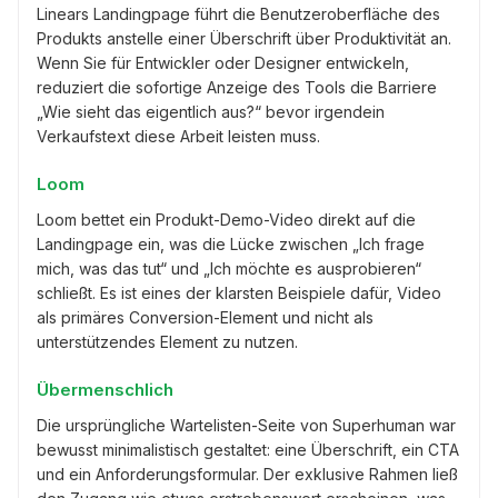
Linears Landingpage führt die Benutzeroberfläche des
Produkts anstelle einer Überschrift über Produktivität an.
Wenn Sie für Entwickler oder Designer entwickeln,
reduziert die sofortige Anzeige des Tools die Barriere
„Wie sieht das eigentlich aus?“ bevor irgendein
Verkaufstext diese Arbeit leisten muss.
Loom
Loom bettet ein Produkt-Demo-Video direkt auf die
Landingpage ein, was die Lücke zwischen „Ich frage
mich, was das tut“ und „Ich möchte es ausprobieren“
schließt. Es ist eines der klarsten Beispiele dafür, Video
als primäres Conversion-Element und nicht als
unterstützendes Element zu nutzen.
Übermenschlich
Die ursprüngliche Wartelisten-Seite von Superhuman war
bewusst minimalistisch gestaltet: eine Überschrift, ein CTA
und ein Anforderungsformular. Der exklusive Rahmen ließ