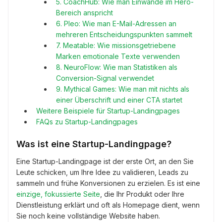
5. CoachHub: Wie man Einwände im Hero-
Bereich anspricht
6. Pleo: Wie man E-Mail-Adressen an
mehreren Entscheidungspunkten sammelt
7. Meatable: Wie missionsgetriebene
Marken emotionale Texte verwenden
8. NeuroFlow: Wie man Statistiken als
Conversion-Signal verwendet
9. Mythical Games: Wie man mit nichts als
einer Überschrift und einer CTA startet
Weitere Beispiele für Startup-Landingpages
FAQs zu Startup-Landingpages
Was ist eine Startup-Landingpage?
Eine Startup-Landingpage ist der erste Ort, an den Sie
Leute schicken, um Ihre Idee zu validieren, Leads zu
sammeln und frühe Konversionen zu erzielen. Es ist eine
einzige, fokussierte Seite
, die Ihr Produkt oder Ihre
Dienstleistung erklärt und oft als Homepage dient, wenn
Sie noch keine vollständige Website haben.