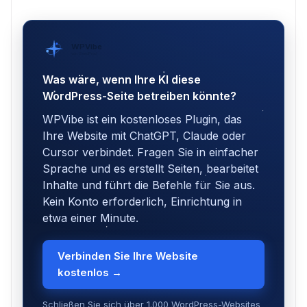
WPVibe
von SeedProd
Was wäre, wenn Ihre KI diese
WordPress-Seite betreiben könnte?
WPVibe ist ein kostenloses Plugin, das
Ihre Website mit ChatGPT, Claude oder
Cursor verbindet. Fragen Sie in einfacher
Sprache und es erstellt Seiten, bearbeitet
Inhalte und führt die Befehle für Sie aus.
Kein Konto erforderlich, Einrichtung in
etwa einer Minute.
Verbinden Sie Ihre Website
kostenlos →
Schließen Sie sich über 1.000 WordPress-Websites