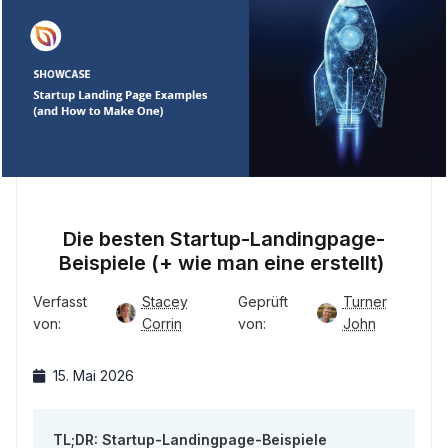
Die besten Startup-Landingpage-
Beispiele (+ wie man eine erstellt)
Verfasst
Stacey
Geprüft
Turner
von:
Corrin
von:
John
15. Mai 2026
TL;DR: Startup-Landingpage-Beispiele