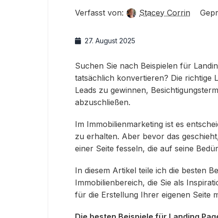
Verfasst von:
Stacey Corrin
Gepr
27. August 2025
Suchen Sie nach Beispielen für Landin
tatsächlich konvertieren? Die richtig
Leads zu gewinnen, Besichtigungsterm
abzuschließen.
Im Immobilienmarketing ist es entschei
zu erhalten. Aber bevor das geschieh
einer Seite fesseln, die auf seine Bedür
In diesem Artikel teile ich die besten B
Immobilienbereich, die Sie als Inspira
für die Erstellung Ihrer eigenen Seite 
Die besten Beispiele für Landing Pag