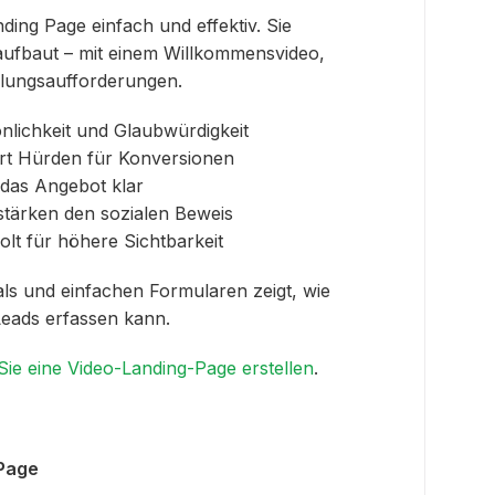
ding Page einfach und effektiv. Sie
n aufbaut – mit einem Willkommensvideo,
lungsaufforderungen.
nlichkeit und Glaubwürdigkeit
rt Hürden für Konversionen
 das Angebot klar
stärken den sozialen Beweis
t für höhere Sichtbarkeit
ls und einfachen Formularen zeigt, wie
 Leads erfassen kann.
 Sie eine Video-Landing-Page erstellen
.
-Page