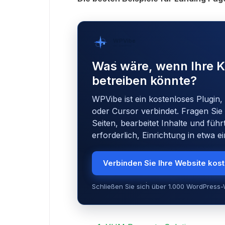
WPVibe
von SeedProd
Was wäre, wenn Ihre K
betreiben könnte?
WPVibe ist ein kostenloses Plugin,
oder Cursor verbindet. Fragen Sie 
Seiten, bearbeitet Inhalte und führ
erforderlich, Einrichtung in etwa e
Verbinden Sie Ihre Website kos
Schließen Sie sich über 1.000 WordPress-W