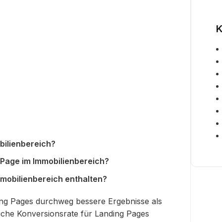
K
bilienbereich?
Page im Immobilienbereich?
mmobilienbereich enthalten?
ing Pages durchweg bessere Ergebnisse als
liche Konversionsrate für Landing Pages