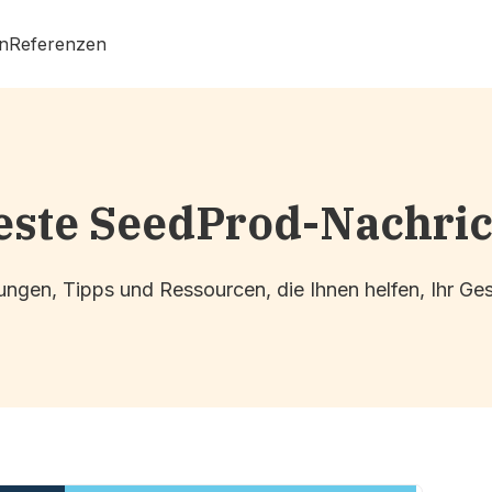
n
Referenzen
ste SeedProd-Nachri
ngen, Tipps und Ressourcen, die Ihnen helfen, Ihr G