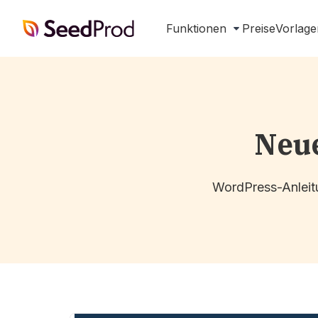
SeedProd
Funktionen
Preise
Vorlage
Neue
WordPress-Anleitu