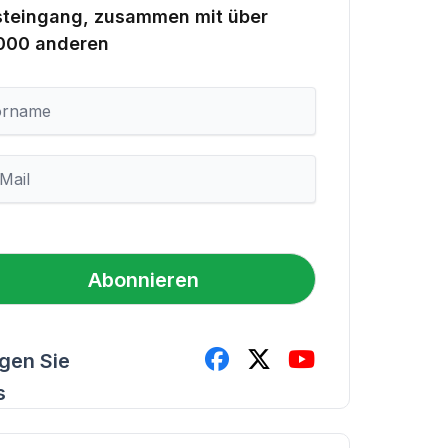
steingang, zusammen mit über
.000 anderen
Abonnieren
lgen Sie
s