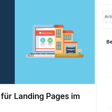
Be
e für Landing Pages im