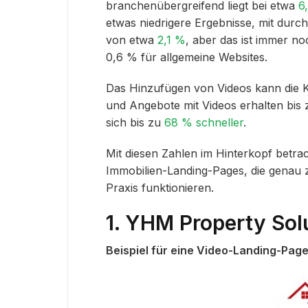
branchenübergreifend liegt bei etwa
6
etwas niedrigere Ergebnisse, mit durc
von etwa
2,1 %
, aber das ist immer n
0,6 % für allgemeine Websites.
Das Hinzufügen von Videos kann die 
und Angebote mit Videos erhalten bi
sich bis zu
68 % schneller
.
Mit diesen Zahlen im Hinterkopf betrac
Immobilien-Landing-Pages, die genau ze
Praxis funktionieren.
1. YHM Property Sol
Beispiel für eine Video-Landing-Pag