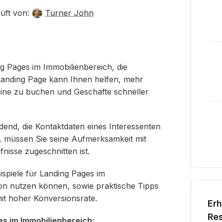
üft von:
Turner John
g Pages im Immobilienbereich, die
e Landing Page kann Ihnen helfen, mehr
ine zu buchen und Geschäfte schneller
dend, die Kontaktdaten eines Interessenten
t, müssen Sie seine Aufmerksamkeit mit
fnisse zugeschnitten ist.
eispiele für Landing Pages im
tion nutzen können, sowie praktische Tipps
mit hoher Konversionsrate.
Erh
Res
es im Immobilienbereich: