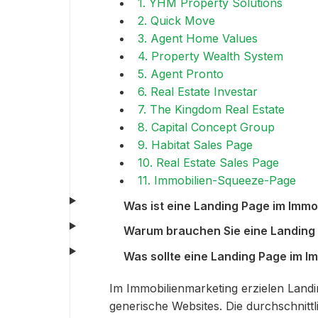
1. YHM Property Solutions
2. Quick Move
3. Agent Home Values
4. Property Wealth System
5. Agent Pronto
6. Real Estate Investar
7. The Kingdom Real Estate
8. Capital Concept Group
9. Habitat Sales Page
10. Real Estate Sales Page
11. Immobilien-Squeeze-Page
Was ist eine Landing Page im Immo
Warum brauchen Sie eine Landing 
Was sollte eine Landing Page im I
Im Immobilienmarketing erzielen Land
generische Websites. Die durchschnitt