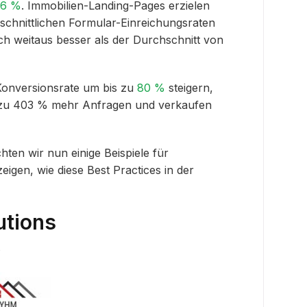
,6 %
. Immobilien-Landing-Pages erzielen
hschnittlichen Formular-Einreichungsraten
och weitaus besser als der Durchschnitt von
Konversionsrate um bis zu
80 %
steigern,
s zu 403 % mehr Anfragen und verkaufen
hten wir nun einige Beispiele für
igen, wie diese Best Practices in der
utions
e