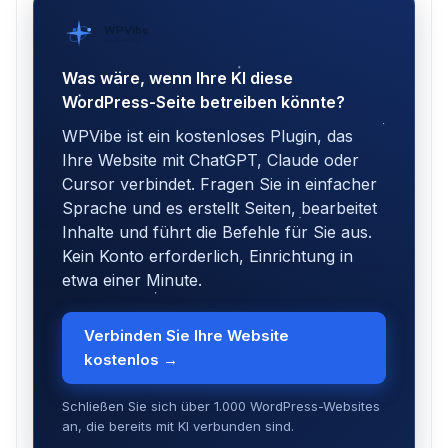
WPVibe
von SeedProd
Was wäre, wenn Ihre KI diese
WordPress-Seite betreiben könnte?
WPVibe ist ein kostenloses Plugin, das
Ihre Website mit ChatGPT, Claude oder
Cursor verbindet. Fragen Sie in einfacher
Sprache und es erstellt Seiten, bearbeitet
Inhalte und führt die Befehle für Sie aus.
Kein Konto erforderlich, Einrichtung in
etwa einer Minute.
Verbinden Sie Ihre Website
kostenlos →
Schließen Sie sich über 1.000 WordPress-Websites
an, die bereits mit KI verbunden sind.