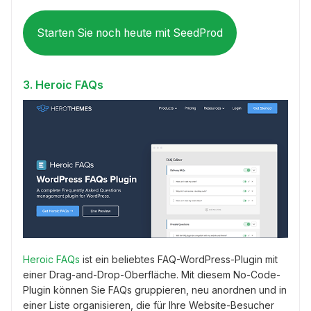
Starten Sie noch heute mit SeedProd
3. Heroic FAQs
Heroic FAQs
ist ein beliebtes FAQ-WordPress-Plugin mit
einer Drag-and-Drop-Oberfläche. Mit diesem No-Code-
Plugin können Sie FAQs gruppieren, neu anordnen und in
einer Liste organisieren, die für Ihre Website-Besucher