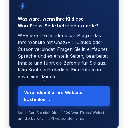
WPVibe
von SeedProd
Was wäre, wenn Ihre KI diese
WordPress-Seite betreiben könnte?
WPVibe ist ein kostenloses Plugin, das
Ihre Website mit ChatGPT, Claude oder
Cursor verbindet. Fragen Sie in einfacher
Sprache und es erstellt Seiten, bearbeitet
Inhalte und führt die Befehle für Sie aus.
Kein Konto erforderlich, Einrichtung in
etwa einer Minute.
Verbinden Sie Ihre Website
kostenlos →
Schließen Sie sich über 1.000 WordPress-Websites
an, die bereits mit KI verbunden sind.