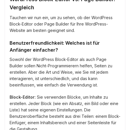
Vergleich
Tauchen wir nun ein, um zu sehen, ob der WordPress
Block-Editor oder Page Builder für Ihre WordPress-
Website am besten geeignet sind.
Benutzerfreundlichkeit: Welches ist für
Anfänger einfacher?
Sowohl der WordPress Block-Editor als auch Page
Builder sollen Nicht-Programmierern helfen, Seiten zu
erstellen. Aber die Art und Weise, wie Sie mit jedem
interagieren, ist unterschiedlich, und das kann
beeinflussen, wie einfach die Verwendung ist.
Block-Editor:
Sie verwenden Blöcke, um Inhalte zu
erstellen. Jeder Block (wie ein Absatz, ein Bild oder eine
Liste) hat seine eigenen Einstellungen. Die
Benutzeroberfläche besteht aus drei Teilen: einem Block-
Einfüger, einem Inhaltsbereich und einer Seitenleiste für
die Gestaltung.