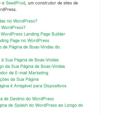
o o
SeedProd
, um construtor de sites de
ordPress.
ndas no WordPress?
o WordPress?
d WordPress Landing Page Builder
nding Page no WordPress
o de Página de Boas-Vindas do
 à Sua Página de Boas-Vindas
ign da Sua Página de Boas-Vindas
dor de E-mail Marketing
ições da Sua Página
ágina é Amigável para Dispositivos
na de Destino do WordPress
ina de Splash do WordPress ao Longo do