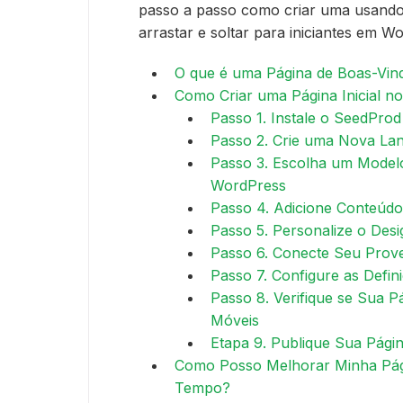
passo a passo como criar uma usand
arrastar e soltar para iniciantes em W
O que é uma Página de Boas-Vi
Como Criar uma Página Inicial n
Passo 1. Instale o SeedPro
Passo 2. Crie uma Nova La
Passo 3. Escolha um Model
WordPress
Passo 4. Adicione Conteúdo
Passo 5. Personalize o Des
Passo 6. Conecte Seu Prove
Passo 7. Configure as Defin
Passo 8. Verifique se Sua P
Móveis
Etapa 9. Publique Sua Pági
Como Posso Melhorar Minha Pág
Tempo?