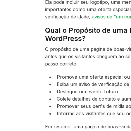
Ela pode incluir seu logotipo, uma m
importantes como uma oferta especial.
verificação de idade,
avisos de "em co
Qual o Propósito de uma
WordPress?
O propósito de uma página de boas-v
antes que os visitantes cheguem ao seu
passo correto.
Promova uma oferta especial ou
Exiba um aviso de verificação de 
Destaque um evento futuro
Colete detalhes de contato e aume
Promover seus perfis de mídia so
Informe aos visitantes que seu n
Em resumo, uma página de boas-vindas