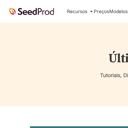
SeedProd
Recursos
Preços
Modelos
Últ
Tutoriais, 