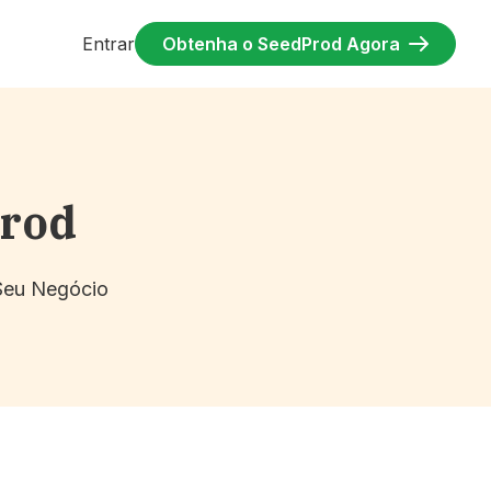
Entrar
Obtenha o SeedProd Agora
Prod
 Seu Negócio