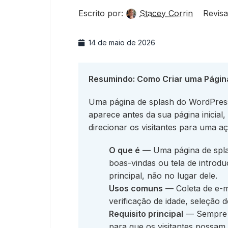
Escrito por:
Stacey Corrin
Revisa
14 de maio de 2026
Resumindo: Como Criar uma Págin
Uma página de splash do WordPress
aparece antes da sua página inicial
direcionar os visitantes para uma aç
O que é
— Uma página de spla
boas-vindas ou tela de introdu
principal, não no lugar dele.
Usos comuns
— Coleta de e-m
verificação de idade, seleção 
Requisito principal
— Sempre in
para que os visitantes possam