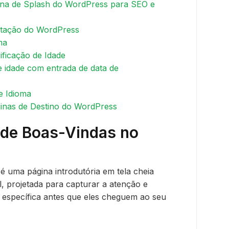
na de Splash do WordPress para SEO e
ntação do WordPress
ma
rificação de Idade
de idade com entrada de data de
e Idioma
inas de Destino do WordPress
 de Boas-Vindas no
é uma página introdutória em tela cheia
l, projetada para capturar a atenção e
o específica antes que eles cheguem ao seu