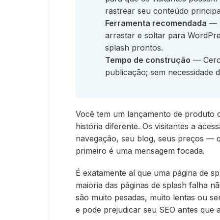
rastrear seu conteúdo principa
Ferramenta recomendada
— S
arrastar e soltar para WordPre
splash prontos.
Tempo de construção
— Cerca
publicação; sem necessidade d
Você tem um lançamento de produto c
história diferente. Os visitantes a ace
navegação, seu blog, seus preços — q
primeiro é uma mensagem focada.
É exatamente aí que uma página de sp
maioria das páginas de splash falha n
são muito pesadas, muito lentas ou sem
e pode prejudicar seu SEO antes que a