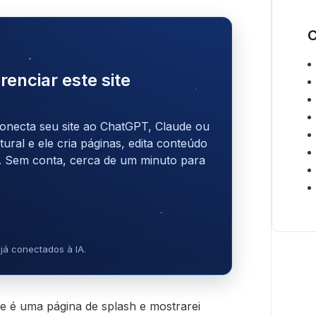
C
renciar este site
onecta seu site ao ChatGPT, Claude ou
ral e ele cria páginas, edita conteúdo
. Sem conta, cerca de um minuto para
já conectados à IA.
ue é uma página de splash e mostrarei