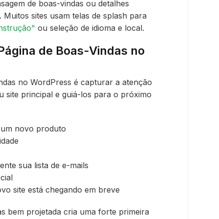
ensagem de boas-vindas ou detalhes
 Muitos sites usam telas de splash para
nstrução"
ou seleção de idioma e local.
 Página de Boas-Vindas no
indas no WordPress é capturar a atenção
 site principal e guiá-los para o próximo
 um novo produto
idade
nte sua lista de e-mails
cial
ovo site está chegando em breve
 bem projetada cria uma forte primeira