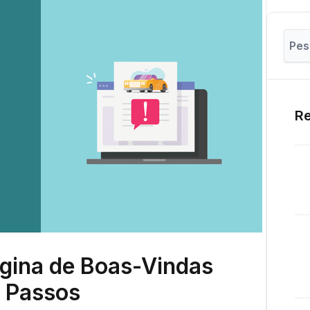
Re
gina de Boas-Vindas
9 Passos