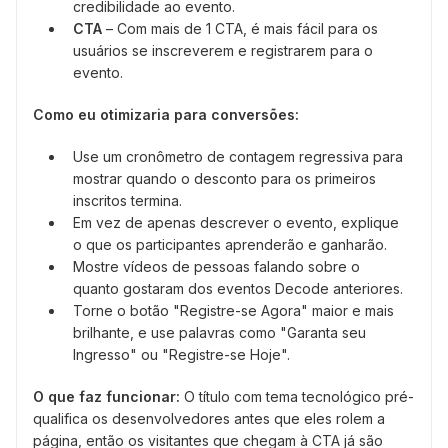
credibilidade ao evento.
CTA
– Com mais de 1 CTA, é mais fácil para os
usuários se inscreverem e registrarem para o
evento.
Como eu otimizaria para conversões:
Use um cronômetro de contagem regressiva para
mostrar quando o desconto para os primeiros
inscritos termina.
Em vez de apenas descrever o evento, explique
o que os participantes aprenderão e ganharão.
Mostre vídeos de pessoas falando sobre o
quanto gostaram dos eventos Decode anteriores.
Torne o botão "Registre-se Agora" maior e mais
brilhante, e use palavras como "Garanta seu
Ingresso" ou "Registre-se Hoje".
O que faz funcionar:
O título com tema tecnológico pré-
qualifica os desenvolvedores antes que eles rolem a
página, então os visitantes que chegam à CTA já são