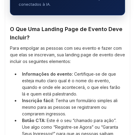
conectados à IA.
O Que Uma Landing Page de Evento Deve
Incluir?
Para empolgar as pessoas com seu evento e fazer com
que elas se inscrevam, sua landing page de evento deve
incluir os seguintes elementos:
Informações do evento:
Certifique-se de que
esteja muito claro qual é o nome do evento,
quando e onde ele acontecerá, o que eles farão
lá e quem está palestrando.
Inscrição fácil:
Tenha um formulário simples ali
mesmo para as pessoas se registrarem ou
comprarem ingressos.
Botão CTA:
Este é o seu “chamado para ação”.
Use algo como “Registre-se Agora” ou “Garanta
Seus Ingressos!” para que as pessoas saibam