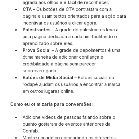
agrada aos olhos e é fácil de reconhecer.
CTA
– Os botões de CTA contrastam com a
página e usam textos orientados para a ação para
incentivar os usuários a clicar agora.
Palestrantes
– A grade de palestrantes leva a
uma página dedicada a cada um, facilitando o
aprendizado sobre eles.
Prova Social
– A grade de depoimentos é uma
ótima maneira de adicionar confiança e
credibilidade à página sem parecer
sobrecarregada.
Botões de Mídia Social
– Botões sociais no
rodapé ajudam os usuários a encontrar a marca
em outros lugares online.
Como eu otimizaria para conversões:
Adicione vídeos de pessoas falando sobre o
quanto gostaram de eventos anteriores da
Confab.
Mostre um gráfico comparando os diferentes