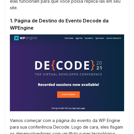
elas funcionam para que você possa replicá-las em seu
site.
1. Página de Destino do Evento Decode da
WPEngine
Vamos começar com a página do evento da WP Engine
para sua conferência Decode. Logo de cara, eles fisgam
os desenvolvedores com um título super tecnológico