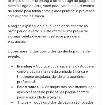
exemplo de bom branding e ótimo design de página de
evento. Logo de cara, você pode ver que é um evento
da Adobe pela forma como a área principal é projetada
com as cores da marca.
A página explica tudo o que você pode esperar ao
participar do evento. Ela até oferece uma prévia de
algumas celebridades em destaque para gerar
entusiasmo.
Lições aprendidas com o design desta página de
evento:
Branding
– Algo que você esperaria da Adobe é
como a página inteira está alinhada à marca e
lindamente projetada, dando uma aparência
profissional.
Palestrantes
– O destaque dos palestrantes logo
após o cabeçalho principal da página confere
peso e autoridade à página.
Títulos
– Todos os títulos da página são focados