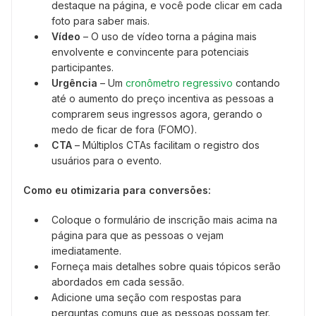
destaque na página, e você pode clicar em cada
foto para saber mais.
Vídeo
– O uso de vídeo torna a página mais
envolvente e convincente para potenciais
participantes.
Urgência
– Um
cronômetro regressivo
contando
até o aumento do preço incentiva as pessoas a
comprarem seus ingressos agora, gerando o
medo de ficar de fora (FOMO).
CTA
– Múltiplos CTAs facilitam o registro dos
usuários para o evento.
Como eu otimizaria para conversões:
Coloque o formulário de inscrição mais acima na
página para que as pessoas o vejam
imediatamente.
Forneça mais detalhes sobre quais tópicos serão
abordados em cada sessão.
Adicione uma seção com respostas para
perguntas comuns que as pessoas possam ter.