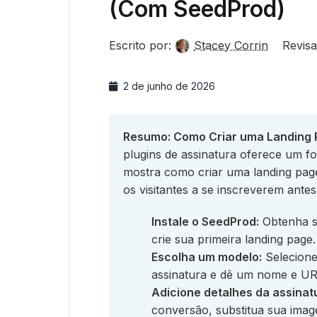
(Com SeedProd)
Escrito por:
Stacey Corrin
Revisa
2 de junho de 2026
Resumo: Como Criar uma Landing 
plugins de assinatura oferece um for
mostra como criar uma landing pag
os visitantes a se inscreverem ant
Instale o SeedProd:
Obtenha su
crie sua primeira landing page.
Escolha um modelo:
Selecione
assinatura e dê um nome e UR
Adicione detalhes da assinat
conversão, substitua sua imag