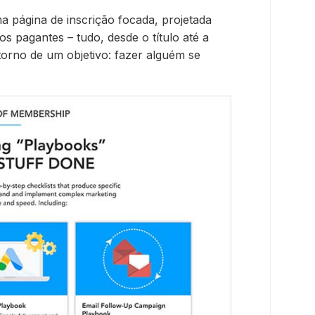
 página de inscrição focada, projetada
s pagantes – tudo, desde o título até a
orno de um objetivo: fazer alguém se