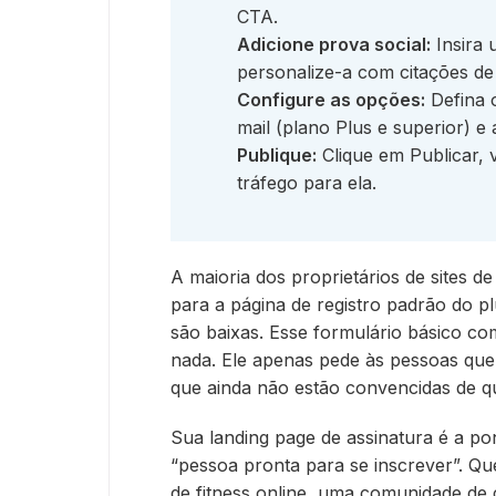
CTA.
Adicione prova social:
Insira 
personalize-a com citações de
Configure as opções:
Defina o
mail (plano Plus e superior) e 
Publique:
Clique em Publicar, v
tráfego para ela.
A maioria dos proprietários de sites de
para a página de registro padrão do pl
são baixas. Esse formulário básico c
nada. Ele apenas pede às pessoas que
que ainda não estão convencidas de 
Sua landing page de assinatura é a pon
“pessoa pronta para se inscrever”. Q
de fitness online, uma comunidade de