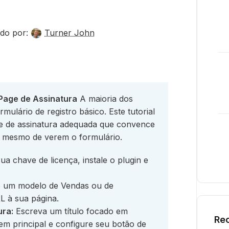
do por:
Turner John
Page de Assinatura
A maioria dos
mulário de registro básico. Este tutorial
e de assinatura adequada que convence
es mesmo de verem o formulário.
a chave de licença, instale o plugin e
 um modelo de Vendas ou de
L à sua página.
ura:
Escreva um título focado em
Rec
em principal e configure seu botão de