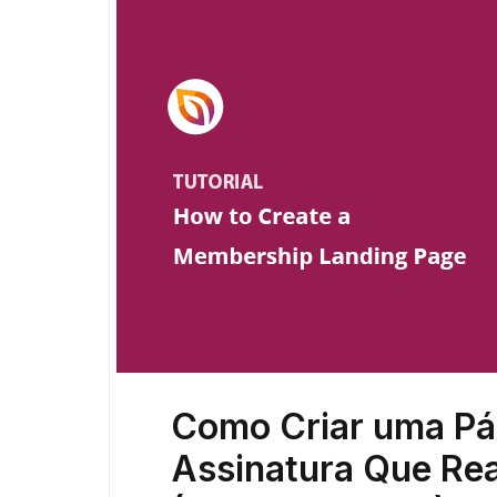
Como Criar uma Pág
Assinatura Que Re