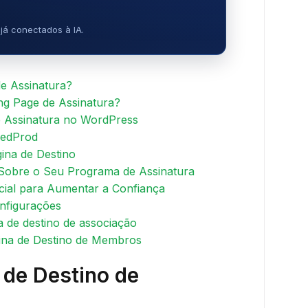
já conectados à IA.
e Assinatura?
g Page de Assinatura?
 Assinatura no WordPress
SeedProd
ina de Destino
 Sobre o Seu Programa de Assinatura
cial para Aumentar a Confiança
nfigurações
a de destino de associação
ina de Destino de Membros
 de Destino de