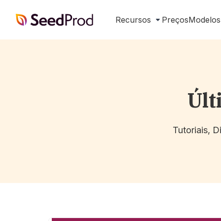
SeedProd
Recursos
Preços
Modelos
Últ
Tutoriais, 