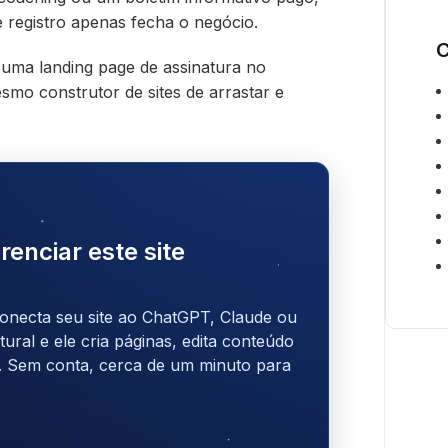
e registro apenas fecha o negócio.
C
 uma landing page de assinatura no
o construtor de sites de arrastar e
renciar este site
onecta seu site ao ChatGPT, Claude ou
ral e ele cria páginas, edita conteúdo
. Sem conta, cerca de um minuto para