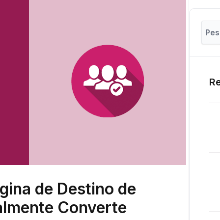
Re
ina de Destino de
almente Converte