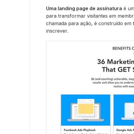
Uma landing page de assinatura
é uma
para transformar visitantes em membro
chamada para ação, é construído em t
inscrever.