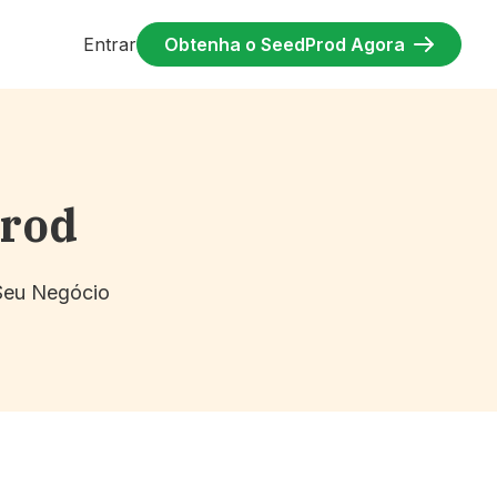
Entrar
Obtenha o SeedProd Agora
Prod
 Seu Negócio