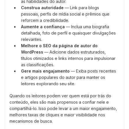
as habilidades do autor.
Construa autoridade
— Link para blogs
pessoais, perfis de mídia social e prêmios que
reforcem a credibilidade.
Aumente a confiança
— Inclua uma biografia
detalhada, foto de perfil e quaisquer divulgações
relevantes.
Melhore o SEO da página de autor do
WordPress
— Adicione dados estruturados,
títulos otimizados e links internos para impulsionar
as classificações.
Gere mais engajamento
— Exiba posts recentes
e artigos populares do autor para manter os
leitores explorando seu site.
Quando os leitores podem ver quem está por trás do
conteúdo, eles são mais propensos a confiar nele e
compartilhá-lo. Isso pode levar a um maior engajamento,
melhores taxas de cliques e maior visibilidade nos
mecanismos de busca.