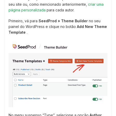
seu site ou, como mencionado anteriormente,
criar uma
página personalizada
para cada autor.
Primeiro, vá para
SeedProd » Theme Builder
no seu
painel do WordPress e clique no botão
Add New Theme
Template
.
No menu suspenso “Type”, selecione a opção
Author