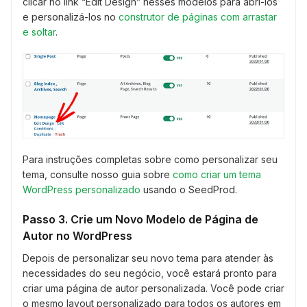
clicar no link “Edit Design” nesses modelos para abri-los
e personalizá-los no
construtor de páginas com arrastar
e soltar
.
Para instruções completas sobre como personalizar seu
tema, consulte nosso guia sobre
como criar um tema
WordPress personalizado
usando o SeedProd.
Passo 3. Crie um Novo Modelo de Página de
Autor no WordPress
Depois de personalizar seu novo tema para atender às
necessidades do seu negócio, você estará pronto para
criar uma página de autor personalizada. Você pode criar
o mesmo layout personalizado para todos os autores em