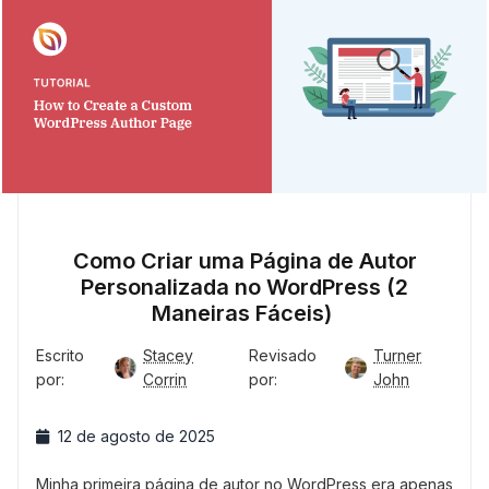
Como Criar uma Página de Autor
Personalizada no WordPress (2
Maneiras Fáceis)
Escrito
Stacey
Revisado
Turner
por:
Corrin
por:
John
12 de agosto de 2025
Minha primeira página de autor no WordPress era apenas