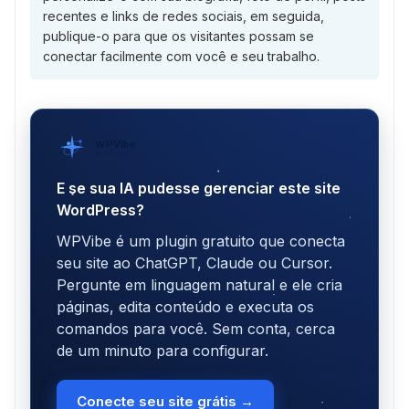
recentes e links de redes sociais, em seguida,
publique-o para que os visitantes possam se
conectar facilmente com você e seu trabalho.
WPVibe
por SeedProd
E se sua IA pudesse gerenciar este site
WordPress?
WPVibe é um plugin gratuito que conecta
seu site ao ChatGPT, Claude ou Cursor.
Pergunte em linguagem natural e ele cria
páginas, edita conteúdo e executa os
comandos para você. Sem conta, cerca
de um minuto para configurar.
Conecte seu site grátis →