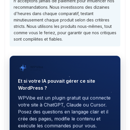
n'acceptons jamais de paiement pour influencer nos
recommandations. Nous investissons des dizaines
d'heures dans chaque comparatif, testant
minutieusement chaque produit selon des critères
stricts. Nous utilisons les produits nous-mêmes, tout
comme vous le feriez, pour garantir que nos critiques
sont complètes et fiables.
WPVibe
par SeedProd
Et si votre IA pouvait gérer ce site
WordPress ?
WPVibe est un plugin gratuit qui connecte
votre site à ChatGPT, Claude ou Cursor.
Posez des questions en langage clair et il
crée des pages, modifie le contenu et
exécute les commandes pour vous.