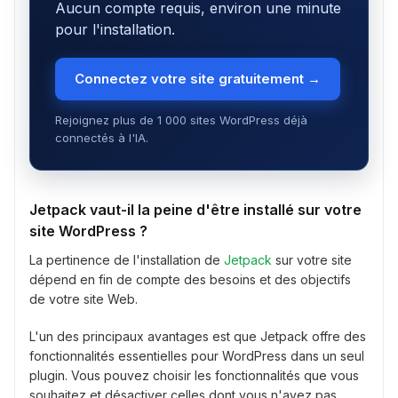
Aucun compte requis, environ une minute
pour l'installation.
Connectez votre site gratuitement →
Rejoignez plus de 1 000 sites WordPress déjà
connectés à l'IA.
Jetpack vaut-il la peine d'être installé sur votre
site WordPress ?
La pertinence de l'installation de
Jetpack
sur votre site
dépend en fin de compte des besoins et des objectifs
de votre site Web.
L'un des principaux avantages est que Jetpack offre des
fonctionnalités essentielles pour WordPress dans un seul
plugin. Vous pouvez choisir les fonctionnalités que vous
souhaitez et désactiver celles dont vous n'avez pas