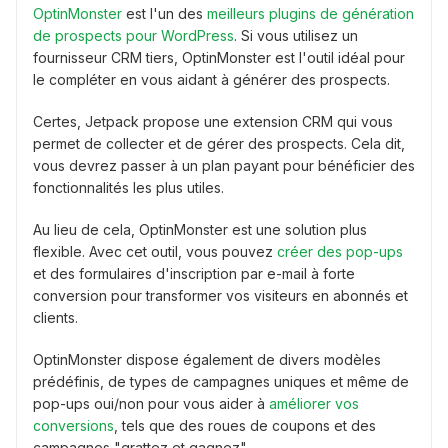
OptinMonster
est l'un des
meilleurs plugins de génération
de prospects pour WordPress
. Si vous utilisez un
fournisseur CRM tiers, OptinMonster est l'outil idéal pour
le compléter en vous aidant à générer des prospects.
Certes, Jetpack propose une extension CRM qui vous
permet de collecter et de gérer des prospects. Cela dit,
vous devrez passer à un plan payant pour bénéficier des
fonctionnalités les plus utiles.
Au lieu de cela, OptinMonster est une solution plus
flexible. Avec cet outil, vous pouvez
créer des pop-ups
et des formulaires d'inscription par e-mail à forte
conversion pour transformer vos visiteurs en abonnés et
clients.
OptinMonster dispose également de divers modèles
prédéfinis, de types de campagnes uniques et même de
pop-ups oui/non pour vous aider à
améliorer vos
conversions
, tels que des roues de coupons et des
campagnes "grattez et gagnez".