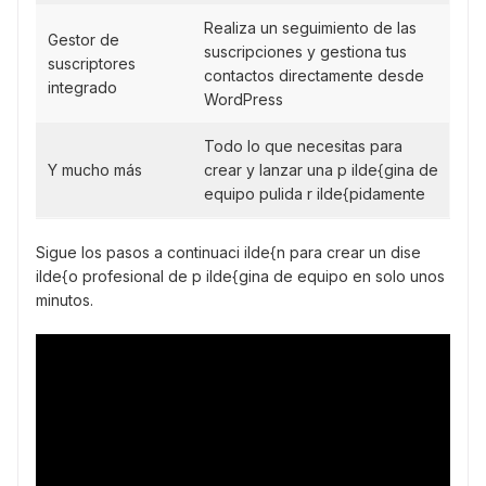
Realiza un seguimiento de las
Gestor de
suscripciones y gestiona tus
suscriptores
contactos directamente desde
integrado
WordPress
Todo lo que necesitas para
Y mucho más
crear y lanzar una p ilde{gina de
equipo pulida r ilde{pidamente
Sigue los pasos a continuaci ilde{n para crear un dise
ilde{o profesional de p ilde{gina de equipo en solo unos
minutos.