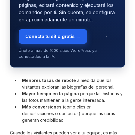
páginas, editará contenido y ejecutará los
comandos por ti. Sin cuenta, se configura
en aproximadamente un minuto.
Conecta tu sitio gratis →
Únete a más de 1000 sitios WordPress ya
conectados a la IA.
Menores tasas de rebote
a medida que los
visitantes exploran las biografías del personal.
Mayor tiempo en la página
porque las historias y
las fotos mantienen a la gente interesada.
Más conversiones
(como clics en
demostraciones o contactos) porque las caras
generan credibilidad.
Cuando los visitantes pueden ver a tu equipo, es más