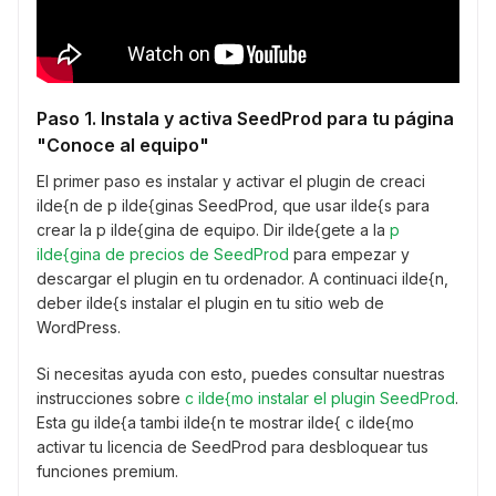
Paso 1. Instala y activa SeedProd para tu página
"Conoce al equipo"
El primer paso es instalar y activar el plugin de creaci
ilde{n de p ilde{ginas SeedProd, que usar ilde{s para
crear la p ilde{gina de equipo. Dir ilde{gete a la
p
ilde{gina de precios de SeedProd
para empezar y
descargar el plugin en tu ordenador. A continuaci ilde{n,
deber ilde{s instalar el plugin en tu sitio web de
WordPress.
Si necesitas ayuda con esto, puedes consultar nuestras
instrucciones sobre
c ilde{mo instalar el plugin SeedProd
.
Esta gu ilde{a tambi ilde{n te mostrar ilde{ c ilde{mo
activar tu licencia de SeedProd para desbloquear tus
funciones premium.