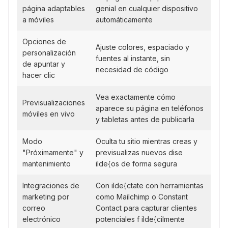
página adaptables
genial en cualquier dispositivo
a móviles
automáticamente
Opciones de
Ajuste colores, espaciado y
personalización
fuentes al instante, sin
de apuntar y
necesidad de código
hacer clic
Vea exactamente cómo
Previsualizaciones
aparece su página en teléfonos
móviles en vivo
y tabletas antes de publicarla
Modo
Oculta tu sitio mientras creas y
"Próximamente" y
previsualizas nuevos dise
mantenimiento
ilde{os de forma segura
Integraciones de
Con ilde{ctate con herramientas
marketing por
como Mailchimp o Constant
correo
Contact para capturar clientes
electrónico
potenciales f ilde{cilmente