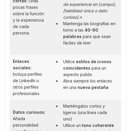
cortas:
Unas
de experiencia en [campo],
pocas frases
[habilidad única o dato
sobre la función
curioso].»
y la experiencia
Mantenga las biografías en
de cada
torno a las
40-60
persona
palabras
para que sean
fáciles de leer
Enlaces
Utilice
estilos de iconos
sociales:
coincidentes
para un
Incluya perfiles
aspecto pulido
de LinkedIn u
Abra siempre los enlaces
otros perfiles
en una
nueva pestaña
profesionales
Manténgalos cortos y
Datos curiosos:
ligeros (una línea cada
Añada
uno)
personalidad
Utilice un
tono coherente