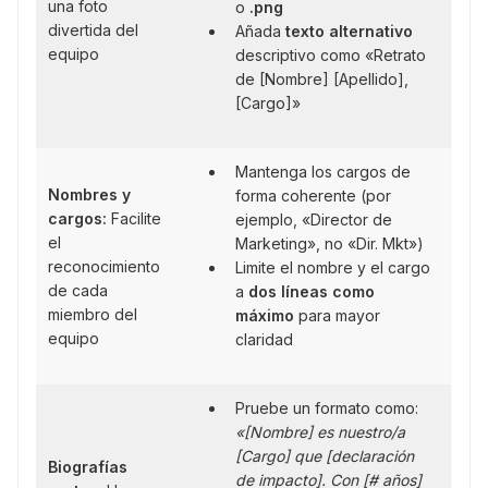
una foto
o
.png
divertida del
Añada
texto alternativo
equipo
descriptivo como «Retrato
de [Nombre] [Apellido],
[Cargo]»
Mantenga los cargos de
Nombres y
forma coherente (por
cargos:
Facilite
ejemplo, «Director de
el
Marketing», no «Dir. Mkt»)
reconocimiento
Limite el nombre y el cargo
de cada
a
dos líneas como
miembro del
máximo
para mayor
equipo
claridad
Pruebe un formato como:
«[Nombre] es nuestro/a
[Cargo] que [declaración
Biografías
de impacto]. Con [# años]