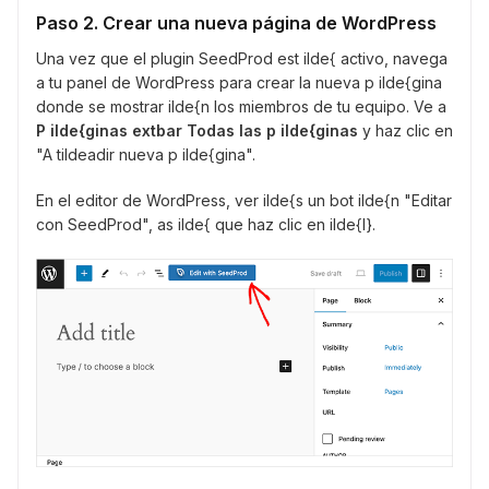
Paso 2. Crear una nueva página de WordPress
Una vez que el plugin SeedProd est ilde{ activo, navega
a tu panel de WordPress para crear la nueva p ilde{gina
donde se mostrar ilde{n los miembros de tu equipo. Ve a
P ilde{ginas extbar Todas las p ilde{ginas
y haz clic en
"A tildeadir nueva p ilde{gina".
En el editor de WordPress, ver ilde{s un bot ilde{n "Editar
con SeedProd", as ilde{ que haz clic en ilde{l}.