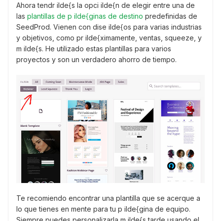
Ahora tendr ilde{s la opci ilde{n de elegir entre una de
las
plantillas de p ilde{ginas de destino
predefinidas de
SeedProd. Vienen con dise ilde{os para varias industrias
y objetivos, como pr ilde{ximamente, ventas, squeeze, y
m ilde{s. He utilizado estas plantillas para varios
proyectos y son un verdadero ahorro de tiempo.
Te recomiendo encontrar una plantilla que se acerque a
lo que tienes en mente para tu p ilde{gina de equipo.
Siempre puedes personalizarla m ilde{s tarde usando el