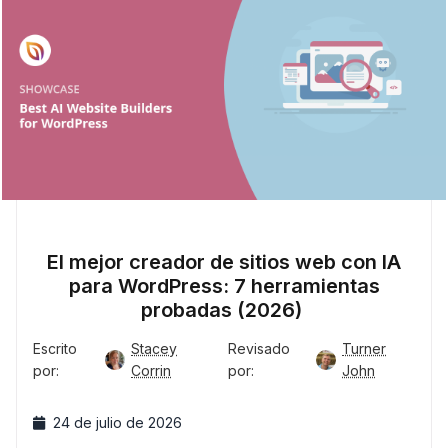
El mejor creador de sitios web con IA
para WordPress: 7 herramientas
probadas (2026)
Escrito
Stacey
Revisado
Turner
por:
Corrin
por:
John
24 de julio de 2026