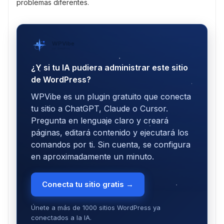
problemas diferentes.
WPVibe
por SeedProd
¿Y si tu IA pudiera administrar este sitio
de WordPress?
WPVibe es un plugin gratuito que conecta
tu sitio a ChatGPT, Claude o Cursor.
Pregunta en lenguaje claro y creará
páginas, editará contenido y ejecutará los
comandos por ti. Sin cuenta, se configura
en aproximadamente un minuto.
Conecta tu sitio gratis →
Únete a más de 1000 sitios WordPress ya
conectados a la IA.