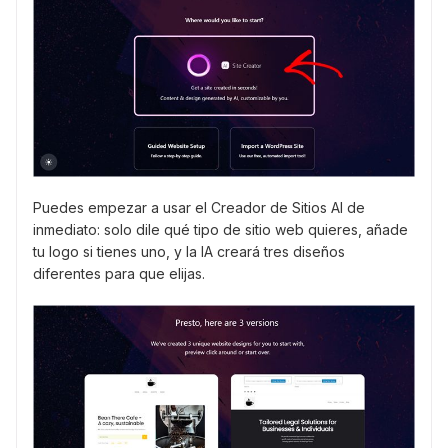
Puedes empezar a usar el Creador de Sitios AI de
inmediato: solo dile qué tipo de sitio web quieres, añade
tu logo si tienes uno, y la IA creará tres diseños
diferentes para que elijas.