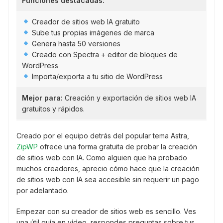
Funciones destacadas:
Creador de sitios web IA gratuito
Sube tus propias imágenes de marca
Genera hasta 50 versiones
Creado con Spectra + editor de bloques de
WordPress
Importa/exporta a tu sitio de WordPress
Mejor para:
Creación y exportación de sitios web IA
gratuitos y rápidos.
Creado por el equipo detrás del popular tema Astra,
ZipWP
ofrece una forma gratuita de probar la creación
de sitios web con IA. Como alguien que ha probado
muchos creadores, aprecio cómo hace que la creación
de sitios web con IA sea accesible sin requerir un pago
por adelantado.
Empezar con su creador de sitios web es sencillo. Ves
una útil guía en vídeo, respondes preguntas sobre tus