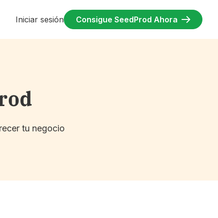
Iniciar sesión
Consigue SeedProd Ahora
Prod
recer tu negocio