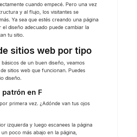
rrectamente cuando empecé. Pero una vez
ctura y al flujo, los visitantes se
más. Ya sea que estés creando una página
gir el diseño adecuado puede cambiar la
n tu sitio.
e sitios web por tipo
 básicos de un buen diseño, veamos
 de sitios web que funcionan. Puedes
io diseño.
 patrón en F
 por primera vez. ¿Adónde van tus ojos
or izquierda y luego escanees la página
r un poco más abajo en la página,