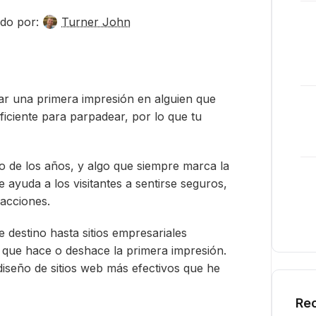
do por:
Turner John
r una primera impresión en alguien que
uficiente para parpadear, por lo que tu
o de los años, y algo que siempre marca la
e ayuda a los visitantes a sentirse seguros,
acciones.
 destino hasta sitios empresariales
 que hace o deshace la primera impresión.
diseño de sitios web más efectivos que he
Rec