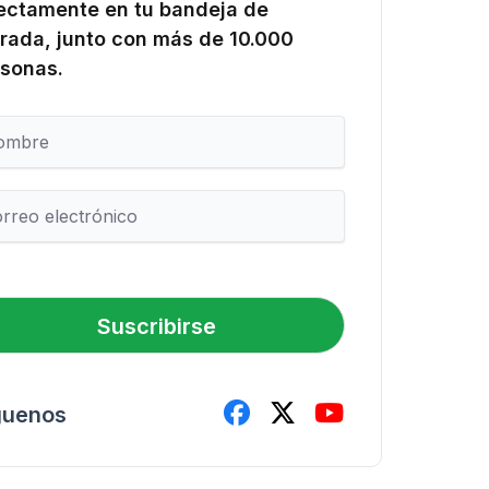
ectamente en tu bandeja de
rada, junto con más de 10.000
sonas.
Suscribirse
guenos