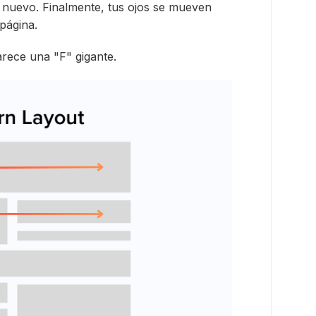
 nuevo. Finalmente, tus ojos se mueven
 página.
arece una "F" gigante.