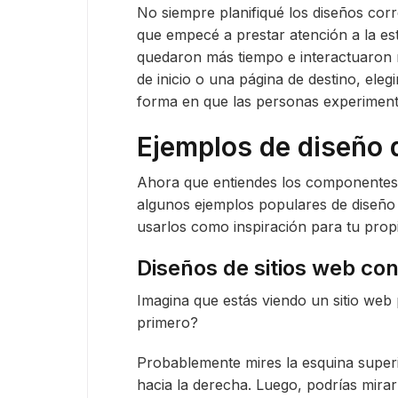
No siempre planifiqué los diseños co
que empecé a prestar atención a la estru
quedaron más tiempo e interactuaron 
de inicio o una página de destino, ele
forma en que las personas experimenta
Ejemplos de diseño d
Ahora que entiendes los componentes
algunos ejemplos populares de diseño
usarlos como inspiración para tu prop
Diseños de sitios web con
Imagina que estás viendo un sitio web
primero?
Probablemente mires la esquina superi
hacia la derecha. Luego, podrías mira