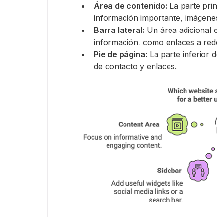
Área de contenido:
La parte prin
información importante, imágenes
Barra lateral:
Un área adicional e
información, como enlaces a red
Pie de página:
La parte inferior 
de contacto y enlaces.