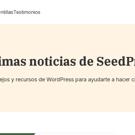
ntillas
Testimonios
imas noticias de Seed
sejos y recursos de WordPress para ayudarte a hacer c