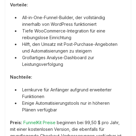
Vorteile:
All-in-One-Funnel-Builder, der vollständig
innerhalb von WordPress funktioniert
Tiefe WooCommerce-Integration für eine
reibungslose Einrichtung
Hilft, den Umsatz mit Post-Purchase-Angeboten
und Automatisierungen zu steigern
Großartiges Analyse-Dashboard zur
Leistungsverfolgung
Nachteile:
Lernkurve für Anfänger aufgrund erweiterter
Funktionen
Einige Automatisierungstools nur in höheren
Plänen verfügbar
Preis:
FunnelKit Preise
beginnen bei 99,50 $ pro Jahr,
mit einer kostenlosen Version, die ebenfalls für
grundlegende Checkout-Verbesserungen verfügbar ist.