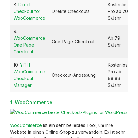
8.
Direct
Kostenlos,
Checkout for
Direkte Checkouts
Pro ab 20
WooCommerce
$/Jahr
9.
WooCommerce
Ab 79
One-Page-Checkouts
One Page
$/Jahr
Checkout
10.
YITH
Kostenlos,
WooCommerce
Pro ab
Checkout-Anpassung
Checkout
69,99
Manager
$/Jahr
1.
WooCommerce
WooCommerce
ist ein sehr beliebtes Tool, um Ihre
Website in einen Online-Shop zu verwandeln. Es ist sehr