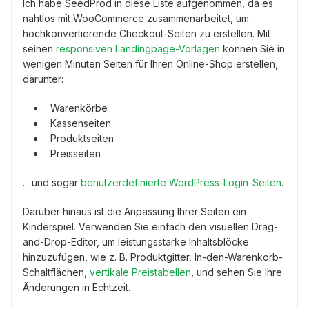
Ich habe SeedProd in diese Liste aufgenommen, da es
nahtlos mit WooCommerce zusammenarbeitet, um
hochkonvertierende Checkout-Seiten zu erstellen. Mit
seinen
responsiven Landingpage-Vorlagen
können Sie in
wenigen Minuten Seiten für Ihren Online-Shop erstellen,
darunter:
Warenkörbe
Kassenseiten
Produktseiten
Preisseiten
... und sogar
benutzerdefinierte WordPress-Login-Seiten
.
Darüber hinaus ist die Anpassung Ihrer Seiten ein
Kinderspiel. Verwenden Sie einfach den visuellen Drag-
and-Drop-Editor, um leistungsstarke Inhaltsblöcke
hinzuzufügen, wie z. B. Produktgitter, In-den-Warenkorb-
Schaltflächen,
vertikale Preistabellen
, und sehen Sie Ihre
Änderungen in Echtzeit.