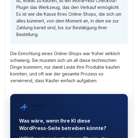
ist, etwas zu kaufen, ist ein WordPress Checkout-
Plugin das Werkzeug, das den Verkauf ermöglicht.
Es ist wie die Kasse Ihres Online-Shops, die sich um
alles kümmert, von dem Moment an, in dem sie zur
Zahlung bereit sind, bis zur Bestätigung ihrer
Bestellung.
Die Einrichtung eines Online-Shops war früher wirklich
schwierig. Sie mussten sich um all diese technischen
Dinge kümmern, nur damit Leute Ihre Produkte kaufen
konnten, und oft war der gesamte Prozess so
verwirrend, dass Käufer einfach aufgaben.
WPVibe
von SeedProd
Was wäre, wenn Ihre KI diese
WordPress-Seite betreiben könnte?