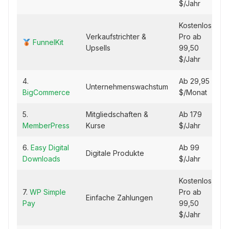
$/Jahr
Kostenlos,
Verkaufstrichter &
Pro ab
FunnelKit
Upsells
99,50
$/Jahr
4.
Ab 29,95
Unternehmenswachstum
BigCommerce
$/Monat
5.
Mitgliedschaften &
Ab 179
MemberPress
Kurse
$/Jahr
6.
Easy Digital
Ab 99
Digitale Produkte
Downloads
$/Jahr
Kostenlos,
7.
WP Simple
Pro ab
Einfache Zahlungen
Pay
99,50
$/Jahr