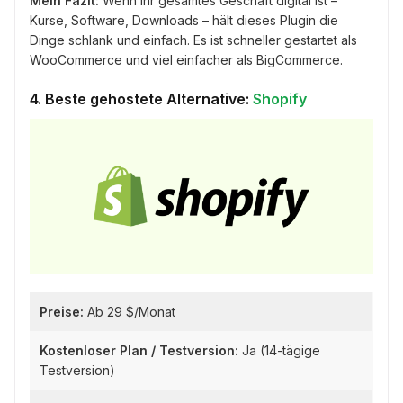
Mein Fazit:
Wenn Ihr gesamtes Geschäft digital ist –
Kurse, Software, Downloads – hält dieses Plugin die
Dinge schlank und einfach. Es ist schneller gestartet als
WooCommerce und viel einfacher als BigCommerce.
4. Beste gehostete Alternative:
Shopify
Preise:
Ab 29 $/Monat
Kostenloser Plan / Testversion:
Ja (14-tägige
Testversion)