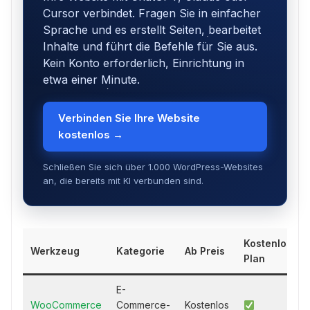
Cursor verbindet. Fragen Sie in einfacher
Sprache und es erstellt Seiten, bearbeitet
Inhalte und führt die Befehle für Sie aus.
Kein Konto erforderlich, Einrichtung in
etwa einer Minute.
Verbinden Sie Ihre Website
kostenlos →
Schließen Sie sich über 1.000 WordPress-Websites
an, die bereits mit KI verbunden sind.
Kostenloser
Werkzeug
Kategorie
Ab Preis
Plan
E-
WooCommerce
Commerce-
Kostenlos