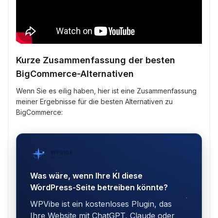
Kurze Zusammenfassung der besten
BigCommerce-Alternativen
Wenn Sie es eilig haben, hier ist eine Zusammenfassung
meiner Ergebnisse für die besten Alternativen zu
BigCommerce:
WPVibe
von SeedProd
Was wäre, wenn Ihre KI diese
WordPress-Seite betreiben könnte?
WPVibe ist ein kostenloses Plugin, das
Ihre Website mit ChatGPT, Claude oder