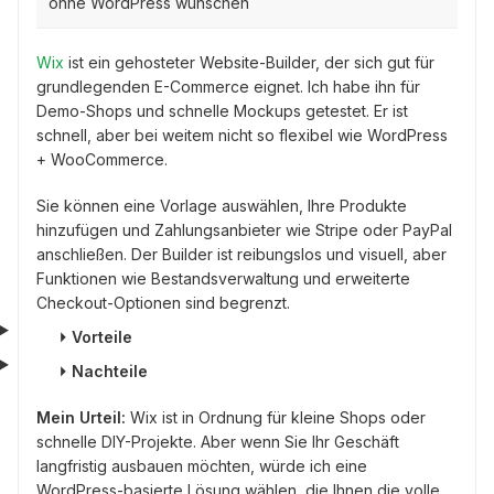
ohne WordPress wünschen
Wix
ist ein gehosteter Website-Builder, der sich gut für
grundlegenden E-Commerce eignet. Ich habe ihn für
Demo-Shops und schnelle Mockups getestet. Er ist
schnell, aber bei weitem nicht so flexibel wie WordPress
+ WooCommerce.
Sie können eine Vorlage auswählen, Ihre Produkte
hinzufügen und Zahlungsanbieter wie Stripe oder PayPal
anschließen. Der Builder ist reibungslos und visuell, aber
Funktionen wie Bestandsverwaltung und erweiterte
Checkout-Optionen sind begrenzt.
⏵
Vorteile
⏵
Nachteile
Mein Urteil:
Wix ist in Ordnung für kleine Shops oder
schnelle DIY-Projekte. Aber wenn Sie Ihr Geschäft
langfristig ausbauen möchten, würde ich eine
WordPress-basierte Lösung wählen, die Ihnen die volle