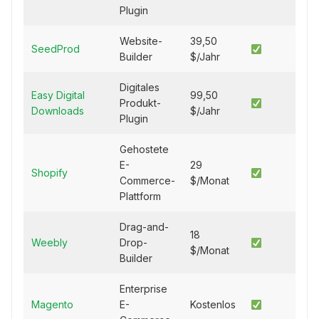
Plugin
Website-
39,50
SeedProd
Builder
$/Jahr
Digitales
Easy Digital
99,50
Produkt-
Downloads
$/Jahr
Plugin
Gehostete
E-
29
Shopify
Commerce-
$/Monat
Plattform
Drag-and-
18
Weebly
Drop-
$/Monat
Builder
Enterprise
Magento
E-
Kostenlos