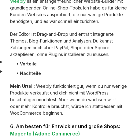
Weebly
ist ein anfängerfreundlicher Website-Builder mit
grundlegenden Online-Shop-Tools. Ich habe es für kleine
Kunden-Websites ausprobiert, die nur wenige Produkte
benötigten, und es war schnell einzurichten.
Der Editor ist Drag-and-Drop und enthält integrierte
Themes, Blog-Funktionen und Analysen. Du kannst
Zahlungen auch über PayPal, Stripe oder Square
akzeptieren, ohne Plugins installieren zu müssen.
⏵
Vorteile
⏵
Nachteile
Mein Urteil:
Weebly funktioniert gut, wenn du nur wenige
Produkte verkaufst und dich nicht mit WordPress
beschäftigen möchtest. Aber wenn du wachsen willst
oder mehr Kontrolle brauchst, würde ich stattdessen mit
WooCommerce beginnen.
6. Am besten für Entwickler und große Shops:
Magento (Adobe Commerce)