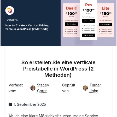
So erstellen Sie eine vertikale
Preistabelle in WordPress (2
Methoden)
Verfasst
Stacey
Geprüft
Turner
von:
Corrin
von:
John
1. September 2025
Als ich eine klare Möglichkeit suchte, meine Service-