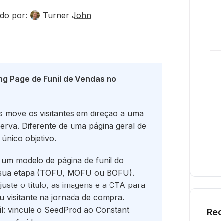
do por:
Turner John
g Page de Funil de Vendas no
s move os visitantes em direção a uma
erva. Diferente de uma página geral de
único objetivo.
e um modelo de página de funil do
 sua etapa (TOFU, MOFU ou BOFU).
ajuste o título, as imagens e a CTA para
u visitante na jornada de compra.
l
: vincule o SeedProd ao Constant
Rec