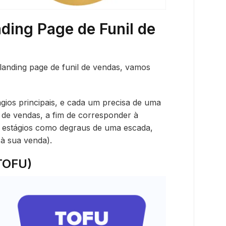
ding Page de Funil de
anding page de funil de vendas, vamos
ágios principais, e cada um precisa de uma
l de vendas, a fim de corresponder à
es estágios como degraus de uma escada,
 à sua venda).
(TOFU)