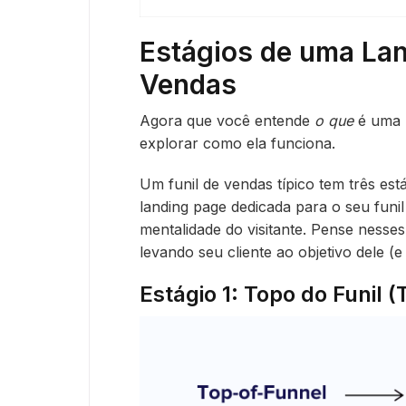
Estágios de uma Lan
Vendas
Agora que você entende
o que
é uma l
explorar como ela funciona.
Um funil de vendas típico tem três est
landing page dedicada para o seu funi
mentalidade do visitante. Pense ness
levando seu cliente ao objetivo dele (e
Estágio 1: Topo do Funil 