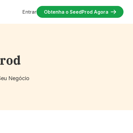
Entrar
Obtenha o SeedProd Agora
Prod
 Seu Negócio