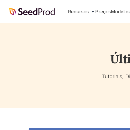
SeedProd
Recursos
Preços
Modelos
Últ
Tutoriais, 