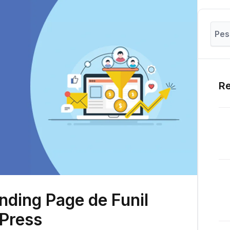
Re
ding Page de Funil
dPress