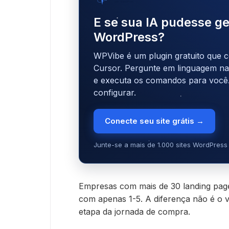
por SeedProd
E se sua IA pudesse ge
WordPress?
WPVibe é um plugin gratuito que c
Cursor. Pergunte em linguagem natu
e executa os comandos para você
configurar.
Conecte seu site grátis →
Junte-se a mais de 1.000 sites WordPress 
Empresas com mais de 30 landing pa
com apenas 1-5. A diferença não é o v
etapa da jornada de compra.