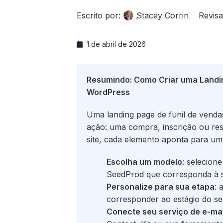
Escrito por:
Stacey Corrin
Revisa
1 de abril de 2026
Resumindo: Como Criar uma Landin
WordPress
Uma landing page de funil de venda
ação: uma compra, inscrição ou res
site, cada elemento aponta para um 
Escolha um modelo
: selecion
SeedProd que corresponda à
Personalize para sua etapa
: 
corresponder ao estágio do se
Conecte seu serviço de e-mai