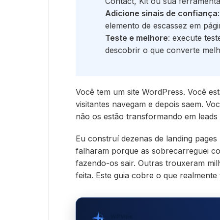
Contact, Kit ou sua ferramenta
Adicione sinais de confiança
elemento de escassez em pág
Teste e melhore
: execute tes
descobrir o que converte melh
Você tem um site WordPress. Você es
visitantes navegam e depois saem. Vo
não os estão transformando em leads o
Eu construí dezenas de landing pages 
falharam porque as sobrecarreguei co
fazendo-os sair. Outras trouxeram mi
feita. Este guia cobre o que realmente
WPVibe