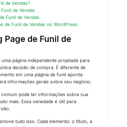
il de Vendas?
 Funil de Vendas
de Funil de Vendas
no de Funil de Vendas no WordPress
 Page de Funil de
é uma página independente projetada para
única decisão de compra. É diferente de
lemento em uma página de funil aponta
ara informações gerais sobre seu negócio.
te comum pode ter informações sobre sua
to mais. Essa variedade é útil para
rsão.
emove tudo isso. Cada elemento: o título, a