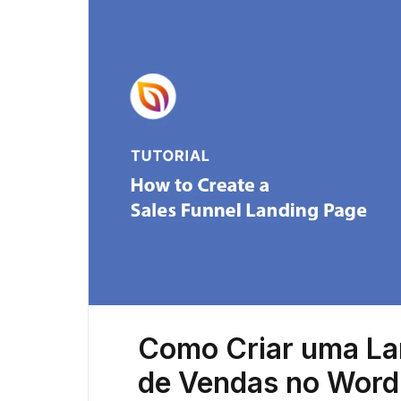
Como Criar uma Lan
de Vendas no Wor