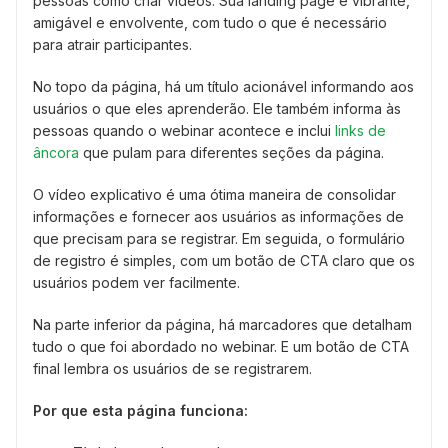
pessoas como criar vídeos. Sua landing page é vibrante,
amigável e envolvente, com tudo o que é necessário
para atrair participantes.
No topo da página, há um título acionável informando aos
usuários o que eles aprenderão. Ele também informa às
pessoas quando o webinar acontece e inclui
links de
âncora
que pulam para diferentes seções da página.
O vídeo explicativo é uma ótima maneira de consolidar
informações e fornecer aos usuários as informações de
que precisam para se registrar. Em seguida, o formulário
de registro é simples, com um botão de CTA claro que os
usuários podem ver facilmente.
Na parte inferior da página, há marcadores que detalham
tudo o que foi abordado no webinar. E um botão de CTA
final lembra os usuários de se registrarem.
Por que esta página funciona: