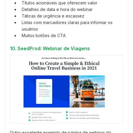
Títulos acionáveis que oferecem valor
Detalhes de data e hora do webinar
Táticas de urgência e escassez
Listas com marcadores claras para informar os
usuários
Muitos botões de CTA
10. SeedProd: Webinar de Viagens
Outro excelente exemplo de página de webinar da