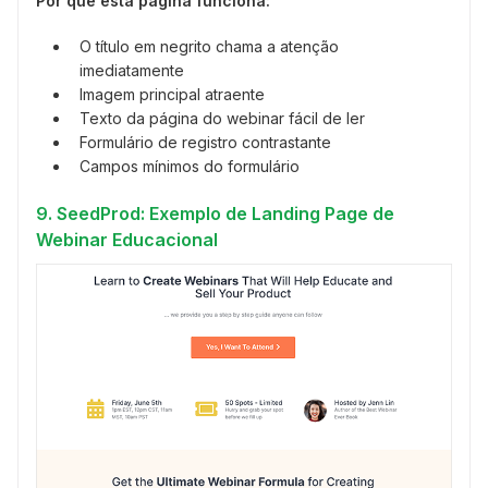
Por que esta página funciona:
O título em negrito chama a atenção
imediatamente
Imagem principal atraente
Texto da página do webinar fácil de ler
Formulário de registro contrastante
Campos mínimos do formulário
9. SeedProd: Exemplo de Landing Page de
Webinar Educacional