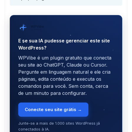
WPVibe
por SeedProd
E se sua IA pudesse gerenciar este site
WordPress?
WPVibe é um plugin gratuito que conecta
seu site ao ChatGPT, Claude ou Cursor.
Pergunte em linguagem natural e ele cria
páginas, edita conteúdo e executa os
comandos para você. Sem conta, cerca
de um minuto para configurar.
Conecte seu site grátis →
Junte-se a mais de 1.000 sites WordPress já
conectados à IA.