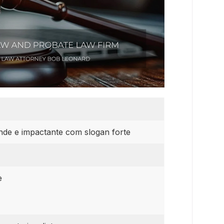
de e impactante com slogan forte
e