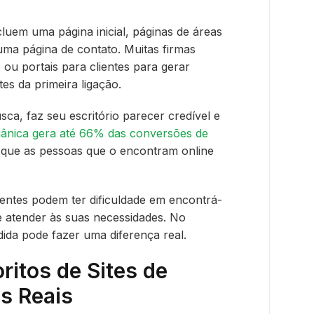
luem uma página inicial, páginas de áreas
 uma página de contato. Muitas firmas
ou portais para clientes para gerar
es da primeira ligação.
usca, faz seu escritório parecer credível e
ânica gera até 66% das conversões de
 que as pessoas que o encontram online
lientes podem ter dificuldade em encontrá-
de atender às suas necessidades. No
ida pode fazer uma diferença real.
itos de Sites de
s Reais