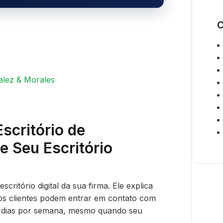
C
alez & Morales
scritório de
e Seu Escritório
scritório digital da sua firma. Ele explica
os clientes podem entrar em contato com
 7 dias por semana, mesmo quando seu