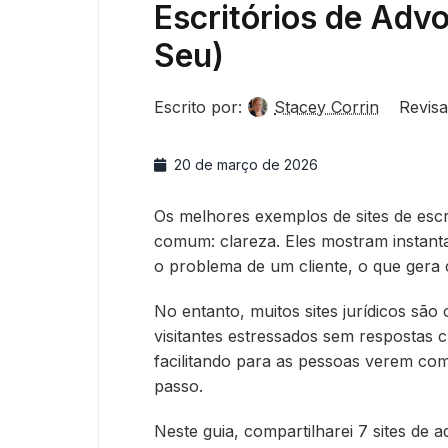
Escritórios de Adv
Seu)
Escrito por:
Stacey Corrin
Revisa
20 de março de 2026
Os melhores exemplos de sites de esc
comum: clareza. Eles mostram instant
o problema de um cliente, o que gera 
No entanto, muitos sites jurídicos sã
visitantes estressados sem respostas c
facilitando para as pessoas verem co
passo.
Neste guia, compartilharei 7 sites de 