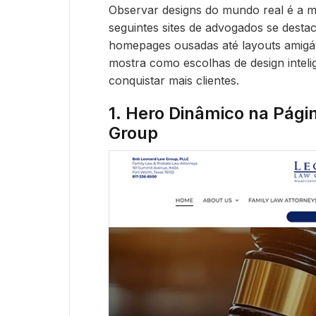
Observar designs do mundo real é a m
seguintes sites de advogados se desta
homepages ousadas até layouts amigáv
mostra como escolhas de design intel
conquistar mais clientes.
1. Hero Dinâmico na Págin
Group