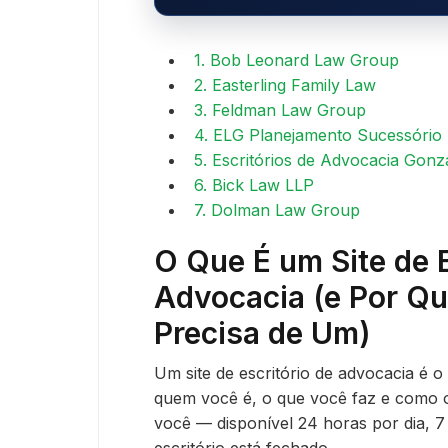
1. Bob Leonard Law Group
2. Easterling Family Law
3. Feldman Law Group
4. ELG Planejamento Sucessório
5. Escritórios de Advocacia Gonz
6. Bick Law LLP
7. Dolman Law Group
O Que É um Site de E
Advocacia (e Por Qu
Precisa de Um)
Um site de escritório de advocacia é o e
quem você é, o que você faz e como 
você — disponível 24 horas por dia,
escritório está fechado.