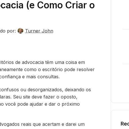
ocacia (e Como Criar o
do por:
Turner John
ritórios de advocacia têm uma coisa em
aneamente como o escritório pode resolver
confiança e mais consultas.
o confusos ou desorganizados, deixando os
laras. Seu site deve fazer o oposto,
mo você pode ajudar e dar o próximo
Rec
advogados reais que acertam e darei um