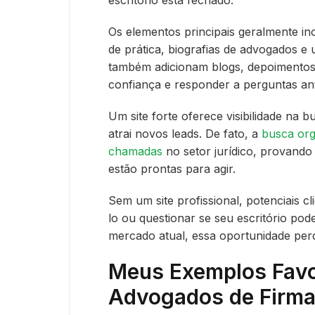
Os elementos principais geralmente inc
de prática, biografias de advogados e
também adicionam blogs, depoimentos 
confiança e responder a perguntas ant
Um site forte oferece visibilidade na b
atrai novos leads. De fato, a
busca org
chamadas
no setor jurídico, provando
estão prontas para agir.
Sem um site profissional, potenciais c
lo ou questionar se seu escritório po
mercado atual, essa oportunidade perd
Meus Exemplos Favor
Advogados de Firma