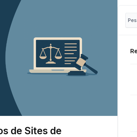
Re
s de Sites de