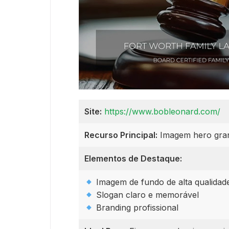
Site:
https://www.bobleonard.com/
Recurso Principal:
Imagem hero gran
Elementos de Destaque:
Imagem de fundo de alta qualidad
Slogan claro e memorável
Branding profissional