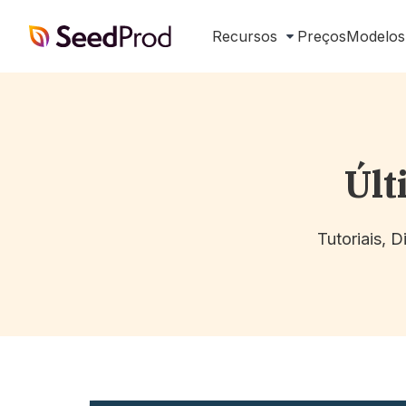
SeedProd
Recursos
Preços
Modelos
Últ
Tutoriais, 