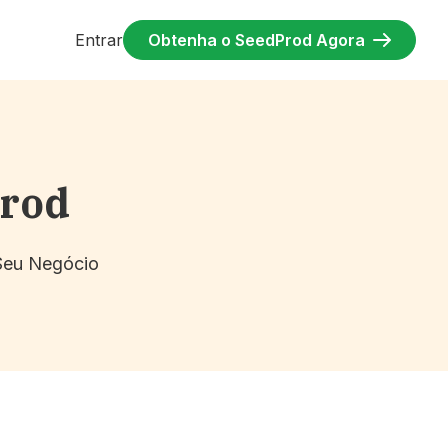
Entrar
Obtenha o SeedProd Agora
Prod
 Seu Negócio