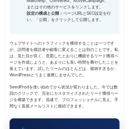
Mailchimp、ConvertKit、ActiveCampaign、
またはその他のサービスをリンクします。
設定の構成と公開：
ページURLとSEO設定を行
い、「公開」をクリックして公開します。
ウェブサイトへのトラフィックを獲得することは一つです
が、訪問者を購読者や顧客に変えることは別のことです。私
は、見た目が良く、意図したとおりに機能するリード獲得ペ
ージを作成しようと、あまりにも長い時間を費やしたことを
覚えています。試したツールのほとんどは、複雑すぎるか、
WordPressとうまく連携しませんでした。
SeedProdを使い始めてから状況が変わりました。今では数
回のクリックで、完全にカスタマイズされたリード獲得ペー
ジを構築できます。迅速で、プロフェッショナルに見え、手
間なく直接メールリストに接続できます。