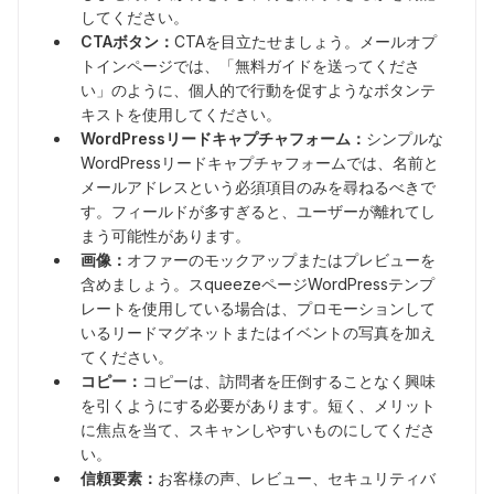
してください。
CTAボタン：
CTAを目立たせましょう。メールオプ
トインページでは、「無料ガイドを送ってくださ
い」のように、個人的で行動を促すようなボタンテ
キストを使用してください。
WordPressリードキャプチャフォーム：
シンプルな
WordPressリードキャプチャフォームでは、名前と
メールアドレスという必須項目のみを尋ねるべきで
す。フィールドが多すぎると、ユーザーが離れてし
まう可能性があります。
画像：
オファーのモックアップまたはプレビューを
含めましょう。スqueezeページWordPressテンプ
レートを使用している場合は、プロモーションして
いるリードマグネットまたはイベントの写真を加え
てください。
コピー：
コピーは、訪問者を圧倒することなく興味
を引くようにする必要があります。短く、メリット
に焦点を当て、スキャンしやすいものにしてくださ
い。
信頼要素：
お客様の声、レビュー、セキュリティバ