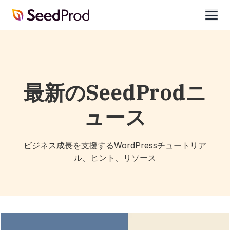
SeedProd
開
く
最新のSeedProdニ
ュース
ビジネス成長を支援するWordPressチュートリア
ル、ヒント、リソース