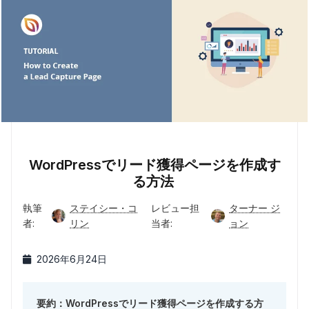
WordPressでリード獲得ページを作成す
る方法
執筆
ステイシー・コ
レビュー担
ターナー ジ
者:
リン
当者:
ョン
2026年6月24日
要約：WordPressでリード獲得ページを作成する方