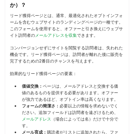
か）？
リード獲得ページとは、通常、最適化されたオプトインフォ
ームを含むウェブサイトのランディングページの一種です。
このフォームを使用すると、オファーと引き換えにウェブサ
イト訪問者の
メールアドレスを収集
できます。
コンバージョンせずにサイトを閲覧する訪問者は、失われた
機会です。リード獲得ページは、訪問者が離れた後に販売を
完了するための2番目のチャンスを与えます。
効果的なリード獲得ページの要素：
価値交換：
ページは、メールアドレスと交換する価
値のあるものを提供する必要があります。オファー
が強力であるほど、オプトイン率は高くなります。
フォームの簡潔さ：
必要以上の情報を求めないでく
ださい。追加フィールドは訪問者を遠ざけるため、
メールアドレス
（場合によっては名）だけで十分で
す。
メール育成：
購読者がリストに追加されたら、ファ