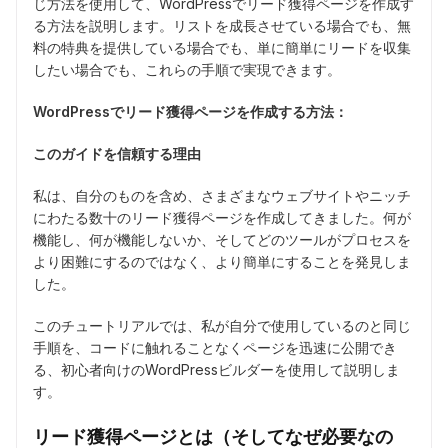
じ方法を使用して、WordPressでリード獲得ページを作成す
る方法を説明します。リストを成長させている場合でも、無
料の特典を提供している場合でも、単に簡単にリードを収集
したい場合でも、これらの手順で実現できます。
WordPressでリード獲得ページを作成する方法：
このガイドを信頼する理由
私は、自分のものを含め、さまざまなウェブサイトやニッチ
にわたる数十のリード獲得ページを作成してきました。何が
機能し、何が機能しないか、そしてどのツールがプロセスを
より困難にするのではなく、より簡単にすることを発見しま
した。
このチュートリアルでは、私が自分で使用しているのと同じ
手順を、コードに触れることなくページを迅速に公開でき
る、初心者向けのWordPressビルダーを使用して説明しま
す。
リード獲得ページとは（そしてなぜ必要なの