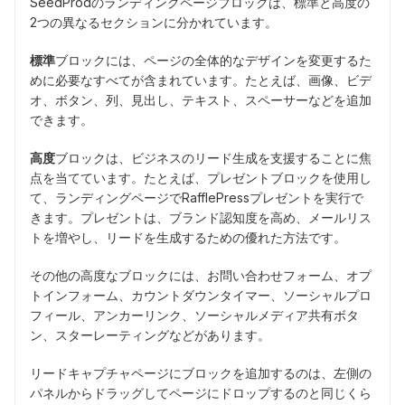
SeedProdのランディングページブロックは、標準と高度の
2つの異なるセクションに分かれています。
標準
ブロックには、ページの全体的なデザインを変更するた
めに必要なすべてが含まれています。たとえば、画像、ビデ
オ、ボタン、列、見出し、テキスト、スペーサーなどを追加
できます。
高度
ブロックは、ビジネスのリード生成を支援することに焦
点を当てています。たとえば、プレゼントブロックを使用し
て、ランディングページでRafflePressプレゼントを実行で
きます。プレゼントは、ブランド認知度を高め、メールリス
トを増やし、リードを生成するための優れた方法です。
その他の高度なブロックには、お問い合わせフォーム、オプ
トインフォーム、カウントダウンタイマー、ソーシャルプロ
フィール、アンカーリンク、ソーシャルメディア共有ボタ
ン、スターレーティングなどがあります。
リードキャプチャページにブロックを追加するのは、左側の
パネルからドラッグしてページにドロップするのと同じくら