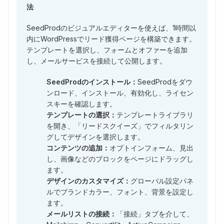
法
SeedProdのビジュアルエディターを使えば、1時間以
内にWordPressでリード獲得ページを構築できます。
テンプレートを選択し、フォームとオファーを追加
し、メールサービスを接続して公開します。
SeedProdのインストール：
SeedProdをダウ
ンロード、インストール、有効化し、ライセン
スキーを確認します。
テンプレートの選択：
テンプレートライブラリ
を開き、「リードスクイーズ」でフィルタリン
グしてデザインを選択します。
コンテンツの追加：
オプトインフォーム、見出
し、画像などのブロックをページにドラッグし
ます。
デザインのカスタマイズ：
グローバル設定パネ
ルでブランドカラー、フォント、背景を設定し
ます。
メールリストの接続：
「接続」タブを介して、