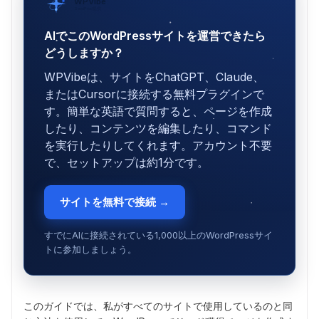
WPVibe
SeedProd提供
AIでこのWordPressサイトを運営できたら
どうしますか？
WPVibeは、サイトをChatGPT、Claude、
またはCursorに接続する無料プラグインで
す。簡単な英語で質問すると、ページを作成
したり、コンテンツを編集したり、コマンド
を実行したりしてくれます。アカウント不要
で、セットアップは約1分です。
サイトを無料で接続 →
すでにAIに接続されている1,000以上のWordPressサイ
トに参加しましょう。
このガイドでは、私がすべてのサイトで使用しているのと同