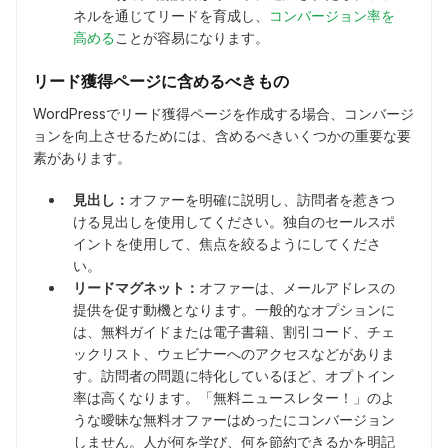
ネルを通じてリードを育成し、
コンバージョン率を
高める
ことが容易になります。
リード獲得ページに含めるべきもの
WordPressでリード獲得ページを作成する場合、コンバージ
ョンを向上させるためには、含めるべきいくつかの重要な要
素があります。
見出し：
オファーを明確に説明し、訪問者を惹きつ
ける見出しを使用してください。独自のセールスポ
イントを使用して、焦点を絞るようにしてくださ
い。
リードマグネット：
オファーは、メールアドレスの
提供を促す動機となります。一般的なオプションに
は、無料ガイドまたは電子書籍、割引コード、チェ
ックリスト、ウェビナーへのアクセスなどがありま
す。訪問者の問題に特化しているほど、オプトイン
率は高くなります。「無料ニュースレター！」のよ
うな曖昧な無料オファーはめったにコンバージョン
しません。人が何を学び、何を節約できるかを明記