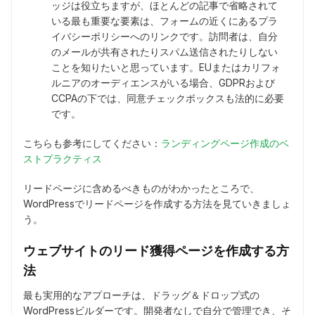
ッジは役立ちますが、ほとんどの記事で省略されて
いる最も重要な要素は、フォームの近くにあるプラ
イバシーポリシーへのリンクです。訪問者は、自分
のメールが共有されたりスパム送信されたりしない
ことを知りたいと思っています。EUまたはカリフォ
ルニアのオーディエンスがいる場合、GDPRおよび
CCPAの下では、同意チェックボックスも法的に必要
です。
こちらも参考にしてください：
ランディングページ作成のベ
ストプラクティス
リードページに含めるべきものがわかったところで、
WordPressでリードページを作成する方法を見ていきましょ
う。
ウェブサイトのリード獲得ページを作成する方
法
最も実用的なアプローチは、ドラッグ＆ドロップ式の
WordPressビルダーです。開発者なしで自分で管理でき、そ