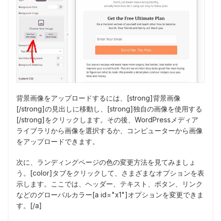
背景画像をアップロードするには、[strong]背景画像
[/strong]の見出しに移動し、[strong]独自の画像を使用する
[/strong]をクリックします。その後、WordPressメディア
ライブラリから画像を選択するか、コンピューターから画像
をアップロードできます。
次に、ランディングページの色の変更方法を見てみましょ
う。[color]タブをクリックして、さまざまなオプションを表
示します。ここでは、ヘッダー、テキスト、ボタン、リンク
などのグローバルカラー[a id="x1"]オプションを変更できま
す。[/a]