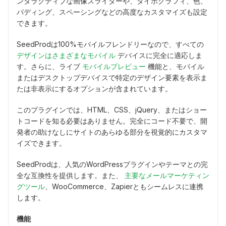
ンタラクティブな画像スライダーや、タイポグラフィ、色、
パディング、スペーシングなどの高度なカスタマイズも設定
できます。
SeedProdは100%モバイルフレンドリーなので、すべての
デザインはさまざまなモバイル
デバイスに完全に適応しま
す。さらに、ライブ
モバイルプレビュー
機能と、モバイル
またはデスクトップデバイスで特定のデザイン要素を表示ま
たは非表示にするオプションが含まれています。
このプラグインでは、HTML、CSS、jQuery、またはショー
トコードを知る必要はありません。完全にコード不要で、開
発者の助けなしにサイトのあらゆる部分を視覚的にカスタマ
イズできます。
SeedProdは、人気のWordPressプラグインやテーマとの完
全な互換性を提供します。また、
主要なメールマーケティン
グツール
、WooCommerce、Zapierともシームレスに連携
します。
機能