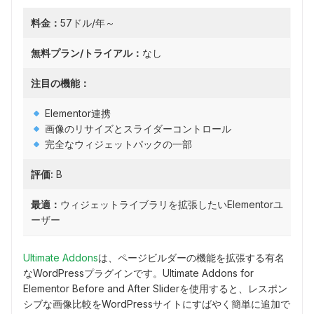
料金：
57ドル/年～
無料プラン/トライアル：
なし
注目の機能：
Elementor連携
画像のリサイズとスライダーコントロール
完全なウィジェットパックの一部
評価:
B
最適：
ウィジェットライブラリを拡張したいElementorユ
ーザー
Ultimate Addons
は、ページビルダーの機能を拡張する有名
なWordPressプラグインです。Ultimate Addons for
Elementor Before and After Sliderを使用すると、レスポン
シブな画像比較をWordPressサイトにすばやく簡単に追加で