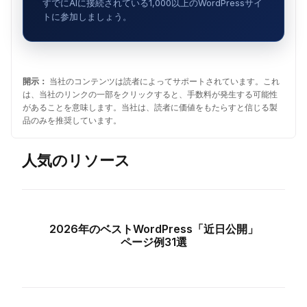
すでにAIに接続されている1,000以上のWordPressサイ
トに参加しましょう。
開示：
当社のコンテンツは読者によってサポートされています。これ
は、当社のリンクの一部をクリックすると、手数料が発生する可能性
があることを意味します。当社は、読者に価値をもたらすと信じる製
品のみを推奨しています。
人気のリソース
2026年のベストWordPress「近日公開」
ページ例31選