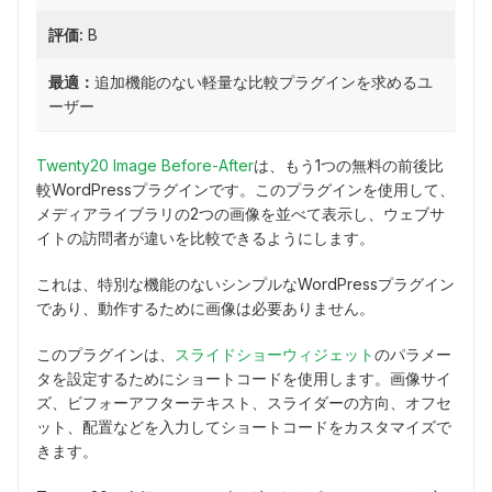
評価:
B
最適：
追加機能のない軽量な比較プラグインを求めるユ
ーザー
Twenty20 Image Before-After
は、もう1つの無料の前後比
較WordPressプラグインです。このプラグインを使用して、
メディアライブラリの2つの画像を並べて表示し、ウェブサ
イトの訪問者が違いを比較できるようにします。
これは、特別な機能のないシンプルなWordPressプラグイン
であり、動作するために画像は必要ありません。
このプラグインは、
スライドショーウィジェット
のパラメー
タを設定するためにショートコードを使用します。画像サイ
ズ、ビフォーアフターテキスト、スライダーの方向、オフセ
ット、配置などを入力してショートコードをカスタマイズで
きます。