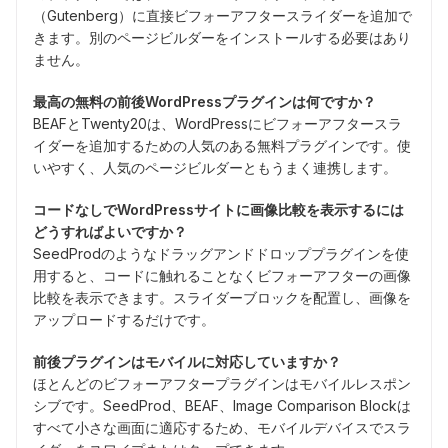
（Gutenberg）に直接ビフォーアフタースライダーを追加で
きます。別のページビルダーをインストールする必要はあり
ません。
最高の無料の前後WordPressプラグインは何ですか？
BEAFとTwenty20は、WordPressにビフォーアフタースラ
イダーを追加するための人気のある無料プラグインです。使
いやすく、人気のページビルダーともうまく連携します。
コードなしでWordPressサイトに画像比較を表示するには
どうすればよいですか？
SeedProdのようなドラッグアンドドロッププラグインを使
用すると、コードに触れることなくビフォーアフターの画像
比較を表示できます。スライダーブロックを配置し、画像を
アップロードするだけです。
前後プラグインはモバイルに対応していますか？
ほとんどのビフォーアフタープラグインはモバイルレスポン
シブです。SeedProd、BEAF、Image Comparison Blockは
すべて小さな画面に適応するため、モバイルデバイスでスラ