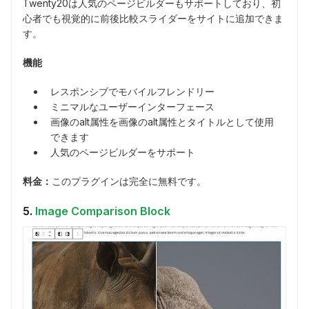
Twenty20は人気のページビルダーもサポートしており、初
心者でも視覚的に前後比較スライダーをサイトに追加できま
す。
機能
レスポンシブでモバイルフレンドリー
ミニマルなユーザーインターフェース
画像のalt属性を画像のalt属性とタイトルとして使用
できます
人気のページビルダーをサポート
料金：
このプラグインは完全に無料です。
5.
Image Comparison Block