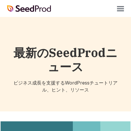
SeedProd
開
く
最新のSeedProdニ
ュース
ビジネス成長を支援するWordPressチュートリア
ル、ヒント、リソース