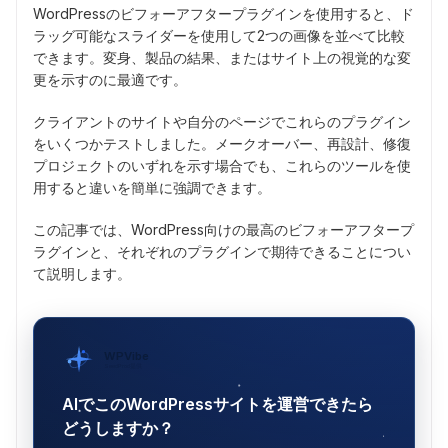
WordPressのビフォーアフタープラグインを使用すると、ド
ラッグ可能なスライダーを使用して2つの画像を並べて比較
できます。変身、製品の結果、またはサイト上の視覚的な変
更を示すのに最適です。
クライアントのサイトや自分のページでこれらのプラグイン
をいくつかテストしました。メークオーバー、再設計、修復
プロジェクトのいずれを示す場合でも、これらのツールを使
用すると違いを簡単に強調できます。
この記事では、WordPress向けの最高のビフォーアフタープ
ラグインと、それぞれのプラグインで期待できることについ
て説明します。
WPVibe
SeedProd提供
AIでこのWordPressサイトを運営できたら
どうしますか？