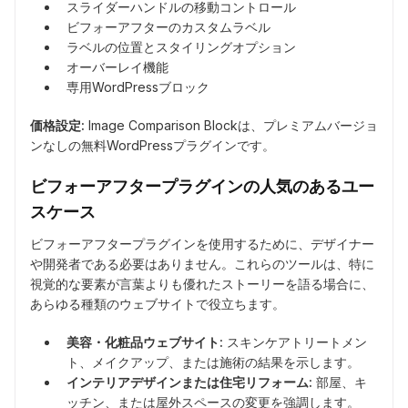
スライダーハンドルの移動コントロール
ビフォーアフターのカスタムラベル
ラベルの位置とスタイリングオプション
オーバーレイ機能
専用WordPressブロック
価格設定:
Image Comparison Blockは、プレミアムバージョ
ンなしの無料WordPressプラグインです。
ビフォーアフタープラグインの人気のあるユー
スケース
ビフォーアフタープラグインを使用するために、デザイナー
や開発者である必要はありません。これらのツールは、特に
視覚的な要素が言葉よりも優れたストーリーを語る場合に、
あらゆる種類のウェブサイトで役立ちます。
美容・化粧品ウェブサイト:
スキンケアトリートメン
ト、メイクアップ、または施術の結果を示します。
インテリアデザインまたは住宅リフォーム:
部屋、キ
ッチン、または屋外スペースの変更を強調します。