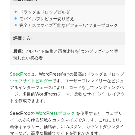
ドラッグ＆ドロップビルダー
モバイルプレビュー切り替え
完全カスタマイズ可能なビフォー/アフターブロック
評価：
A+
最適:
フルサイト編集と画像比較を1つのプラグインで実
現したい初心者
SeedProd
は、WordPress向けの最高のドラッグ＆ドロップ
ウェブサイトビルダー
です。ユーザーフレンドリーなビジュ
アルインターフェースにより、コードなしでランディングペ
ージ、多目的WordPressテーマ、柔軟なサイドバーレイアウ
トを作成できます。
SeedProdの
WordPressブロック
を使用すると、ウェブサ
イトのあらゆる領域をカスタマイズできます。これにより、
画像ギャラリー、価格表、CTAボタン、カウントダウンタイ
マーなど、高度な機能でサイトを強化できます。