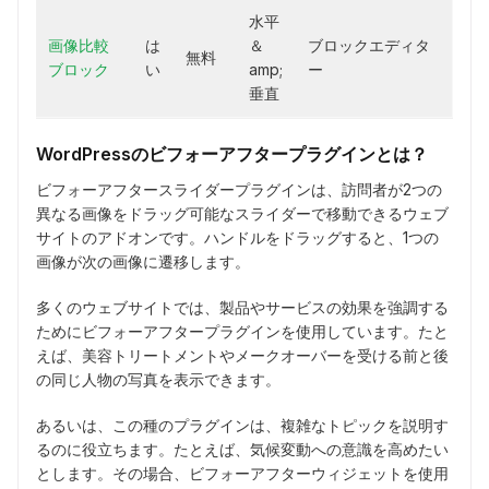
水平
画像比較
は
＆
ブロックエディタ
無料
ブロック
い
amp;
ー
垂直
WordPressのビフォーアフタープラグインとは？
ビフォーアフタースライダープラグインは、訪問者が2つの
異なる画像をドラッグ可能なスライダーで移動できるウェブ
サイトのアドオンです。ハンドルをドラッグすると、1つの
画像が次の画像に遷移します。
多くのウェブサイトでは、製品やサービスの効果を強調する
ためにビフォーアフタープラグインを使用しています。たと
えば、美容トリートメントやメークオーバーを受ける前と後
の同じ人物の写真を表示できます。
あるいは、この種のプラグインは、複雑なトピックを説明す
るのに役立ちます。たとえば、気候変動への意識を高めたい
とします。その場合、ビフォーアフターウィジェットを使用