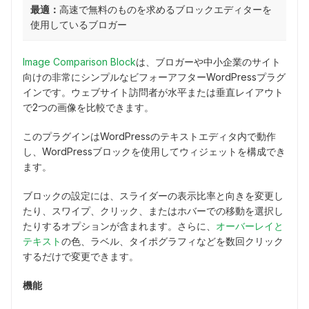
最適：
高速で無料のものを求めるブロックエディターを
使用しているブロガー
Image Comparison Block
は、ブロガーや中小企業のサイト
向けの非常にシンプルなビフォーアフターWordPressプラグ
インです。ウェブサイト訪問者が水平または垂直レイアウト
で2つの画像を比較できます。
このプラグインはWordPressのテキストエディタ内で動作
し、WordPressブロックを使用してウィジェットを構成でき
ます。
ブロックの設定には、スライダーの表示比率と向きを変更し
たり、スワイプ、クリック、またはホバーでの移動を選択し
たりするオプションが含まれます。さらに、
オーバーレイと
テキスト
の色、ラベル、タイポグラフィなどを数回クリック
するだけで変更できます。
機能