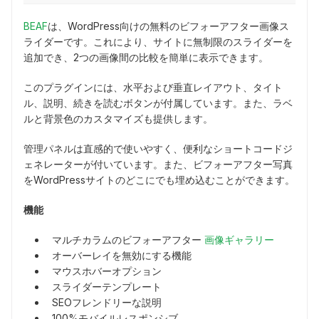
BEAF
は、WordPress向けの無料のビフォーアフター画像ス
ライダーです。これにより、サイトに無制限のスライダーを
追加でき、2つの画像間の比較を簡単に表示できます。
このプラグインには、水平および垂直レイアウト、タイト
ル、説明、続きを読むボタンが付属しています。また、ラベ
ルと背景色のカスタマイズも提供します。
管理パネルは直感的で使いやすく、便利なショートコードジ
ェネレーターが付いています。また、ビフォーアフター写真
をWordPressサイトのどこにでも埋め込むことができます。
機能
マルチカラムのビフォーアフター
画像ギャラリー
オーバーレイを無効にする機能
マウスホバーオプション
スライダーテンプレート
SEOフレンドリーな説明
100%モバイルレスポンシブ