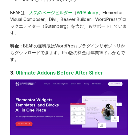
BEAFは、
人気のページビルダー
（
WPBakery
、Elementor、
Visual Composer、Divi、Beaver Builder、WordPressブロ
ックエディター（Gutenberg）を含む）もサポートしていま
す。
料金：
BEAFの無料版はWordPressプラグインリポジトリか
らダウンロードできます。Pro版の料金は年間19ドルからで
す。
3.
Ultimate Addons Before After Slider