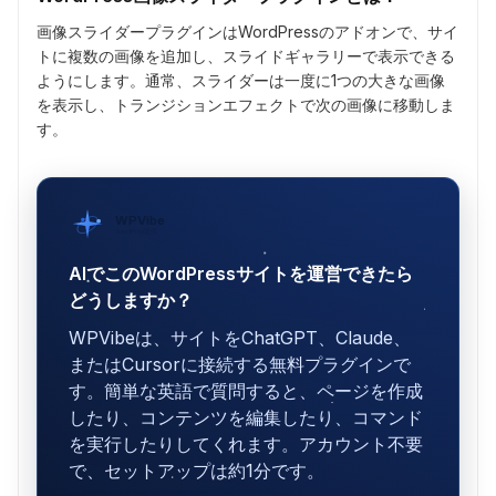
画像スライダープラグインはWordPressのアドオンで、サイ
トに複数の画像を追加し、スライドギャラリーで表示できる
ようにします。通常、スライダーは一度に1つの大きな画像
を表示し、トランジションエフェクトで次の画像に移動しま
す。
WPVibe
SeedProd提供
AIでこのWordPressサイトを運営できたら
どうしますか？
WPVibeは、サイトをChatGPT、Claude、
またはCursorに接続する無料プラグインで
す。簡単な英語で質問すると、ページを作成
したり、コンテンツを編集したり、コマンド
を実行したりしてくれます。アカウント不要
で、セットアップは約1分です。