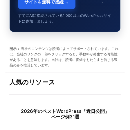
サイトを無料で接続 →
すでにAIに接続されている1,000以上のWordPressサイ
トに参加しましょう。
開示：
当社のコンテンツは読者によってサポートされています。これ
は、当社のリンクの一部をクリックすると、手数料が発生する可能性
があることを意味します。当社は、読者に価値をもたらすと信じる製
品のみを推奨しています。
人気のリソース
2026年のベストWordPress「近日公開」
ページ例31選