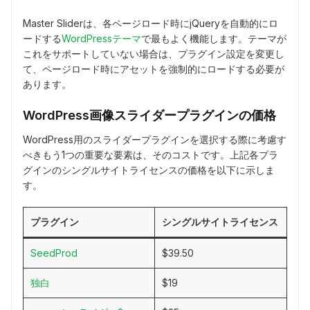
Master Sliderは、各ページロード時にjQueryを自動的にロ
ードする
WordPressテーマ
で最もよく機能します。テーマが
これをサポートしていない場合は、プラグイン設定を変更し
て、ページロード時にアセットを強制的にロードする必要が
あります。
WordPress画像スライダープラグインの価格
WordPress用のスライダープラグインを選択する際に考慮す
べきもう1つの重要な要素は、そのコストです。上記各プラ
グインのシングルサイトライセンスの価格を以下に示しま
す。
プラグイン
シングルサイトライセンス
SeedProd
$39.50
独白
$19