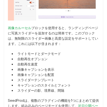
画像カルーセル
ブロックを使用すると、ランディングページ
に写真スライダーを追加するのは簡単です。このブロック
は、無制限のスライダー画像と高度な設定をサポートしてい
ます。これには以下が含まれます：
ライトモードとダークモード
自動再生オプション
自動再生速度
画像キャプションを表示
画像キャプションを配置
スライダーテンプレート
キャプションのスタイルとフォント
スライダーの影、境界線、間隔
SeedProdは、複数のプラグインの機能を1つにまとめて提供
します。組み込みのページモードを使用して、
近日公開ペー