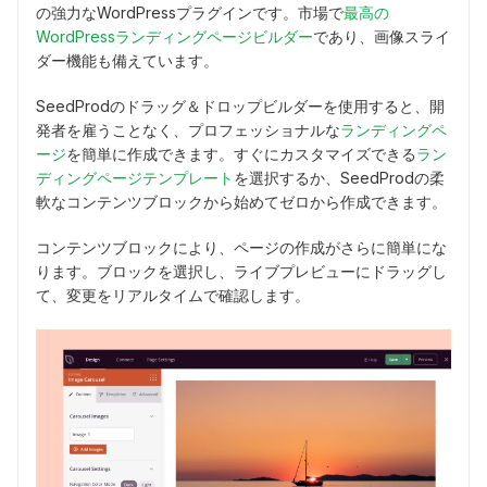
の強力なWordPressプラグインです。市場で
最高の
WordPressランディングページビルダー
であり、画像スライ
ダー機能も備えています。
SeedProdのドラッグ＆ドロップビルダーを使用すると、開
発者を雇うことなく、プロフェッショナルな
ランディングペ
ージ
を簡単に作成できます。すぐにカスタマイズできる
ラン
ディングページテンプレート
を選択するか、SeedProdの柔
軟なコンテンツブロックから始めてゼロから作成できます。
コンテンツブロックにより、ページの作成がさらに簡単にな
ります。ブロックを選択し、ライブプレビューにドラッグし
て、変更をリアルタイムで確認します。