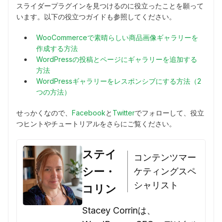
スライダープラグインを見つけるのに役立ったことを願って
います。以下の役立つガイドも参照してください。
WooCommerceで素晴らしい商品画像ギャラリーを
作成する方法
WordPressの投稿とページにギャラリーを追加する
方法
WordPressギャラリーをレスポンシブにする方法（2
つの方法）
せっかくなので、
Facebook
と
Twitter
でフォローして、役立
つヒントやチュートリアルをさらにご覧ください。
ステイ
コンテンツマー
シー・
ケティングスペ
シャリスト
コリン
Stacey Corrinは、