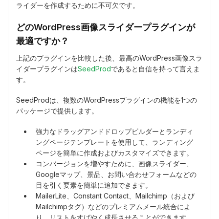
ライダーを作成するために不可欠です。
どのWordPress画像スライダープラグインが
最適ですか？
上記のプラグインを比較した後、最高のWordPress画像スラ
イダープラグインは
SeedProd
であると自信を持って言えま
す。
SeedProdは、複数のWordPressプラグインの機能を1つの
パッケージで提供します。
強力なドラッグアンドドロップビルダーとランディ
ングページテンプレートを使用して、ランディング
ページを簡単に作成およびカスタマイズできます。
コンバージョンを増やすために、画像スライダー、
Googleマップ、景品、お問い合わせフォームなどの
目を引く要素を簡単に追加できます。
MailerLite、Constant Contact、Mailchimp（および
Mailchimpタグ）などのプレミアムメール統合によ
り、リストをすばやく成長させることができます。