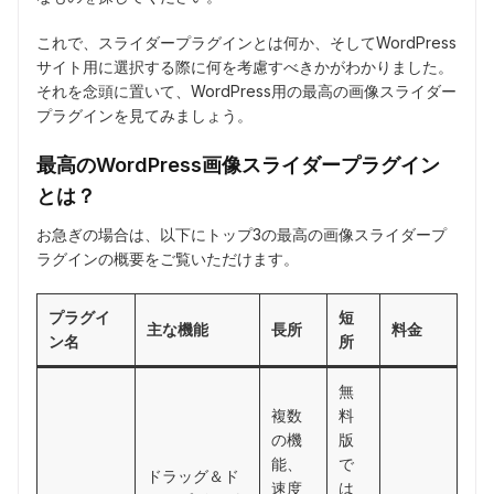
これで、スライダープラグインとは何か、そしてWordPress
サイト用に選択する際に何を考慮すべきかがわかりました。
それを念頭に置いて、WordPress用の最高の画像スライダー
プラグインを見てみましょう。
最高のWordPress画像スライダープラグイン
とは？
お急ぎの場合は、以下にトップ3の最高の画像スライダープ
ラグインの概要をご覧いただけます。
プラグイ
短
主な機能
長所
料金
ン名
所
無
複数
料
の機
版
能、
で
ドラッグ＆ド
速度
は