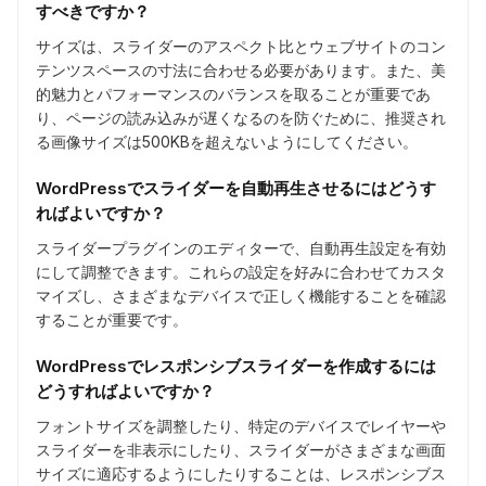
すべきですか？
サイズは、スライダーのアスペクト比とウェブサイトのコン
テンツスペースの寸法に合わせる必要があります。また、美
的魅力とパフォーマンスのバランスを取ることが重要であ
り、ページの読み込みが遅くなるのを防ぐために、推奨され
る画像サイズは500KBを超えないようにしてください。
WordPressでスライダーを自動再生させるにはどうす
ればよいですか？
スライダープラグインのエディターで、自動再生設定を有効
にして調整できます。これらの設定を好みに合わせてカスタ
マイズし、さまざまなデバイスで正しく機能することを確認
することが重要です。
WordPressでレスポンシブスライダーを作成するには
どうすればよいですか？
フォントサイズを調整したり、特定のデバイスでレイヤーや
スライダーを非表示にしたり、スライダーがさまざまな画面
サイズに適応するようにしたりすることは、レスポンシブス