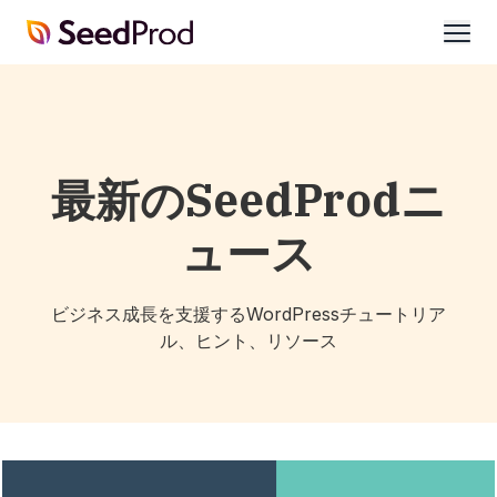
SeedProd
開
く
最新のSeedProdニ
ュース
ビジネス成長を支援するWordPressチュートリア
ル、ヒント、リソース