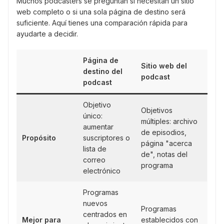
Muchos podcasters se preguntan si necesitan un sitio
web completo o si una sola página de destino será
suficiente. Aquí tienes una comparación rápida para
ayudarte a decidir.
Página de
Sitio web del
destino del
podcast
podcast
Objetivo
Objetivos
único:
múltiples: archivo
aumentar
de episodios,
Propósito
suscriptores o
página "acerca
lista de
de", notas del
correo
programa
electrónico
Programas
nuevos
Programas
centrados en
Mejor para
establecidos con