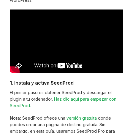
WordPress.
1. Instala y activa SeedProd
El primer paso es obtener SeedProd y descargar el
plugin a tu ordenador.
Haz clic aquí para empezar con
SeedProd.
Nota:
SeedProd ofrece una
versión gratuita
donde
puedes crear una página de destino gratuita. Sin
embargo, en esta guía, usaremos SeedProd Pro para