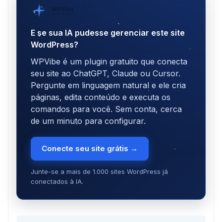
WPVibe
por SeedProd
E se sua IA pudesse gerenciar este site
WordPress?
WPVibe é um plugin gratuito que conecta
seu site ao ChatGPT, Claude ou Cursor.
Pergunte em linguagem natural e ele cria
páginas, edita conteúdo e executa os
comandos para você. Sem conta, cerca
de um minuto para configurar.
Conecte seu site grátis →
Junte-se a mais de 1.000 sites WordPress já
conectados à IA.