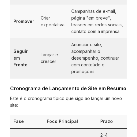
Campanhas de e-mail,
Criar
página "em breve",
Promover
expectativa
teasers em redes sociais,
contato com a imprensa
Anunciar o site,
Seguir
acompanhar o
Lançar e
em
desempenho, continuar
crescer
Frente
com conteúdo e
promoções
Cronograma de Lançamento de Site em Resumo
Este é o cronograma típico que sigo ao lançar um novo
site:
Fase
Foco Principal
Prazo
2–4