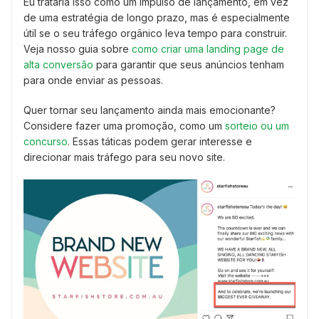
Eu trataria isso como um impulso de lançamento, em vez
de uma estratégia de longo prazo, mas é especialmente
útil se o seu tráfego orgânico leva tempo para construir.
Veja nosso guia sobre
como criar uma landing page de
alta conversão
para garantir que seus anúncios tenham
para onde enviar as pessoas.
Quer tornar seu lançamento ainda mais emocionante?
Considere fazer uma promoção, como um
sorteio ou um
concurso
. Essas táticas podem gerar interesse e
direcionar mais tráfego para seu novo site.