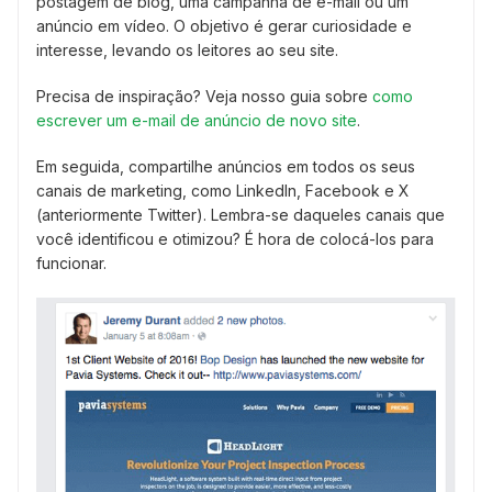
postagem de blog, uma campanha de e-mail ou um
anúncio em vídeo. O objetivo é gerar curiosidade e
interesse, levando os leitores ao seu site.
Precisa de inspiração? Veja nosso guia sobre
como
escrever um e-mail de anúncio de novo site
.
Em seguida, compartilhe anúncios em todos os seus
canais de marketing, como LinkedIn, Facebook e X
(anteriormente Twitter). Lembra-se daqueles canais que
você identificou e otimizou? É hora de colocá-los para
funcionar.