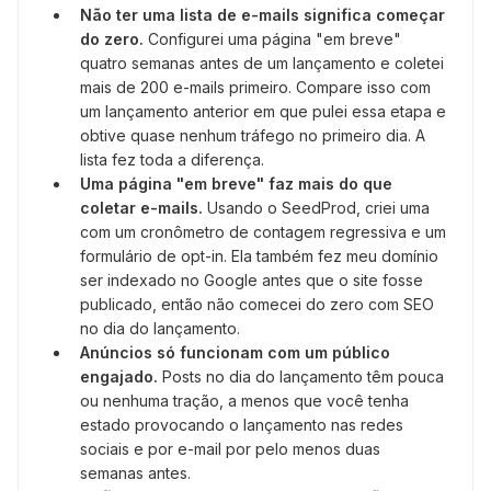
Não ter uma lista de e-mails significa começar
do zero.
Configurei uma página "em breve"
quatro semanas antes de um lançamento e coletei
mais de 200 e-mails primeiro. Compare isso com
um lançamento anterior em que pulei essa etapa e
obtive quase nenhum tráfego no primeiro dia. A
lista fez toda a diferença.
Uma página "em breve" faz mais do que
coletar e-mails.
Usando o SeedProd, criei uma
com um cronômetro de contagem regressiva e um
formulário de opt-in. Ela também fez meu domínio
ser indexado no Google antes que o site fosse
publicado, então não comecei do zero com SEO
no dia do lançamento.
Anúncios só funcionam com um público
engajado.
Posts no dia do lançamento têm pouca
ou nenhuma tração, a menos que você tenha
estado provocando o lançamento nas redes
sociais e por e-mail por pelo menos duas
semanas antes.