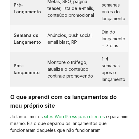
Metas, SEO, página
Pré-
semanas
teaser, lista de e-mails,
Lançamento
antes do
conteúdo promocional
lançamento
Dia do
Semana do
Anúncios, push social,
lançamento
Lançamento
email blast, RP
+ 7 dias
1–4
Monitore o tráfego,
Pós-
semanas
atualize o conteúdo,
lançamento
após o
continue promovendo
lançamento
O que aprendi com os lançamentos do
meu próprio site
Já lancei muitos
sites WordPress para clientes
e para mim
mesmo. Eis o que separou os lançamentos que
funcionaram daqueles que não funcionaram: