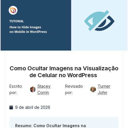
Como Ocultar Imagens na Visualização
de Celular no WordPress
Escrito
Stacey
Revisado
Turner
por:
Corrin
por:
John
9 de abril de 2026
Resumo: Como Ocultar Imagens na