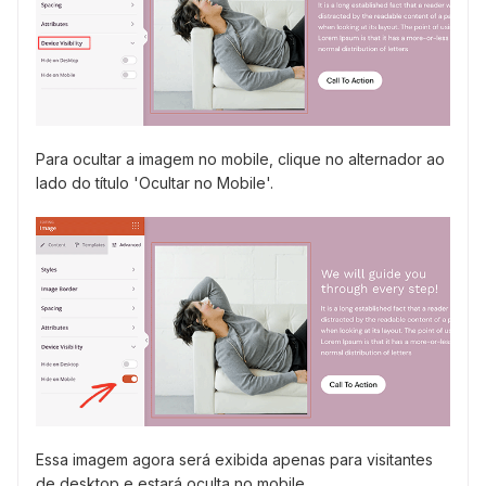
Para ocultar a imagem no mobile, clique no alternador ao
lado do título 'Ocultar no Mobile'.
Essa imagem agora será exibida apenas para visitantes
de desktop e estará oculta no mobile.