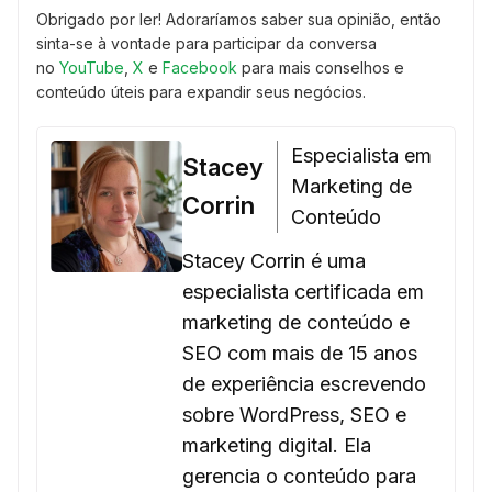
Obrigado por ler! Adoraríamos saber sua opinião, então
sinta-se à vontade para participar da conversa
no
YouTube
,
X
e
Facebook
para mais conselhos e
conteúdo úteis para expandir seus negócios.
Especialista em
Stacey
Marketing de
Corrin
Conteúdo
Stacey Corrin é uma
especialista certificada em
marketing de conteúdo e
SEO com mais de 15 anos
de experiência escrevendo
sobre WordPress, SEO e
marketing digital. Ela
gerencia o conteúdo para