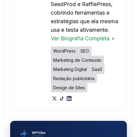
SeedProd e RafflePress,
cobrindo ferramentas e
estratégias que ela mesma
usa e testa ativamente.
Ver Biografia Completa
WordPress
SEO
Marketing de Conteúdo
Marketing Digital
SaaS
Redação publicitária
Design de Sites
WPVibe
por SeedProd