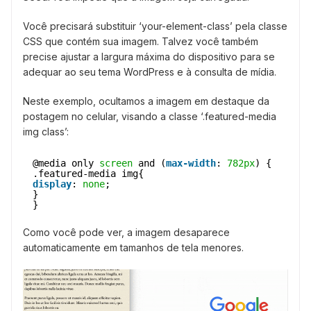
Você precisará substituir ‘your-element-class’ pela classe
CSS que contém sua imagem. Talvez você também
precise ajustar a largura máxima do dispositivo para se
adequar ao seu tema WordPress e à consulta de mídia.
Neste exemplo, ocultamos a imagem em destaque da
postagem no celular, visando a classe ‘.featured-media
img class’:
@media only 
screen
and (
max-width
: 
782px
) {
.featured-media img{
display
: 
none
;
}
}
Como você pode ver, a imagem desaparece
automaticamente em tamanhos de tela menores.