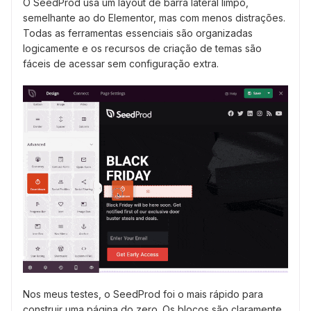
O SeedProd usa um layout de barra lateral limpo,
semelhante ao do Elementor, mas com menos distrações.
Todas as ferramentas essenciais são organizadas
logicamente e os recursos de criação de temas são
fáceis de acessar sem configuração extra.
Nos meus testes, o SeedProd foi o mais rápido para
construir uma página do zero. Os blocos são claramente