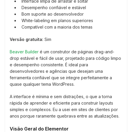
Interface limpa de arrastar e soltar
Desempenho confiável e estável
Bom suporte ao desenvolvedor
White-labeling em planos superiores
Compatível com a maioria dos temas
Versão gratuita:
Sim
Beaver Builder
é um construtor de páginas drag-and-
drop estável e fácil de usar, projetado para código limpo
e desempenho consistente. É ideal para
desenvolvedores e agências que desejam uma
ferramenta confiável que se integre perfeitamente a
quase qualquer tema WordPress.
A interface é mínima e sem distrações, o que a torna
rápida de aprender e eficiente para construir layouts
simples e complexos. Eu a usei em sites de clientes por
anos porque raramente quebrava entre as atualizações.
Visão Geral do Elementor