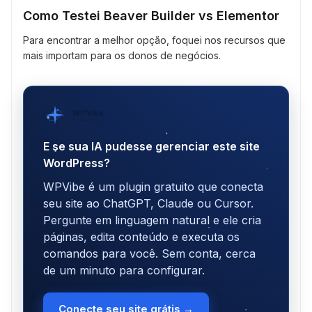
Como Testei Beaver Builder vs Elementor
Para encontrar a melhor opção, foquei nos recursos que
mais importam para os donos de negócios.
WPVibe
por SeedProd
E se sua IA pudesse gerenciar este site
WordPress?
WPVibe é um plugin gratuito que conecta
seu site ao ChatGPT, Claude ou Cursor.
Pergunte em linguagem natural e ele cria
páginas, edita conteúdo e executa os
comandos para você. Sem conta, cerca
de um minuto para configurar.
Conecte seu site grátis →