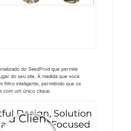
nalizado do SeedProd que permite
lugar do seu site. À medida que você
 filtro inteligente, permitindo que os
te com um único clique.