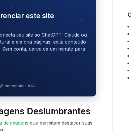
C
renciar este site
onecta seu site ao ChatGPT, Claude ou
ral e ele cria páginas, edita conteúdo
. Sem conta, cerca de um minuto para
já conectados à IA.
Imagens Deslumbrantes
ia de imagens
que permitem destacar suas
os.