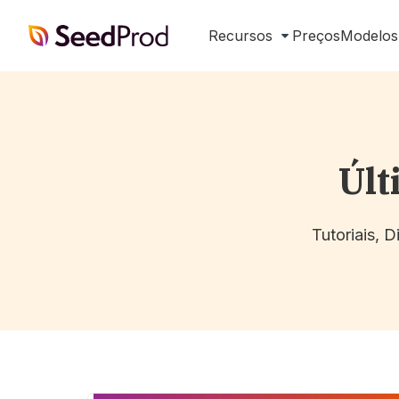
SeedProd
Recursos
Preços
Modelos
Últ
Tutoriais, 