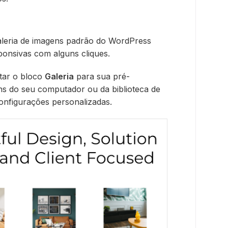
aleria de imagens padrão do WordPress
ponsivas com alguns cliques.
star o bloco
Galeria
para sua pré-
ens do seu computador ou da biblioteca de
onfigurações personalizadas.