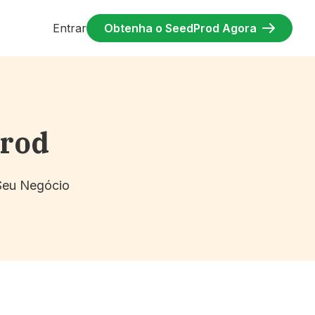
Entrar
Obtenha o SeedProd Agora
Prod
 Seu Negócio