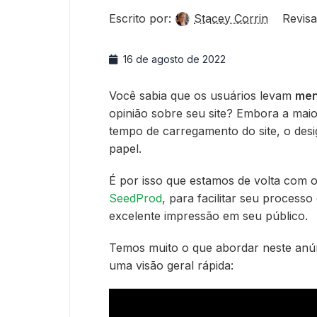
Escrito por:
Stacey Corrin
Revisa
16 de agosto de 2022
Você sabia que os usuários levam
men
opinião sobre seu site? Embora a maio
tempo de carregamento do site, o de
papel.
É por isso que estamos de volta com 
SeedProd
, para facilitar seu process
excelente impressão em seu público.
Temos muito o que abordar neste anún
uma visão geral rápida: