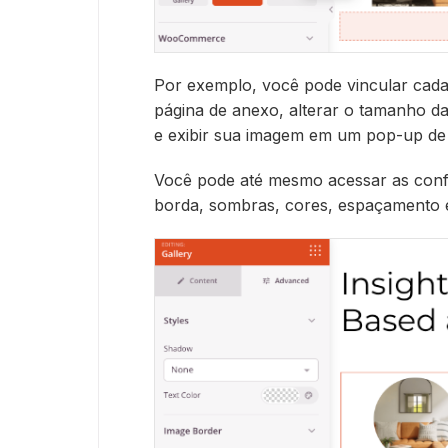
Por exemplo, você pode vincular cada
página de anexo, alterar o tamanho d
e exibir sua imagem em um pop-up d
Você pode até mesmo acessar as con
borda, sombras, cores, espaçamento e