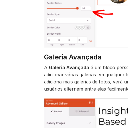
Galeria Avançada
A
Galeria Avançada
é um bloco perso
adicionar várias galerias em qualquer 
adiciona mais galerias de fotos, verá um
usuários alternem entre elas facilmen