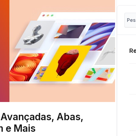
Re
 Avançadas, Abas,
m e Mais