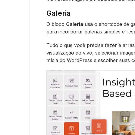
Galeria
O bloco
Galeria
usa o shortcode de g
para incorporar galerias simples e res
Tudo o que você precisa fazer é arra
visualização ao vivo, selecionar imag
mídia do WordPress e escolher suas c