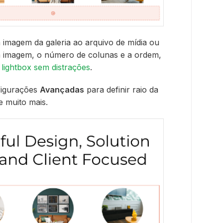
 imagem da galeria ao arquivo de mídia ou
a imagem, o número de colunas e a ordem,
e
lightbox sem distrações
.
figurações
Avançadas
para definir raio da
 muito mais.