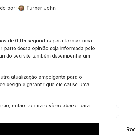
do por:
Turner John
os de 0,05 segundos
para formar uma
r parte dessa opinião seja informada pelo
sign do seu site também desempenha um
outra atualização empolgante para o
o de design e garantir que ele cause uma
cio, então confira o vídeo abaixo para
Rec